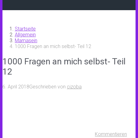
Startseite
Allgemein
Mamasein
1000 Fragen an mich selbst- Teil 12
1000 Fragen an mich selbst- Teil
12
6. April 2018
Geschrieben von
cizoba
Kommentieren