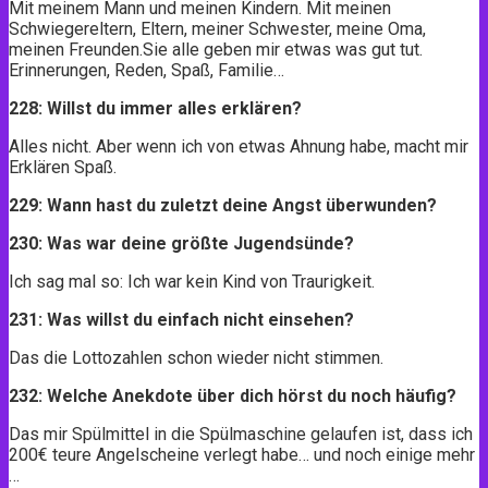
Mit meinem Mann und meinen Kindern. Mit meinen
Schwiegereltern, Eltern, meiner Schwester, meine Oma,
meinen Freunden.Sie alle geben mir etwas was gut tut.
Erinnerungen, Reden, Spaß, Familie…
228: Willst du immer alles erklären?
Alles nicht. Aber wenn ich von etwas Ahnung habe, macht mir
Erklären Spaß.
229: Wann hast du zuletzt deine Angst überwunden?
230: Was war deine größte Jugendsünde?
Ich sag mal so: Ich war kein Kind von Traurigkeit.
231: Was willst du einfach nicht einsehen?
Das die Lottozahlen schon wieder nicht stimmen.
232: Welche Anekdote über dich hörst du noch häufig?
Das mir Spülmittel in die Spülmaschine gelaufen ist, dass ich
200€ teure Angelscheine verlegt habe… und noch einige mehr
…