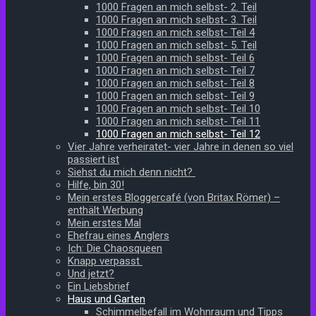
1000 Fragen an mich selbst- 2. Teil
1000 Fragen an mich selbst- 3. Teil
1000 Fragen an mich selbst- Teil 4
1000 Fragen an mich selbst- 5. Teil
1000 Fragen an mich selbst- Teil 6
1000 Fragen an mich selbst- Teil 7
1000 Fragen an mich selbst- Teil 8
1000 Fragen an mich selbst- Teil 9
1000 Fragen an mich selbst- Teil 10
1000 Fragen an mich selbst- Teil 11
1000 Fragen an mich selbst- Teil 12
Vier Jahre verheiratet- vier Jahre in denen so viel
passiert ist
Siehst du mich denn nicht?
Hilfe, bin 30!
Mein erstes Bloggercafé (von Britax Römer) –
enthält Werbung
Mein erstes Mal
Ehefrau eines Anglers
Ich: Die Chaosqueen
Knapp verpasst
Und jetzt?
Ein Liebsbrief
Haus und Garten
Schimmelbefall im Wohnraum und Tipps