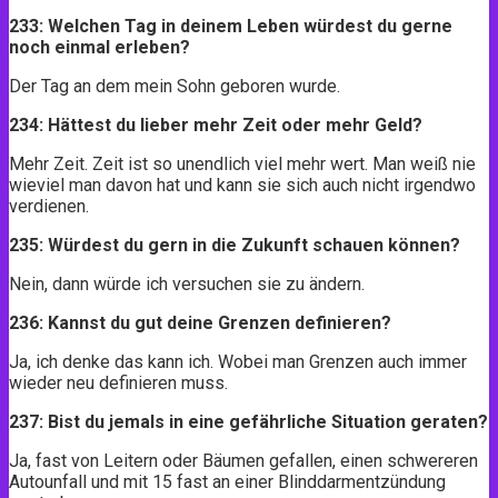
233: Welchen Tag in deinem Leben würdest du gerne
noch einmal erleben?
Der Tag an dem mein Sohn geboren wurde.
234: Hättest du lieber mehr Zeit oder mehr Geld?
Mehr Zeit. Zeit ist so unendlich viel mehr wert. Man weiß nie
wieviel man davon hat und kann sie sich auch nicht irgendwo
verdienen.
235: Würdest du gern in die Zukunft schauen können?
Nein, dann würde ich versuchen sie zu ändern.
236: Kannst du gut deine Grenzen definieren?
Ja, ich denke das kann ich. Wobei man Grenzen auch immer
wieder neu definieren muss.
237: Bist du jemals in eine gefährliche Situation geraten?
Ja, fast von Leitern oder Bäumen gefallen, einen schwereren
Autounfall und mit 15 fast an einer Blinddarmentzündung