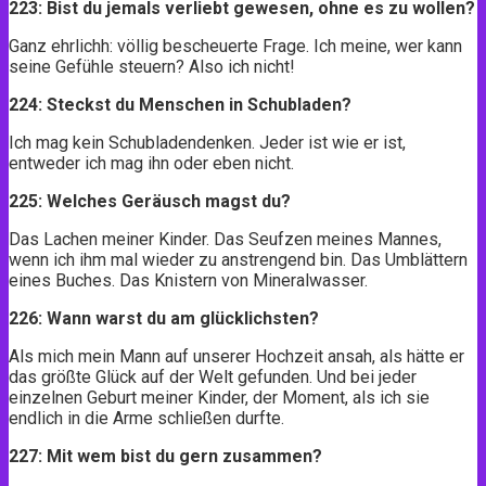
223: Bist du jemals verliebt gewesen, ohne es zu wollen?
Ganz ehrlichh: völlig bescheuerte Frage. Ich meine, wer kann
seine Gefühle steuern? Also ich nicht!
224: Steckst du Menschen in Schubladen?
Ich mag kein Schubladendenken. Jeder ist wie er ist,
entweder ich mag ihn oder eben nicht.
225: Welches Geräusch magst du?
Das Lachen meiner Kinder. Das Seufzen meines Mannes,
wenn ich ihm mal wieder zu anstrengend bin. Das Umblättern
eines Buches. Das Knistern von Mineralwasser.
226: Wann warst du am glücklichsten?
Als mich mein Mann auf unserer Hochzeit ansah, als hätte er
das größte Glück auf der Welt gefunden. Und bei jeder
einzelnen Geburt meiner Kinder, der Moment, als ich sie
endlich in die Arme schließen durfte.
227: Mit wem bist du gern zusammen?