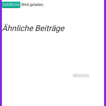
Gefällt mir
Wird geladen...
Ähnliche Beiträge
Allgemein
,