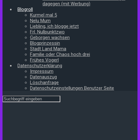
dagegen (mit Werbung)
Blogroll
Kurmel mal 5
Nelu Mum
Liebling, ich blogge jetzt
Frl. Nullpunktzwo
Geborgen wachsen
Blogprinzessin
Stadt Land Mama
Familie oder Chaos hoch drei
Frühes Vogerl
Datenschutzerklärung
Impressum
Datenauszug
Löschanfrage
Datenschutzeinstellungen Benutzer Seite