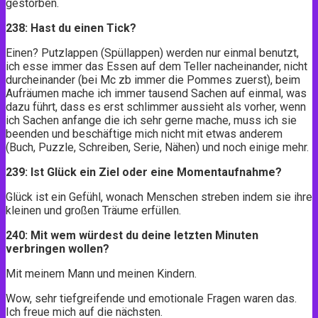
gestorben.
238: Hast du einen Tick?
Einen? Putzlappen (Spüllappen) werden nur einmal benutzt,
ich esse immer das Essen auf dem Teller nacheinander, nicht
durcheinander (bei Mc zb immer die Pommes zuerst), beim
Aufräumen mache ich immer tausend Sachen auf einmal, was
dazu führt, dass es erst schlimmer aussieht als vorher, wenn
ich Sachen anfange die ich sehr gerne mache, muss ich sie
beenden und beschäftige mich nicht mit etwas anderem
(Buch, Puzzle, Schreiben, Serie, Nähen) und noch einige mehr.
239: Ist Glück ein Ziel oder eine Momentaufnahme?
Glück ist ein Gefühl, wonach Menschen streben indem sie ihre
kleinen und großen Träume erfüllen.
240: Mit wem würdest du deine letzten Minuten
verbringen wollen?
Mit meinem Mann und meinen Kindern.
Wow, sehr tiefgreifende und emotionale Fragen waren das.
Ich freue mich auf die nächsten.