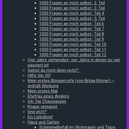
1000 Fragen an mich selbst- 2. Teil
1000 Fragen an mich selbst- 3. Teil
1000 Fragen an mich selbst- Teil 4
1000 Fragen an mich selbst- 5. Teil
1000 Fragen an mich selbst- Teil 6
1000 Fragen an mich selbst- Teil 7
1000 Fragen an mich selbst- Teil 8
1000 Fragen an mich selbst- Teil 9
1000 Fragen an mich selbst- Teil 10
1000 Fragen an mich selbst- Teil 11
1000 Fragen an mich selbst- Teil 12
Vier Jahre verheiratet- vier Jahre in denen so viel
passiert ist
Siehst du mich denn nicht?
Hilfe, bin 30!
Mein erstes Bloggercafé (von Britax Römer) –
enthält Werbung
Mein erstes Mal
Ehefrau eines Anglers
Ich: Die Chaosqueen
Knapp verpasst
Und jetzt?
Ein Liebsbrief
Haus und Garten
Schimmelbefall im Wohnraum und Tipps