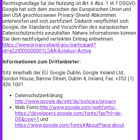
Rechtsgrundlage für die Nutzung ist Art. 6 Abs. 1 lit. f DSGVO.
Google hat sich dem zwischen der Europäischen Union und
den USA geschlossenen Privacy-Shield-Abkommen
unterworfen und sich zertifiziert. Dadurch verpflichtet sich
Google, die Standards und Vorschriften des europäischen
Datenschutzrechts einzuhalten. Nähere Informationen können
Sie dem nachfolgend verlinkten Eintrag entnehmen:
https://www.privacyshield.gov/participant?
id=a2zt000000001L5AAI&status=Active
Informationen zum Drittanbieter:
Sitz innerhalb der EU: Google Dublin, Google Ireland Ltd.,
Gordon House, Barrow Street, Dublin 4, Ireland, Fax: +353 (1)
436 1001.
Datenschutzerklärung:
http://www.google.de/intl/de/policies/privacy
Web Fonts:
http://www.google.com/webfonts/
,
https://developers.google.com/fonts/faq?hl=de-
DE&csw=1
und
https://www.google.com/fonts#AboutPlace:about
.