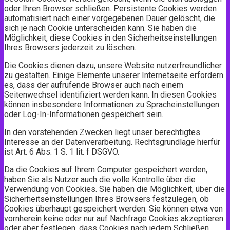
oder Ihren Browser schließen. Persistente Cookies werden
automatisiert nach einer vorgegebenen Dauer gelöscht, die
sich je nach Cookie unterscheiden kann. Sie haben die
Möglichkeit, diese Cookies in den Sicherheitseinstellungen
Ihres Browsers jederzeit zu löschen.
Die Cookies dienen dazu, unsere Website nutzerfreundlicher
zu gestalten. Einige Elemente unserer Internetseite erfordern
es, dass der aufrufende Browser auch nach einem
Seitenwechsel identifiziert werden kann. In diesen Cookies
können insbesondere Informationen zu Spracheinstellungen
oder Log-In-Informationen gespeichert sein.
In den vorstehenden Zwecken liegt unser berechtigtes
Interesse an der Datenverarbeitung. Rechtsgrundlage hierfür
ist Art. 6 Abs. 1 S. 1 lit. f DSGVO.
Da die Cookies auf Ihrem Computer gespeichert werden,
haben Sie als Nutzer auch die volle Kontrolle über die
Verwendung von Cookies. Sie haben die Möglichkeit, über die
Sicherheitseinstellungen Ihres Browsers festzulegen, ob
Cookies überhaupt gespeichert werden. Sie können etwa von
vornherein keine oder nur auf Nachfrage Cookies akzeptieren
oder aber festlegen, dass Cookies nach jedem Schließen