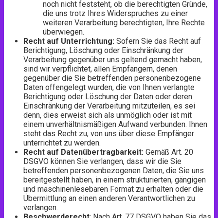
noch nicht feststeht, ob die berechtigten Gründe,
die uns trotz Ihres Widerspruches zu einer
weiteren Verarbeitung berechtigten, Ihre Rechte
überwiegen.
Recht auf Unterrichtung:
Sofern Sie das Recht auf
Berichtigung, Löschung oder Einschränkung der
Verarbeitung gegenüber uns geltend gemacht haben,
sind wir verpflichtet, allen Empfängern, denen
gegenüber die Sie betreffenden personenbezogene
Daten offengelegt wurden, die von Ihnen verlangte
Berichtigung oder Löschung der Daten oder deren
Einschränkung der Verarbeitung mitzuteilen, es sei
denn, dies erweist sich als unmöglich oder ist mit
einem unverhältnismäßigen Aufwand verbunden. Ihnen
steht das Recht zu, von uns über diese Empfänger
unterrichtet zu werden.
Recht auf Datenübertragbarkeit:
Gemäß Art. 20
DSGVO können Sie verlangen, dass wir die Sie
betreffenden personenbezogenen Daten, die Sie uns
bereitgestellt haben, in einem strukturierten, gängigen
und maschinenlesebaren Format zu erhalten oder die
Übermittlung an einen anderen Verantwortlichen zu
verlangen.
Beschwerderecht
: Nach Art. 77 DSGVO haben Sie das