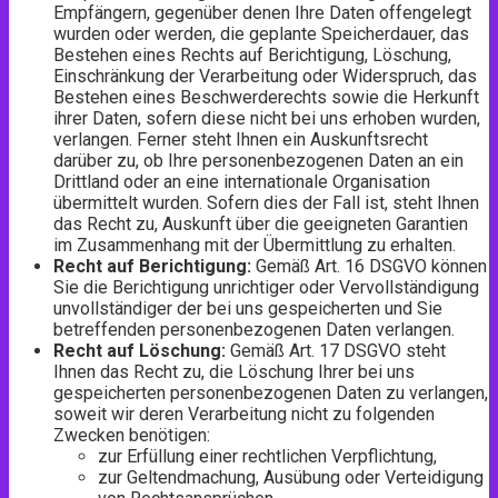
Empfängern, gegenüber denen Ihre Daten offengelegt
wurden oder werden, die geplante Speicherdauer, das
Bestehen eines Rechts auf Berichtigung, Löschung,
Einschränkung der Verarbeitung oder Widerspruch, das
Bestehen eines Beschwerderechts sowie die Herkunft
ihrer Daten, sofern diese nicht bei uns erhoben wurden,
verlangen. Ferner steht Ihnen ein Auskunftsrecht
darüber zu, ob Ihre personenbezogenen Daten an ein
Drittland oder an eine internationale Organisation
übermittelt wurden. Sofern dies der Fall ist, steht Ihnen
das Recht zu, Auskunft über die geeigneten Garantien
im Zusammenhang mit der Übermittlung zu erhalten.
Recht auf Berichtigung:
Gemäß Art. 16 DSGVO können
Sie die Berichtigung unrichtiger oder Vervollständigung
unvollständiger der bei uns gespeicherten und Sie
betreffenden personenbezogenen Daten verlangen.
Recht auf Löschung:
Gemäß Art. 17 DSGVO steht
Ihnen das Recht zu, die Löschung Ihrer bei uns
gespeicherten personenbezogenen Daten zu verlangen,
soweit wir deren Verarbeitung nicht zu folgenden
Zwecken benötigen:
zur Erfüllung einer rechtlichen Verpflichtung,
zur Geltendmachung, Ausübung oder Verteidigung