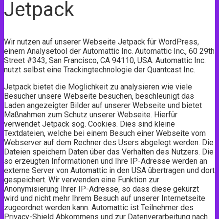
Jetpack
Wir nutzen auf unserer Webseite Jetpack für WordPress,
einem Analysetool der Automattic Inc. Automattic Inc., 60 29th
Street #343, San Francisco, CA 94110, USA. Automattic Inc.
nutzt selbst eine Trackingtechnologie der Quantcast Inc.
Jetpack bietet die Möglichkeit zu analysieren wie viele
Besucher unsere Webseite besuchen, beschleunigt das
Laden angezeigter Bilder auf unserer Webseite und bietet
Maßnahmen zum Schutz unserer Webseite. Hierfür
verwendet Jetpack sog. Cookies. Dies sind kleine
Textdateien, welche bei einem Besuch einer Webseite vom
Webserver auf dem Rechner des Users abgelegt werden. Die
Dateien speichern Daten über das Verhalten des Nutzers. Die
so erzeugten Informationen und Ihre IP-Adresse werden an
externe Server von Automattic in den USA übertragen und dort
gespeichert. Wir verwenden eine Funktion zur
Anonymisierung Ihrer IP-Adresse, so dass diese gekürzt
wird und nicht mehr Ihrem Besuch auf unserer Internetseite
zugeordnet werden kann. Automattic ist Teilnehmer des
Privacy-Shield Abkommens und zur Datenverarbeitung nach