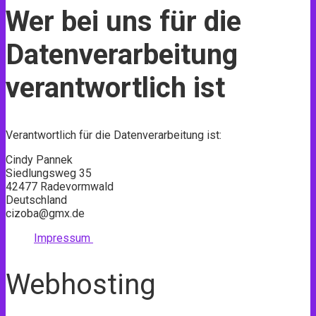
Wer bei uns für die
Datenverarbeitung
verantwortlich ist
Verantwortlich für die Datenverarbeitung ist:
Cindy Pannek
Siedlungsweg 35
42477 Radevormwald
Deutschland
cizoba@gmx.de
Impressum
Webhosting