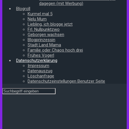
dagegen (mit Werbung)
Blogroll
Kurmel mal 5
Nelu Mum
Liebling, ich blogge jetzt
Frl. Nullpunktzwo
Geborgen wachsen
Blogprinzessin
Stadt Land Mama
Familie oder Chaos hoch drei
Frühes Vogerl
Datenschutzerklärung
Impressum
Datenauszug
Löschanfrage
Datenschutzeinstellungen Benutzer Seite