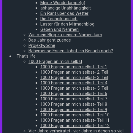
Meine Wunderlampe(n)
abhängige Unabhängigkeit
Ein Rant über das Wetter
Die Technik und ich
Laster für den Mitmachblog
Geben und Nehmen
Wie mein Blog zu seinem Namen kam
Das Jahr geht zuende
Projektwoche
Babymesse Essen- lohnt ein Besuch noch?
That’s life
1000 Fragen an mich selbst
1000 Fragen an mich selbst- Teil 1
1000 Fragen an mich selbst- 2. Teil
1000 Fragen an mich selbst- 3. Teil
1000 Fragen an mich selbst- Teil 4
1000 Fragen an mich selbst- 5. Teil
1000 Fragen an mich selbst- Teil 6
1000 Fragen an mich selbst- Teil 7
1000 Fragen an mich selbst- Teil 8
1000 Fragen an mich selbst- Teil 9
1000 Fragen an mich selbst- Teil 10
1000 Fragen an mich selbst- Teil 11
1000 Fragen an mich selbst- Teil 12
Vier Jahre verheiratet- vier Jahre in denen so viel