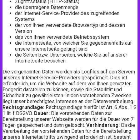
Zugriffsstatus (HTTP-Status)
die übertragene Datenmenge
der Internet-Service-Provider des zugreifenden
Systems
der von Ihnen verwendete Browsertyp und dessen
Version
das von Ihnen verwendete Betriebssystem
die Internetseite, von welcher Sie gegebenenfalls auf
unsere Internetseite gelangt sind
die Seiten bzw. Unterseiten, welche Sie auf unserer
Internetseite besuchen.
Die vorgenannten Daten werden als Logfiles auf den Servern
unseres Internet-Service-Providers gespeichert. Dies ist
erforderlich, um die Webseite auf dem von Ihnen genutzten
Endgerät darstellen zu können, sowie die Stabilität und
Sicherheit zu gewährleisten. In den vorstehenden Zwecken
liegt unser berechtigtes Interesse an der Datenverarbeitung.
Rechtsgrundlage:
Rechtsgrundlage hierfür ist Art. 6 Abs. 1 S.
1 lit. f DSGVO.
Dauer:
Die vorstehenden Daten zur
Bereitstellung unserer Webseite werden für die Dauer von 7
Tagen gespeichert und dann gelöscht.
Verhinderung:
Da die
Verarbeitung der vorstehenden Daten für die Bereitstellung
unseres Internetauftritts zwingend erforderlich ist, besteht