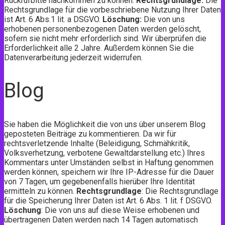
Rückrufbitte nachkommen zu können.
Rechtsgrundlage:
Die
Rechtsgrundlage für die vorbeschriebene Nutzung Ihrer Daten
ist Art. 6 Abs.1 lit. a DSGVO.
Löschung:
Die von uns
erhobenen personenbezogenen Daten werden gelöscht,
sofern sie nicht mehr erforderlich sind. Wir überprüfen die
Erforderlichkeit alle 2 Jahre. Außerdem können Sie die
Datenverarbeitung jederzeit widerrufen.
Blog
Sie haben die Möglichkeit die von uns über unserem Blog
geposteten Beiträge zu kommentieren. Da wir für
rechtsverletzende Inhalte (Beleidigung, Schmähkritik,
Volksverhetzung, verbotene Gewaltdarstellung etc.) Ihres
Kommentars unter Umständen selbst in Haftung genommen
werden können, speichern wir Ihre IP-Adresse für die Dauer
von 7 Tagen, um gegebenenfalls hierüber Ihre Identität
ermitteln zu können.
Rechtsgrundlage
: Die Rechtsgrundlage
für die Speicherung Ihrer Daten ist Art. 6 Abs. 1 lit. f DSGVO.
Löschung
: Die von uns auf diese Weise erhobenen und
übertragenen Daten werden nach 14 Tagen automatisch