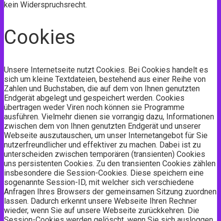
kein Widerspruchsrecht.
Cookies
Unsere Internetseite nutzt Cookies. Bei Cookies handelt es
sich um kleine Textdateien, bestehend aus einer Reihe von
Zahlen und Buchstaben, die auf dem von Ihnen genutzten
Endgerät abgelegt und gespeichert werden. Cookies
übertragen weder Viren noch können sie Programme
ausführen. Vielmehr dienen sie vorrangig dazu, Informationen
zwischen dem von Ihnen genutzten Endgerät und unserer
Webseite auszutauschen, um unser Internetangebot für Sie
nutzerfreundlicher und effektiver zu machen. Dabei ist zu
unterscheiden zwischen temporären (transienten) Cookies
uns persistenten Cookies. Zu den transienten Cookies zählen
insbesondere die Session-Cookies. Diese speichern eine
sogenannte Session-ID, mit welcher sich verschiedene
Anfragen Ihres Browsers der gemeinsamen Sitzung zuordnen
lassen. Dadurch erkennt unsere Webseite Ihren Rechner
wieder, wenn Sie auf unsere Webseite zurückkehren. Die
Session-Cookies werden gelöscht, wenn Sie sich ausloggen