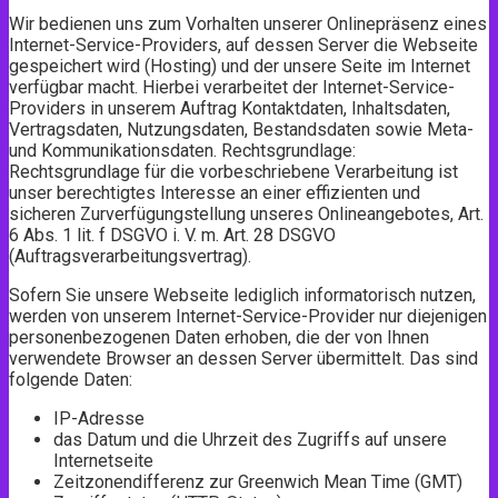
Wir bedienen uns zum Vorhalten unserer Onlinepräsenz eines
Internet-Service-Providers, auf dessen Server die Webseite
gespeichert wird (Hosting) und der unsere Seite im Internet
verfügbar macht. Hierbei verarbeitet der Internet-Service-
Providers in unserem Auftrag Kontaktdaten, Inhaltsdaten,
Vertragsdaten, Nutzungsdaten, Bestandsdaten sowie Meta-
und Kommunikationsdaten. Rechtsgrundlage:
Rechtsgrundlage für die vorbeschriebene Verarbeitung ist
unser berechtigtes Interesse an einer effizienten und
sicheren Zurverfügungstellung unseres Onlineangebotes, Art.
6 Abs. 1 lit. f DSGVO i. V. m. Art. 28 DSGVO
(Auftragsverarbeitungsvertrag).
Sofern Sie unsere Webseite lediglich informatorisch nutzen,
werden von unserem Internet-Service-Provider nur diejenigen
personenbezogenen Daten erhoben, die der von Ihnen
verwendete Browser an dessen Server übermittelt. Das sind
folgende Daten:
IP-Adresse
das Datum und die Uhrzeit des Zugriffs auf unsere
Internetseite
Zeitzonendifferenz zur Greenwich Mean Time (GMT)