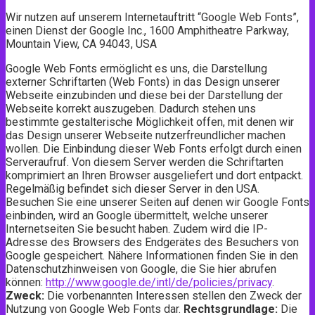
Wir nutzen auf unserem Internetauftritt “Google Web Fonts”,
einen Dienst der Google Inc., 1600 Amphitheatre Parkway,
Mountain View, CA 94043, USA
Google Web Fonts ermöglicht es uns, die Darstellung
externer Schriftarten (Web Fonts) in das Design unserer
Webseite einzubinden und diese bei der Darstellung der
Webseite korrekt auszugeben. Dadurch stehen uns
bestimmte gestalterische Möglichkeit offen, mit denen wir
das Design unserer Webseite nutzerfreundlicher machen
wollen. Die Einbindung dieser Web Fonts erfolgt durch einen
Serveraufruf. Von diesem Server werden die Schriftarten
komprimiert an Ihren Browser ausgeliefert und dort entpackt.
Regelmäßig befindet sich dieser Server in den USA.
Besuchen Sie eine unserer Seiten auf denen wir Google Fonts
einbinden, wird an Google übermittelt, welche unserer
Internetseiten Sie besucht haben. Zudem wird die IP-
Adresse des Browsers des Endgerätes des Besuchers von
Google gespeichert. Nähere Informationen finden Sie in den
Datenschutzhinweisen von Google, die Sie hier abrufen
können:
http://www.google.de/intl/de/policies/privacy
.
Zweck:
Die vorbenannten Interessen stellen den Zweck der
Nutzung von Google Web Fonts dar.
Rechtsgrundlage:
Die