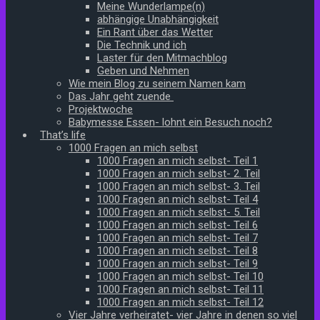
Meine Wunderlampe(n)
abhängige Unabhängigkeit
Ein Rant über das Wetter
Die Technik und ich
Laster für den Mitmachblog
Geben und Nehmen
Wie mein Blog zu seinem Namen kam
Das Jahr geht zuende
Projektwoche
Babymesse Essen- lohnt ein Besuch noch?
That’s life
1000 Fragen an mich selbst
1000 Fragen an mich selbst- Teil 1
1000 Fragen an mich selbst- 2. Teil
1000 Fragen an mich selbst- 3. Teil
1000 Fragen an mich selbst- Teil 4
1000 Fragen an mich selbst- 5. Teil
1000 Fragen an mich selbst- Teil 6
1000 Fragen an mich selbst- Teil 7
1000 Fragen an mich selbst- Teil 8
1000 Fragen an mich selbst- Teil 9
1000 Fragen an mich selbst- Teil 10
1000 Fragen an mich selbst- Teil 11
1000 Fragen an mich selbst- Teil 12
Vier Jahre verheiratet- vier Jahre in denen so viel