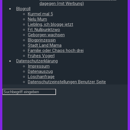
dagegen (mit Werbung)
Blogroll
Kurmel mal 5
Nelu Mum
Liebling, ich blogge jetzt
Frl. Nullpunktzwo
Geborgen wachsen
Blogprinzessin
Stadt Land Mama
Familie oder Chaos hoch drei
Frühes Vogerl
Datenschutzerklärung
Impressum
Datenauszug
Löschanfrage
Datenschutzeinstellungen Benutzer Seite