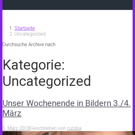
Startseite
Uncategorized
Durchsuche Archive nach
Kategorie:
Uncategorized
Unser Wochenende in Bildern 3./4.
März
5. März 2018
Geschrieben von
cizoba