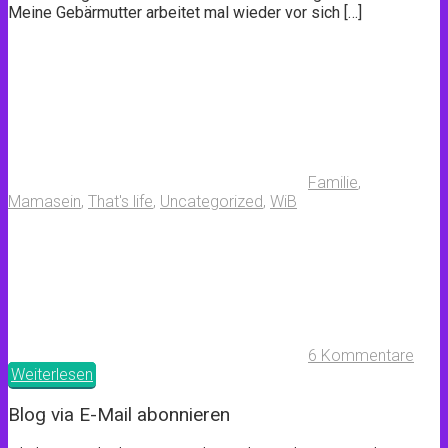
Meine Gebärmutter arbeitet mal wieder vor sich […]
Familie
,
Mamasein
,
That's life
,
Uncategorized
,
WiB
6 Kommentare
Weiterlesen
Blog via E-Mail abonnieren