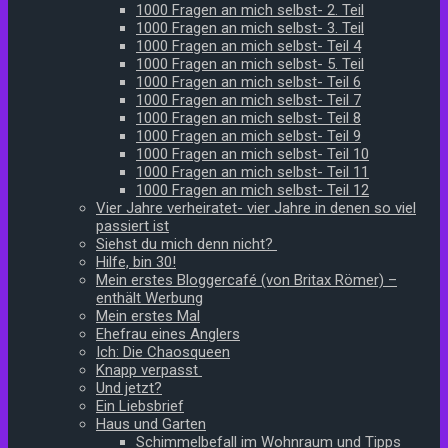
1000 Fragen an mich selbst- 2. Teil
1000 Fragen an mich selbst- 3. Teil
1000 Fragen an mich selbst- Teil 4
1000 Fragen an mich selbst- 5. Teil
1000 Fragen an mich selbst- Teil 6
1000 Fragen an mich selbst- Teil 7
1000 Fragen an mich selbst- Teil 8
1000 Fragen an mich selbst- Teil 9
1000 Fragen an mich selbst- Teil 10
1000 Fragen an mich selbst- Teil 11
1000 Fragen an mich selbst- Teil 12
Vier Jahre verheiratet- vier Jahre in denen so viel
passiert ist
Siehst du mich denn nicht?
Hilfe, bin 30!
Mein erstes Bloggercafé (von Britax Römer) –
enthält Werbung
Mein erstes Mal
Ehefrau eines Anglers
Ich: Die Chaosqueen
Knapp verpasst
Und jetzt?
Ein Liebsbrief
Haus und Garten
Schimmelbefall im Wohnraum und Tipps