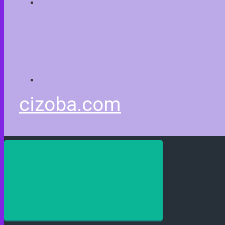
cizoba.com