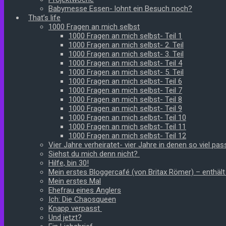
Babymesse Essen- lohnt ein Besuch noch?
That’s life
1000 Fragen an mich selbst
1000 Fragen an mich selbst- Teil 1
1000 Fragen an mich selbst- 2. Teil
1000 Fragen an mich selbst- 3. Teil
1000 Fragen an mich selbst- Teil 4
1000 Fragen an mich selbst- 5. Teil
1000 Fragen an mich selbst- Teil 6
1000 Fragen an mich selbst- Teil 7
1000 Fragen an mich selbst- Teil 8
1000 Fragen an mich selbst- Teil 9
1000 Fragen an mich selbst- Teil 10
1000 Fragen an mich selbst- Teil 11
1000 Fragen an mich selbst- Teil 12
Vier Jahre verheiratet- vier Jahre in denen so viel pass
Siehst du mich denn nicht?
Hilfe, bin 30!
Mein erstes Bloggercafé (von Britax Römer) – enthäl
Mein erstes Mal
Ehefrau eines Anglers
Ich: Die Chaosqueen
Knapp verpasst
Und jetzt?