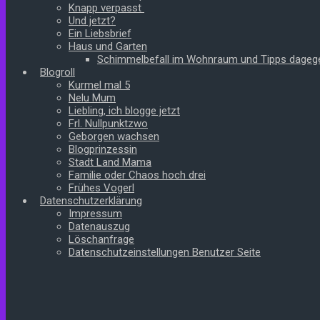
Knapp verpasst
Und jetzt?
Ein Liebsbrief
Haus und Garten
Schimmelbefall im Wohnraum und Tipps dageg
Blogroll
Kurmel mal 5
Nelu Mum
Liebling, ich blogge jetzt
Frl. Nullpunktzwo
Geborgen wachsen
Blogprinzessin
Stadt Land Mama
Familie oder Chaos hoch drei
Frühes Vogerl
Datenschutzerklärung
Impressum
Datenauszug
Löschanfrage
Datenschutzeinstellungen Benutzer Seite