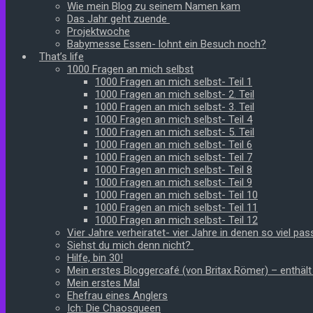
Wie mein Blog zu seinem Namen kam
Das Jahr geht zuende
Projektwoche
Babymesse Essen- lohnt ein Besuch noch?
That’s life
1000 Fragen an mich selbst
1000 Fragen an mich selbst- Teil 1
1000 Fragen an mich selbst- 2. Teil
1000 Fragen an mich selbst- 3. Teil
1000 Fragen an mich selbst- Teil 4
1000 Fragen an mich selbst- 5. Teil
1000 Fragen an mich selbst- Teil 6
1000 Fragen an mich selbst- Teil 7
1000 Fragen an mich selbst- Teil 8
1000 Fragen an mich selbst- Teil 9
1000 Fragen an mich selbst- Teil 10
1000 Fragen an mich selbst- Teil 11
1000 Fragen an mich selbst- Teil 12
Vier Jahre verheiratet- vier Jahre in denen so viel pass
Siehst du mich denn nicht?
Hilfe, bin 30!
Mein erstes Bloggercafé (von Britax Römer) – enthäl
Mein erstes Mal
Ehefrau eines Anglers
Ich: Die Chaosqueen