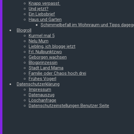
Knapp verpasst
Und jetzt?
Ein Liebsbrief
Haus und Garten
Schimmelbefall im Wohnraum und Tipps dageg
Blogroll
Kurmel mal 5
Nelu Mum
Liebling, ich blogge jetzt
Frl. Nullpunktzwo
Geborgen wachsen
Blogprinzessin
Stadt Land Mama
Familie oder Chaos hoch drei
Frühes Vogerl
Datenschutzerklärung
Impressum
Datenauszug
Löschanfrage
Datenschutzeinstellungen Benutzer Seite