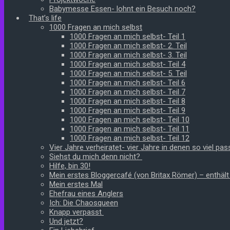
Babymesse Essen- lohnt ein Besuch noch?
That’s life
1000 Fragen an mich selbst
1000 Fragen an mich selbst- Teil 1
1000 Fragen an mich selbst- 2. Teil
1000 Fragen an mich selbst- 3. Teil
1000 Fragen an mich selbst- Teil 4
1000 Fragen an mich selbst- 5. Teil
1000 Fragen an mich selbst- Teil 6
1000 Fragen an mich selbst- Teil 7
1000 Fragen an mich selbst- Teil 8
1000 Fragen an mich selbst- Teil 9
1000 Fragen an mich selbst- Teil 10
1000 Fragen an mich selbst- Teil 11
1000 Fragen an mich selbst- Teil 12
Vier Jahre verheiratet- vier Jahre in denen so viel pass
Siehst du mich denn nicht?
Hilfe, bin 30!
Mein erstes Bloggercafé (von Britax Römer) – enthäl
Mein erstes Mal
Ehefrau eines Anglers
Ich: Die Chaosqueen
Knapp verpasst
Und jetzt?