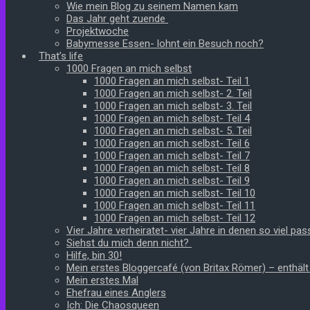
Wie mein Blog zu seinem Namen kam
Das Jahr geht zuende
Projektwoche
Babymesse Essen- lohnt ein Besuch noch?
That’s life
1000 Fragen an mich selbst
1000 Fragen an mich selbst- Teil 1
1000 Fragen an mich selbst- 2. Teil
1000 Fragen an mich selbst- 3. Teil
1000 Fragen an mich selbst- Teil 4
1000 Fragen an mich selbst- 5. Teil
1000 Fragen an mich selbst- Teil 6
1000 Fragen an mich selbst- Teil 7
1000 Fragen an mich selbst- Teil 8
1000 Fragen an mich selbst- Teil 9
1000 Fragen an mich selbst- Teil 10
1000 Fragen an mich selbst- Teil 11
1000 Fragen an mich selbst- Teil 12
Vier Jahre verheiratet- vier Jahre in denen so viel pass
Siehst du mich denn nicht?
Hilfe, bin 30!
Mein erstes Bloggercafé (von Britax Römer) – enthäl
Mein erstes Mal
Ehefrau eines Anglers
Ich: Die Chaosqueen