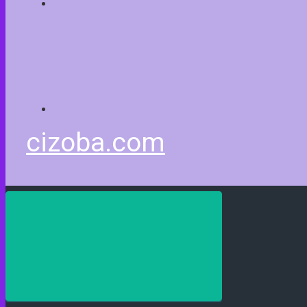
cizoba.com