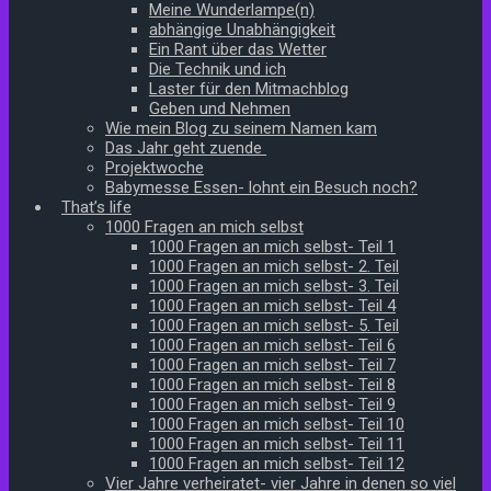
Meine Wunderlampe(n)
abhängige Unabhängigkeit
Ein Rant über das Wetter
Die Technik und ich
Laster für den Mitmachblog
Geben und Nehmen
Wie mein Blog zu seinem Namen kam
Das Jahr geht zuende
Projektwoche
Babymesse Essen- lohnt ein Besuch noch?
That’s life
1000 Fragen an mich selbst
1000 Fragen an mich selbst- Teil 1
1000 Fragen an mich selbst- 2. Teil
1000 Fragen an mich selbst- 3. Teil
1000 Fragen an mich selbst- Teil 4
1000 Fragen an mich selbst- 5. Teil
1000 Fragen an mich selbst- Teil 6
1000 Fragen an mich selbst- Teil 7
1000 Fragen an mich selbst- Teil 8
1000 Fragen an mich selbst- Teil 9
1000 Fragen an mich selbst- Teil 10
1000 Fragen an mich selbst- Teil 11
1000 Fragen an mich selbst- Teil 12
Vier Jahre verheiratet- vier Jahre in denen so viel