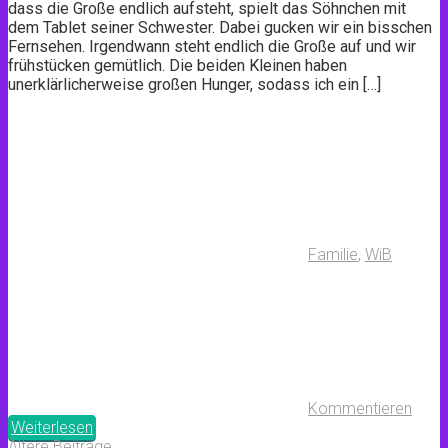
dass die Große endlich aufsteht, spielt das Söhnchen mit
dem Tablet seiner Schwester. Dabei gucken wir ein bisschen
Fernsehen. Irgendwann steht endlich die Große auf und wir
frühstücken gemütlich. Die beiden Kleinen haben
unerklärlicherweise großen Hunger, sodass ich ein […]
Familie
,
WiB
Kommentieren
Weiterlesen
Ältere Beiträge