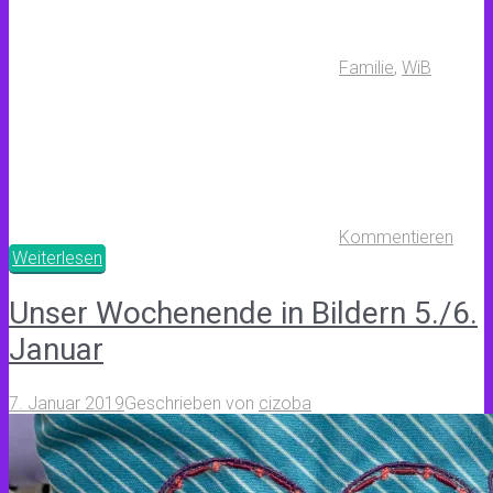
Familie
,
WiB
Kommentieren
Weiterlesen
Unser Wochenende in Bildern 5./6.
Januar
7. Januar 2019
Geschrieben von
cizoba