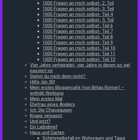
1000 Fragen an mich selbst- 2. Teil
1000 Fragen an mich selbst- 3. Teil
1000 Fragen an mich selbst- Teil 4
1000 Fragen an mich selbst- 5. Teil
1000 Fragen an mich selbst- Teil 6
1000 Fragen an mich selbst- Teil 7
1000 Fragen an mich selbst- Teil 8
1000 Fragen an mich selbst- Teil 9
1000 Fragen an mich selbst- Teil 10
1000 Fragen an mich selbst- Teil 11
1000 Fragen an mich selbst- Teil 12
Vier Jahre verheiratet- vier Jahre in denen so viel
passiert ist
Siehst du mich denn nicht?
Hilfe, bin 30!
Mein erstes Bloggercafé (von Britax Römer) –
enthält Werbung
Mein erstes Mal
Ehefrau eines Anglers
Ich: Die Chaosqueen
Knapp verpasst
Und jetzt?
Ein Liebsbrief
Haus und Garten
Schimmelbefall im Wohnraum und Tipps