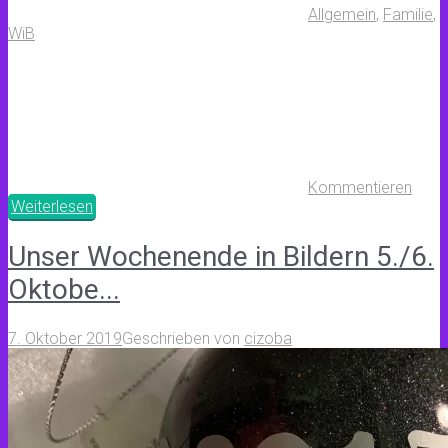
Allgemein
,
Familie
,
WiB
Kommentieren
Weiterlesen
Unser Wochenende in Bildern 5./6.
Oktobe...
7. Oktober 2019
Geschrieben von
cizoba