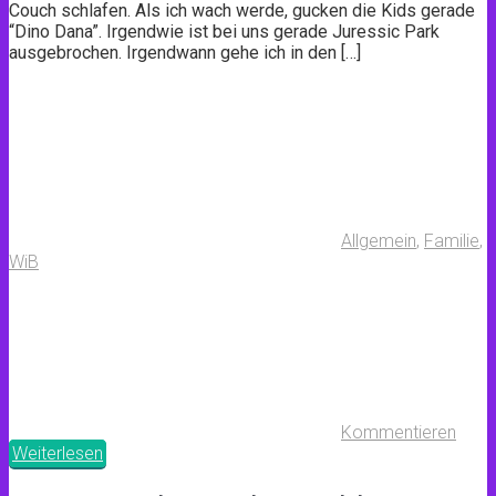
Couch schlafen. Als ich wach werde, gucken die Kids gerade
“Dino Dana”. Irgendwie ist bei uns gerade Juressic Park
ausgebrochen. Irgendwann gehe ich in den […]
Allgemein
,
Familie
,
WiB
Kommentieren
Weiterlesen