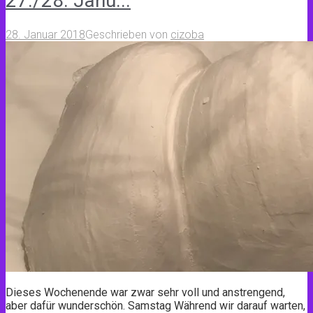
27./28. Janu...
28. Januar 2018
Geschrieben von
cizoba
Dieses Wochenende war zwar sehr voll und anstrengend,
aber dafür wunderschön. Samstag Während wir darauf warten,