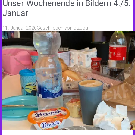
Unser Wochenende in Bildern 4./5.
Januar
11. Januar 2020
Geschrieben von
cizoba