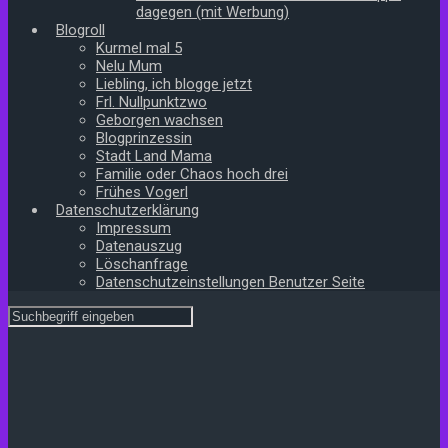
dagegen (mit Werbung)
Blogroll
Kurmel mal 5
Nelu Mum
Liebling, ich blogge jetzt
Frl. Nullpunktzwo
Geborgen wachsen
Blogprinzessin
Stadt Land Mama
Familie oder Chaos hoch drei
Frühes Vogerl
Datenschutzerklärung
Impressum
Datenauszug
Löschanfrage
Datenschutzeinstellungen Benutzer Seite