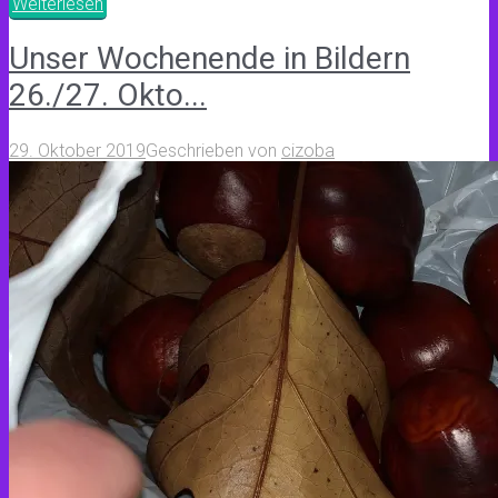
Weiterlesen
Unser Wochenende in Bildern
26./27. Okto...
29. Oktober 2019
Geschrieben von
cizoba