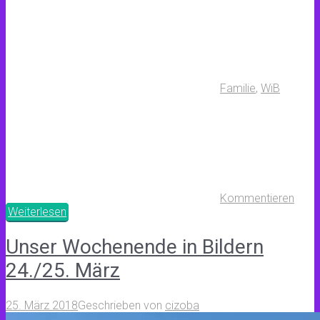
Familie
,
WiB
Kommentieren
Weiterlesen
Unser Wochenende in Bildern
24./25. März
25. März 2018
Geschrieben von
cizoba