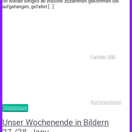
ist wieder einiges an Wäsche zusammen gekommen die
aufgehangen, gefaltet […]
Familie
,
WiB
Kommentieren
Weiterlesen
Unser Wochenende in Bildern