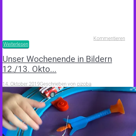
Kommentieren
Weiterlesen
Unser Wochenende in Bildern
12./13. Okto...
14. Oktober 2019
Geschrieben von
cizoba