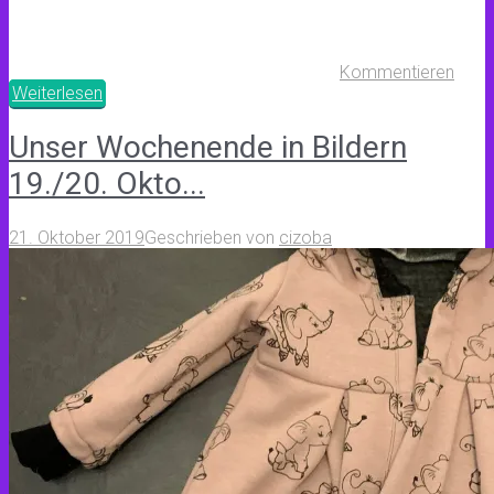
Kommentieren
Weiterlesen
Unser Wochenende in Bildern
19./20. Okto...
21. Oktober 2019
Geschrieben von
cizoba