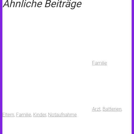
Ähnliche Beiträge
Familie
Arzt
,
Batterien
,
Eltern
,
Familie
,
Kinder
,
Notaufnahme