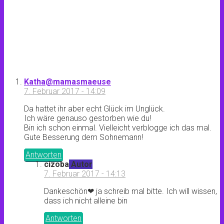
Katha@mamasmaeuse
7. Februar 2017 - 14:09
Da hattet ihr aber echt Glück im Unglück.
Ich wäre genauso gestorben wie du!
Bin ich schon einmal. Vielleicht verblogge ich das mal.
Gute Besserung dem Sohnemann!
Antworten
cizoba
Autor
7. Februar 2017 - 14:13
Dankeschön❤ ja schreib mal bitte. Ich will wissen,
dass ich nicht alleine bin
Antworten