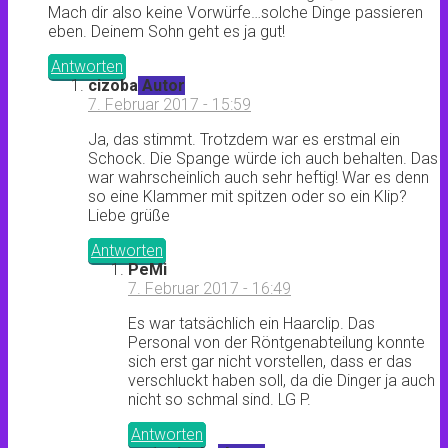
Mach dir also keine Vorwürfe…solche Dinge passieren
eben. Deinem Sohn geht es ja gut!
Antworten
cizoba
Autor
7. Februar 2017 - 15:59
Ja, das stimmt. Trotzdem war es erstmal ein
Schock. Die Spange würde ich auch behalten. Das
war wahrscheinlich auch sehr heftig! War es denn
so eine Klammer mit spitzen oder so ein Klip?
Liebe grüße
Antworten
PeMi
7. Februar 2017 - 16:49
Es war tatsächlich ein Haarclip. Das
Personal von der Röntgenabteilung konnte
sich erst gar nicht vorstellen, dass er das
verschluckt haben soll, da die Dinger ja auch
nicht so schmal sind. LG P.
Antworten