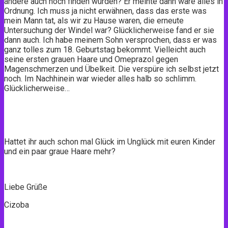
andere auch noch finden würden? Er meinte dann wäre alles in
Ordnung. Ich muss ja nicht erwähnen, dass das erste was
mein Mann tat, als wir zu Hause waren, die erneute
Untersuchung der Windel war? Glücklicherweise fand er sie
dann auch. Ich habe meinem Sohn versprochen, dass er was
ganz tolles zum 18. Geburtstag bekommt. Vielleicht auch
seine ersten grauen Haare und Omeprazol gegen
Magenschmerzen und Übelkeit. Die verspüre ich selbst jetzt
noch. Im Nachhinein war wieder alles halb so schlimm.
Glücklicherweise…
Hattet ihr auch schon mal Glück im Unglück mit euren Kinder
und ein paar graue Haare mehr?
Liebe Grüße
Cizoba