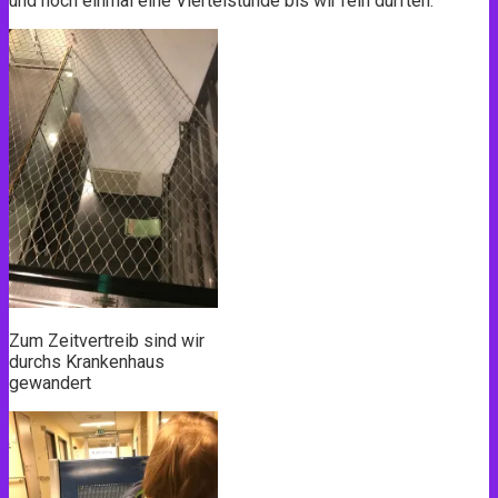
und noch einmal eine Viertelstunde bis wir rein durften.
Zum Zeitvertreib sind wir
durchs Krankenhaus
gewandert