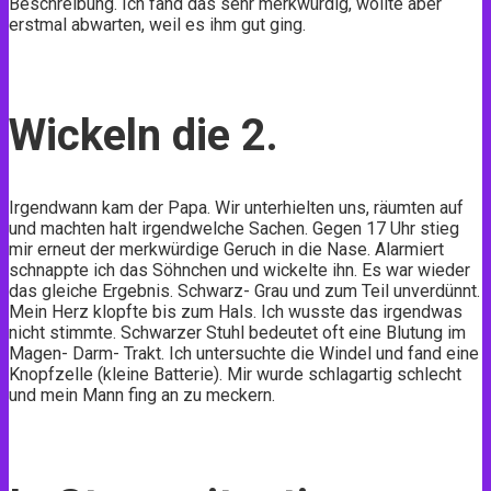
Beschreibung. Ich fand das sehr merkwürdig, wollte aber
erstmal abwarten, weil es ihm gut ging.
Wickeln die 2.
Irgendwann kam der Papa. Wir unterhielten uns, räumten auf
und machten halt irgendwelche Sachen. Gegen 17 Uhr stieg
mir erneut der merkwürdige Geruch in die Nase. Alarmiert
schnappte ich das Söhnchen und wickelte ihn. Es war wieder
das gleiche Ergebnis. Schwarz- Grau und zum Teil unverdünnt.
Mein Herz klopfte bis zum Hals. Ich wusste das irgendwas
nicht stimmte. Schwarzer Stuhl bedeutet oft eine Blutung im
Magen- Darm- Trakt. Ich untersuchte die Windel und fand eine
Knopfzelle (kleine Batterie). Mir wurde schlagartig schlecht
und mein Mann fing an zu meckern.