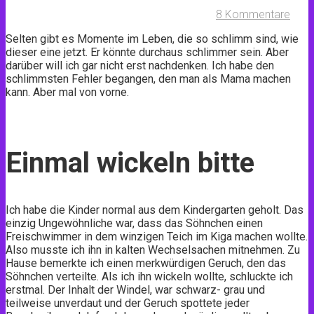
8 Kommentare
Selten gibt es Momente im Leben, die so schlimm sind, wie
dieser eine jetzt. Er könnte durchaus schlimmer sein. Aber
darüber will ich gar nicht erst nachdenken. Ich habe den
schlimmsten Fehler begangen, den man als Mama machen
kann. Aber mal von vorne.
Einmal wickeln bitte
Ich habe die Kinder normal aus dem Kindergarten geholt. Das
einzig Ungewöhnliche war, dass das Söhnchen einen
Freischwimmer in dem winzigen Teich im Kiga machen wollte.
Also musste ich ihn in kalten Wechselsachen mitnehmen. Zu
Hause bemerkte ich einen merkwürdigen Geruch, den das
Söhnchen verteilte. Als ich ihn wickeln wollte, schluckte ich
erstmal. Der Inhalt der Windel, war schwarz- grau und
teilweise unverdaut und der Geruch spottete jeder