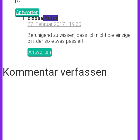
LG
Antworten
cizoba
Autor
27. Februar 2017 - 19:30
Beruhigend zu wissen, dass ich nicht die einzige
bin, der so etwas passiert.
Antworten
Kommentar verfassen