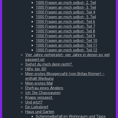
1000 Fragen an mich selbst- 2. Teil
1000 Fragen an mich selbst- 3. Teil
1000 Fragen an mich selbst- Teil 4
1000 Fragen an mich selbst- 5. Teil
1000 Fragen an mich selbst- Teil 6
1000 Fragen an mich selbst- Teil 7
1000 Fragen an mich selbst- Teil 8
1000 Fragen an mich selbst- Teil 9
1000 Fragen an mich selbst- Teil 10
1000 Fragen an mich selbst- Teil 11
1000 Fragen an mich selbst- Teil 12
Vier Jahre verheiratet- vier Jahre in denen so viel
passiert ist
Siehst du mich denn nicht?
Hilfe, bin 30!
Mein erstes Bloggercafé (von Britax Römer) –
enthält Werbung
Mein erstes Mal
Ehefrau eines Anglers
Ich: Die Chaosqueen
Knapp verpasst
Und jetzt?
Ein Liebsbrief
Haus und Garten
Schimmelbefall im Wohnraum und Tipps