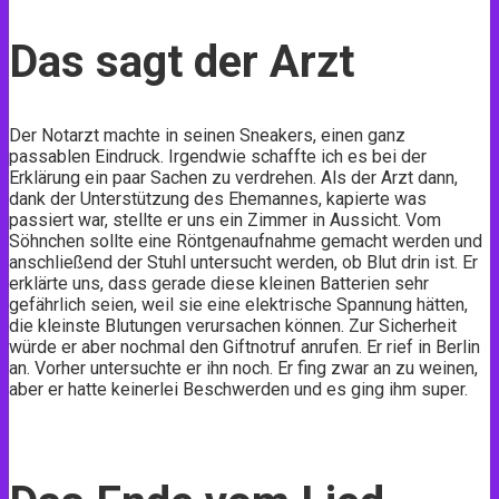
Das sagt der Arzt
Der Notarzt machte in seinen Sneakers, einen ganz
passablen Eindruck. Irgendwie schaffte ich es bei der
Erklärung ein paar Sachen zu verdrehen. Als der Arzt dann,
dank der Unterstützung des Ehemannes, kapierte was
passiert war, stellte er uns ein Zimmer in Aussicht. Vom
Söhnchen sollte eine Röntgenaufnahme gemacht werden und
anschließend der Stuhl untersucht werden, ob Blut drin ist. Er
erklärte uns, dass gerade diese kleinen Batterien sehr
gefährlich seien, weil sie eine elektrische Spannung hätten,
die kleinste Blutungen verursachen können. Zur Sicherheit
würde er aber nochmal den Giftnotruf anrufen. Er rief in Berlin
an. Vorher untersuchte er ihn noch. Er fing zwar an zu weinen,
aber er hatte keinerlei Beschwerden und es ging ihm super.