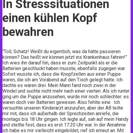
In Stresssituationen
einen kühlen Kopf
bewahren
“Toll, Schatz! Weißt du eigentlich, was da hätte passieren
können? Das heißt wir können jetzt ins Krankenhaus fahren!”
Ich wies ihn darauf hin, dass er zum Zeitpunkt als er die
Batterien geschluckt haben musste, ebenfalls zugegen war.
Sofort wusste ich, dass die Knopfzellen aus einer Puppe
waren, die ich am Vorabend auf den Tisch gelegt hatte. Ich
dachte es wären drei. Mein Mann fand noch zwei in der
Windel und suchte nicht mehr nach einer vierten. Als ich runter
ging um die Puppe anzusehen, wurde mir noch schlechter: es
waren doch vier Batterien gewesen. Also fehlte eine. Ich
versuchte unseren Kinderarzt anzurufen, aber der AB teilte
mir mit, dass ich außerhalb der Sprechzeiten anriefe, die
montags bis 18 Uhr gingen. Ich legte auf, sah auf mein Handy
und stellte fest, dass es erst 17:20 Uhr war. In der Annahme
ich habe es mir vielleicht eingebildet, rief ich erneut an. Mit