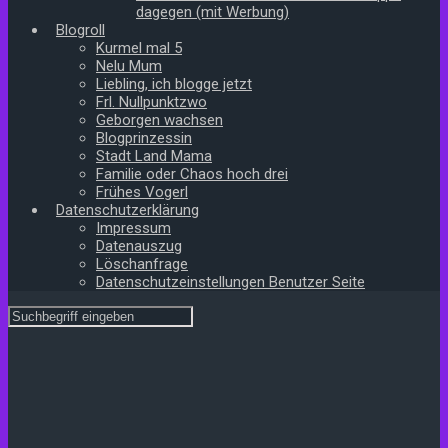
dagegen (mit Werbung)
Blogroll
Kurmel mal 5
Nelu Mum
Liebling, ich blogge jetzt
Frl. Nullpunktzwo
Geborgen wachsen
Blogprinzessin
Stadt Land Mama
Familie oder Chaos hoch drei
Frühes Vogerl
Datenschutzerklärung
Impressum
Datenauszug
Löschanfrage
Datenschutzeinstellungen Benutzer Seite