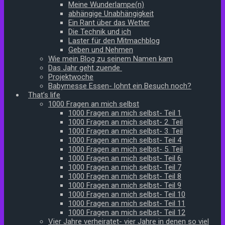
Meine Wunderlampe(n)
abhängige Unabhängigkeit
Ein Rant über das Wetter
Die Technik und ich
Laster für den Mitmachblog
Geben und Nehmen
Wie mein Blog zu seinem Namen kam
Das Jahr geht zuende
Projektwoche
Babymesse Essen- lohnt ein Besuch noch?
That’s life
1000 Fragen an mich selbst
1000 Fragen an mich selbst- Teil 1
1000 Fragen an mich selbst- 2. Teil
1000 Fragen an mich selbst- 3. Teil
1000 Fragen an mich selbst- Teil 4
1000 Fragen an mich selbst- 5. Teil
1000 Fragen an mich selbst- Teil 6
1000 Fragen an mich selbst- Teil 7
1000 Fragen an mich selbst- Teil 8
1000 Fragen an mich selbst- Teil 9
1000 Fragen an mich selbst- Teil 10
1000 Fragen an mich selbst- Teil 11
1000 Fragen an mich selbst- Teil 12
Vier Jahre verheiratet- vier Jahre in denen so viel