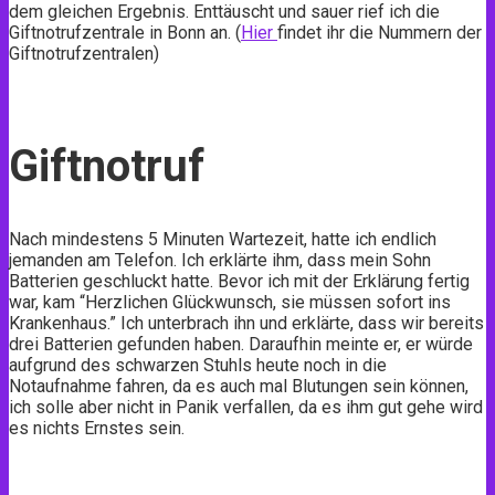
dem gleichen Ergebnis. Enttäuscht und sauer rief ich die
Giftnotrufzentrale in Bonn an. (
Hier
findet ihr die Nummern der
Giftnotrufzentralen)
Giftnotruf
Nach mindestens 5 Minuten Wartezeit, hatte ich endlich
jemanden am Telefon. Ich erklärte ihm, dass mein Sohn
Batterien geschluckt hatte. Bevor ich mit der Erklärung fertig
war, kam “Herzlichen Glückwunsch, sie müssen sofort ins
Krankenhaus.” Ich unterbrach ihn und erklärte, dass wir bereits
drei Batterien gefunden haben. Daraufhin meinte er, er würde
aufgrund des schwarzen Stuhls heute noch in die
Notaufnahme fahren, da es auch mal Blutungen sein können,
ich solle aber nicht in Panik verfallen, da es ihm gut gehe wird
es nichts Ernstes sein.