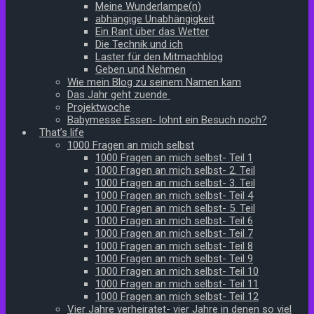
Meine Wunderlampe(n)
abhängige Unabhängigkeit
Ein Rant über das Wetter
Die Technik und ich
Laster für den Mitmachblog
Geben und Nehmen
Wie mein Blog zu seinem Namen kam
Das Jahr geht zuende
Projektwoche
Babymesse Essen- lohnt ein Besuch noch?
That’s life
1000 Fragen an mich selbst
1000 Fragen an mich selbst- Teil 1
1000 Fragen an mich selbst- 2. Teil
1000 Fragen an mich selbst- 3. Teil
1000 Fragen an mich selbst- Teil 4
1000 Fragen an mich selbst- 5. Teil
1000 Fragen an mich selbst- Teil 6
1000 Fragen an mich selbst- Teil 7
1000 Fragen an mich selbst- Teil 8
1000 Fragen an mich selbst- Teil 9
1000 Fragen an mich selbst- Teil 10
1000 Fragen an mich selbst- Teil 11
1000 Fragen an mich selbst- Teil 12
Vier Jahre verheiratet- vier Jahre in denen so viel