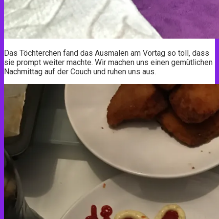
Das Töchterchen fand das Ausmalen am Vortag so toll, dass
sie prompt weiter machte. Wir machen uns einen gemütlichen
Nachmittag auf der Couch und ruhen uns aus.