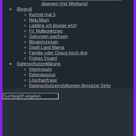
dagegen (mit Werbung)
Blogroll
Kurmel mal 5
Nelu Mum
Liebling, ich blogge jetzt
Frl. Nullpunktzwo
Geborgen wachsen
Blogprinzessin
Stadt Land Mama
Familie oder Chaos hoch drei
Frühes Vogerl
Datenschutzerklärung
Impressum
Datenauszug
Löschanfrage
Datenschutzeinstellungen Benutzer Seite