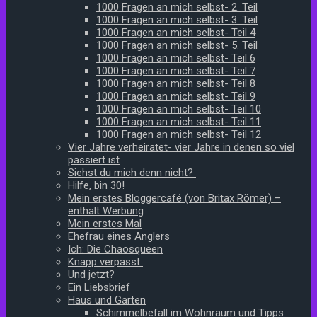
1000 Fragen an mich selbst- 2. Teil
1000 Fragen an mich selbst- 3. Teil
1000 Fragen an mich selbst- Teil 4
1000 Fragen an mich selbst- 5. Teil
1000 Fragen an mich selbst- Teil 6
1000 Fragen an mich selbst- Teil 7
1000 Fragen an mich selbst- Teil 8
1000 Fragen an mich selbst- Teil 9
1000 Fragen an mich selbst- Teil 10
1000 Fragen an mich selbst- Teil 11
1000 Fragen an mich selbst- Teil 12
Vier Jahre verheiratet- vier Jahre in denen so viel
passiert ist
Siehst du mich denn nicht?
Hilfe, bin 30!
Mein erstes Bloggercafé (von Britax Römer) –
enthält Werbung
Mein erstes Mal
Ehefrau eines Anglers
Ich: Die Chaosqueen
Knapp verpasst
Und jetzt?
Ein Liebsbrief
Haus und Garten
Schimmelbefall im Wohnraum und Tipps