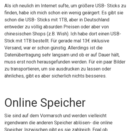
Als ich neulich im Internet sufte, um größere USB- Sticks zu
finden, habe ich mich schon ein wenig geärgert. Es gibt sie
schon die USB- Sticks mit 1TB, aber in Deutschland
entweder zu völlig absurden Preisen oder aber von
chinesischen Shops (z.B. Wish). Ich habe dort einen USB-
Stick mit 1TB bestellt. Für gerade mal 13€ inklusive
Versand, war er schon günstig. Allerdings ist die
Datenübertragung sehr langsam und ob er auf Dauer hält,
muss erst noch herausgefunden werden. Für ein paar Bilder
zu transportieren, um sie ausdrucken zu lassen oder
ähnliches, gibt es aber sicherlich nichts besseres.
Online Speicher
Sie sind auf dem Vormarsch und werden vielleicht
irgendwann die anderen Speicher ablösen- die online
Speicher. Inzwischen gibt es sie zahlreich. Egal ob