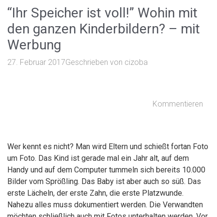
“Ihr Speicher ist voll!” Wohin mit
den ganzen Kinderbildern? – mit
Werbung
27. Februar 2017
Geschrieben von
cizoba
Kommentieren
Wer kennt es nicht? Man wird Eltern und schießt fortan Foto
um Foto. Das Kind ist gerade mal ein Jahr alt, auf dem
Handy und auf dem Computer tummeln sich bereits 10.000
Bilder vom Sprößling. Das Baby ist aber auch so süß. Das
erste Lächeln, der erste Zahn, die erste Platzwunde.
Nahezu alles muss dokumentiert werden. Die Verwandten
möchten schließlich auch mit Fotos unterhalten werden. Vor