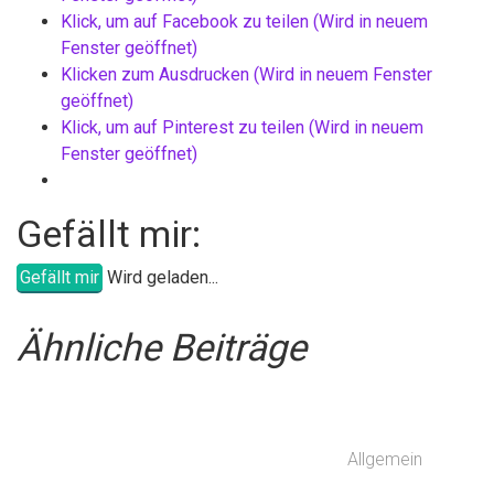
Klick, um auf Facebook zu teilen (Wird in neuem
Fenster geöffnet)
Klicken zum Ausdrucken (Wird in neuem Fenster
geöffnet)
Klick, um auf Pinterest zu teilen (Wird in neuem
Fenster geöffnet)
Gefällt mir:
Gefällt mir
Wird geladen...
Ähnliche Beiträge
Allgemein