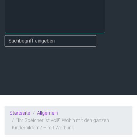
Startseite
Allgemein
“Ihr Speicher ist voll!” Wohin mit den ganzen
Kinderbildern? – mit Werbung