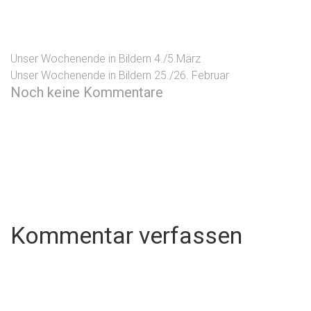
Unser Wochenende in Bildern 4./5.März
Unser Wochenende in Bildern 25./26. Februar
Noch keine Kommentare
Kommentar verfassen