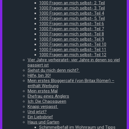
1000 Fragen an mich selbst- 2. Teil
1000 Fragen an mich selbst- 3. Teil
1000 Fragen an mich selbst- Teil 4
1000 Fragen an mich selbst- 5. Teil
1000 Fragen an mich selbst- Teil 6
1000 Fragen an mich selbst- Teil 7
1000 Fragen an mich selbst- Teil 8
1000 Fragen an mich selbst- Teil 9
1000 Fragen an mich selbst- Teil 10
1000 Fragen an mich selbst- Teil 11
1000 Fragen an mich selbst- Teil 12
Vier Jahre verheiratet- vier Jahre in denen so viel
passiert ist
Siehst du mich denn nicht?
Hilfe, bin 30!
Mein erstes Bloggercafé (von Britax Römer) –
enthält Werbung
Mein erstes Mal
Ehefrau eines Anglers
Ich: Die Chaosqueen
Knapp verpasst
Und jetzt?
Ein Liebsbrief
Haus und Garten
Schimmelbefall im Wohnraum und Tipps