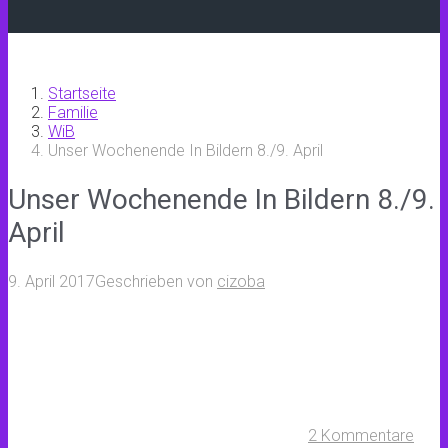
Startseite
Familie
WiB
Unser Wochenende In Bildern 8./9. April
Unser Wochenende In Bildern 8./9.
April
9. April 2017
Geschrieben von
cizoba
2 Kommentare