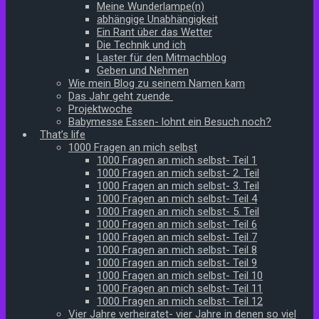
Meine Wunderlampe(n)
abhängige Unabhängigkeit
Ein Rant über das Wetter
Die Technik und ich
Laster für den Mitmachblog
Geben und Nehmen
Wie mein Blog zu seinem Namen kam
Das Jahr geht zuende
Projektwoche
Babymesse Essen- lohnt ein Besuch noch?
That’s life
1000 Fragen an mich selbst
1000 Fragen an mich selbst- Teil 1
1000 Fragen an mich selbst- 2. Teil
1000 Fragen an mich selbst- 3. Teil
1000 Fragen an mich selbst- Teil 4
1000 Fragen an mich selbst- 5. Teil
1000 Fragen an mich selbst- Teil 6
1000 Fragen an mich selbst- Teil 7
1000 Fragen an mich selbst- Teil 8
1000 Fragen an mich selbst- Teil 9
1000 Fragen an mich selbst- Teil 10
1000 Fragen an mich selbst- Teil 11
1000 Fragen an mich selbst- Teil 12
Vier Jahre verheiratet- vier Jahre in denen so viel