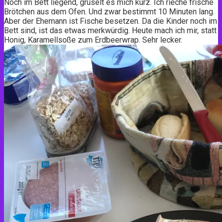
Noch im Bett liegend, gruselt es mich kurz. Ich rieche frische
Brötchen aus dem Ofen. Und zwar bestimmt 10 Minuten lang.
Aber der Ehemann ist Fische besetzen. Da die Kinder noch im
Bett sind, ist das etwas merkwürdig. Heute mach ich mir, statt
Honig, Karamellsoße zum Erdbeerwrap. Sehr lecker.