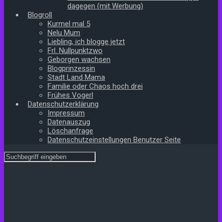
dagegen (mit Werbung)
Blogroll
Kurmel mal 5
Nelu Mum
Liebling, ich blogge jetzt
Frl. Nullpunktzwo
Geborgen wachsen
Blogprinzessin
Stadt Land Mama
Familie oder Chaos hoch drei
Frühes Vogerl
Datenschutzerklärung
Impressum
Datenauszug
Löschanfrage
Datenschutzeinstellungen Benutzer Seite