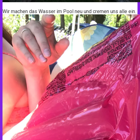
Wir machen das Wasser im Pool neu und cremen uns alle ein.