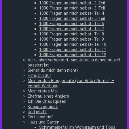
1000 Fragen an mich selbst- 2. Teil
1000 Fragen an mich selbst- 3. Teil
1000 Fragen an mich selbst- Teil 4
1000 Fragen an mich selbst- 5. Teil
1000 Fragen an mich selbst- Teil 6
1000 Fragen an mich selbst- Teil 7
1000 Fragen an mich selbst- Teil 8
1000 Fragen an mich selbst- Teil 9
1000 Fragen an mich selbst- Teil 10
1000 Fragen an mich selbst- Teil 11
1000 Fragen an mich selbst- Teil 12
Vier Jahre verheiratet- vier Jahre in denen so viel
passiert ist
Siehst du mich denn nicht?
Hilfe, bin 30!
Mein erstes Bloggercafé (von Britax Römer) –
enthält Werbung
Mein erstes Mal
Ehefrau eines Anglers
Ich: Die Chaosqueen
Knapp verpasst
Und jetzt?
Ein Liebsbrief
Haus und Garten
Schimmelbefall im Wohnraum und Tipps