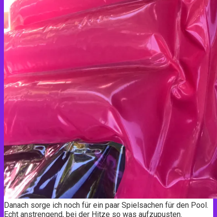
Danach sorge ich noch für ein paar Spielsachen für den Pool.
Echt anstrengend, bei der Hitze so was aufzupusten.