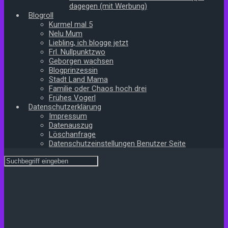
dagegen (mit Werbung)
Blogroll
Kurmel mal 5
Nelu Mum
Liebling, ich blogge jetzt
Frl. Nullpunktzwo
Geborgen wachsen
Blogprinzessin
Stadt Land Mama
Familie oder Chaos hoch drei
Frühes Vogerl
Datenschutzerklärung
Impressum
Datenauszug
Löschanfrage
Datenschutzeinstellungen Benutzer Seite