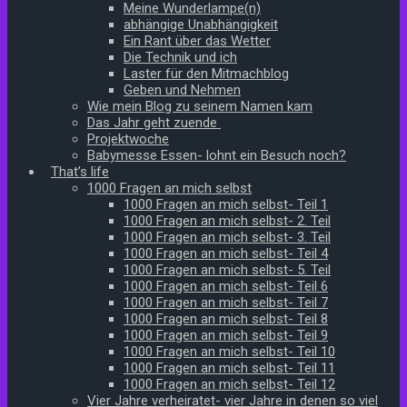
Meine Wunderlampe(n)
abhängige Unabhängigkeit
Ein Rant über das Wetter
Die Technik und ich
Laster für den Mitmachblog
Geben und Nehmen
Wie mein Blog zu seinem Namen kam
Das Jahr geht zuende
Projektwoche
Babymesse Essen- lohnt ein Besuch noch?
That’s life
1000 Fragen an mich selbst
1000 Fragen an mich selbst- Teil 1
1000 Fragen an mich selbst- 2. Teil
1000 Fragen an mich selbst- 3. Teil
1000 Fragen an mich selbst- Teil 4
1000 Fragen an mich selbst- 5. Teil
1000 Fragen an mich selbst- Teil 6
1000 Fragen an mich selbst- Teil 7
1000 Fragen an mich selbst- Teil 8
1000 Fragen an mich selbst- Teil 9
1000 Fragen an mich selbst- Teil 10
1000 Fragen an mich selbst- Teil 11
1000 Fragen an mich selbst- Teil 12
Vier Jahre verheiratet- vier Jahre in denen so viel