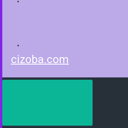
cizoba.com