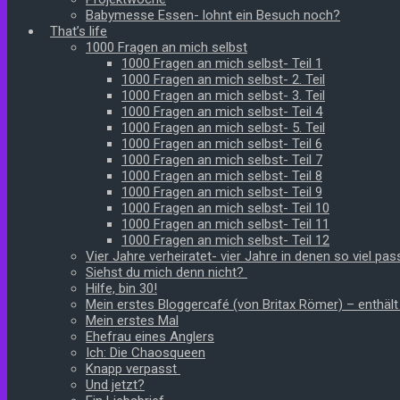
Babymesse Essen- lohnt ein Besuch noch?
That’s life
1000 Fragen an mich selbst
1000 Fragen an mich selbst- Teil 1
1000 Fragen an mich selbst- 2. Teil
1000 Fragen an mich selbst- 3. Teil
1000 Fragen an mich selbst- Teil 4
1000 Fragen an mich selbst- 5. Teil
1000 Fragen an mich selbst- Teil 6
1000 Fragen an mich selbst- Teil 7
1000 Fragen an mich selbst- Teil 8
1000 Fragen an mich selbst- Teil 9
1000 Fragen an mich selbst- Teil 10
1000 Fragen an mich selbst- Teil 11
1000 Fragen an mich selbst- Teil 12
Vier Jahre verheiratet- vier Jahre in denen so viel pass
Siehst du mich denn nicht?
Hilfe, bin 30!
Mein erstes Bloggercafé (von Britax Römer) – enthäl
Mein erstes Mal
Ehefrau eines Anglers
Ich: Die Chaosqueen
Knapp verpasst
Und jetzt?