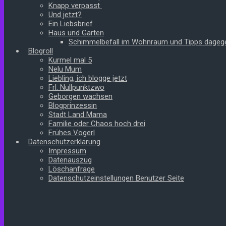
Knapp verpasst
Und jetzt?
Ein Liebsbrief
Haus und Garten
Schimmelbefall im Wohnraum und Tipps dageg
Blogroll
Kurmel mal 5
Nelu Mum
Liebling, ich blogge jetzt
Frl. Nullpunktzwo
Geborgen wachsen
Blogprinzessin
Stadt Land Mama
Familie oder Chaos hoch drei
Frühes Vogerl
Datenschutzerklärung
Impressum
Datenauszug
Löschanfrage
Datenschutzeinstellungen Benutzer Seite