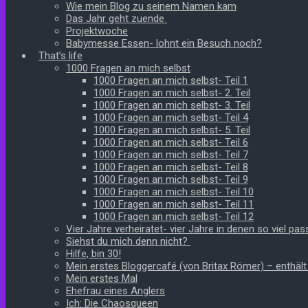
Wie mein Blog zu seinem Namen kam
Das Jahr geht zuende
Projektwoche
Babymesse Essen- lohnt ein Besuch noch?
That’s life
1000 Fragen an mich selbst
1000 Fragen an mich selbst- Teil 1
1000 Fragen an mich selbst- 2. Teil
1000 Fragen an mich selbst- 3. Teil
1000 Fragen an mich selbst- Teil 4
1000 Fragen an mich selbst- 5. Teil
1000 Fragen an mich selbst- Teil 6
1000 Fragen an mich selbst- Teil 7
1000 Fragen an mich selbst- Teil 8
1000 Fragen an mich selbst- Teil 9
1000 Fragen an mich selbst- Teil 10
1000 Fragen an mich selbst- Teil 11
1000 Fragen an mich selbst- Teil 12
Vier Jahre verheiratet- vier Jahre in denen so viel pass
Siehst du mich denn nicht?
Hilfe, bin 30!
Mein erstes Bloggercafé (von Britax Römer) – enthäl
Mein erstes Mal
Ehefrau eines Anglers
Ich: Die Chaosqueen