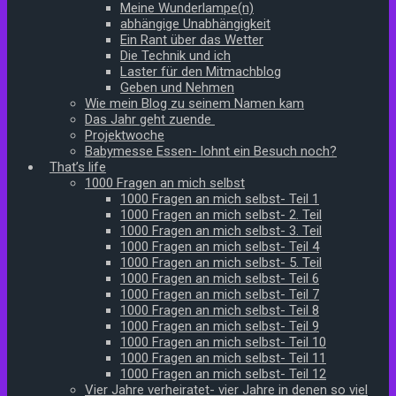
Meine Wunderlampe(n)
abhängige Unabhängigkeit
Ein Rant über das Wetter
Die Technik und ich
Laster für den Mitmachblog
Geben und Nehmen
Wie mein Blog zu seinem Namen kam
Das Jahr geht zuende
Projektwoche
Babymesse Essen- lohnt ein Besuch noch?
That’s life
1000 Fragen an mich selbst
1000 Fragen an mich selbst- Teil 1
1000 Fragen an mich selbst- 2. Teil
1000 Fragen an mich selbst- 3. Teil
1000 Fragen an mich selbst- Teil 4
1000 Fragen an mich selbst- 5. Teil
1000 Fragen an mich selbst- Teil 6
1000 Fragen an mich selbst- Teil 7
1000 Fragen an mich selbst- Teil 8
1000 Fragen an mich selbst- Teil 9
1000 Fragen an mich selbst- Teil 10
1000 Fragen an mich selbst- Teil 11
1000 Fragen an mich selbst- Teil 12
Vier Jahre verheiratet- vier Jahre in denen so viel