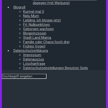
dagegen (mit Werbung)
Blogroll
Kurmel mal 5
Nelu Mum
Liebling, ich blogge jetzt
Frl. Nullpunktzwo
Geborgen wachsen
Blogprinzessin
Stadt Land Mama
Familie oder Chaos hoch drei
Frühes Vogerl
Datenschutzerklärung
Impressum
Datenauszug
Löschanfrage
Datenschutzeinstellungen Benutzer Seite