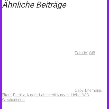
Ähnliche Beiträge
Familie
,
WiB
Baby
,
Ehemann
,
Eltern
,
Familie
,
Kinder
,
Leben mit Kindern
,
Liebe
,
WiB
,
Wochenende