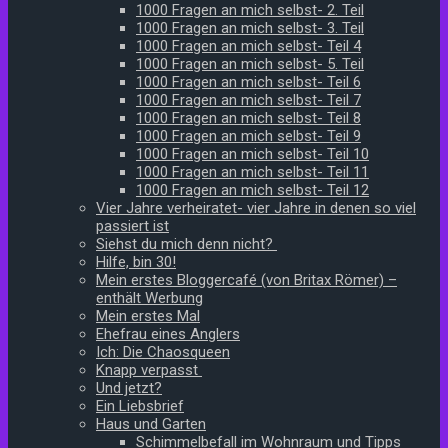
1000 Fragen an mich selbst- 2. Teil
1000 Fragen an mich selbst- 3. Teil
1000 Fragen an mich selbst- Teil 4
1000 Fragen an mich selbst- 5. Teil
1000 Fragen an mich selbst- Teil 6
1000 Fragen an mich selbst- Teil 7
1000 Fragen an mich selbst- Teil 8
1000 Fragen an mich selbst- Teil 9
1000 Fragen an mich selbst- Teil 10
1000 Fragen an mich selbst- Teil 11
1000 Fragen an mich selbst- Teil 12
Vier Jahre verheiratet- vier Jahre in denen so viel
passiert ist
Siehst du mich denn nicht?
Hilfe, bin 30!
Mein erstes Bloggercafé (von Britax Römer) –
enthält Werbung
Mein erstes Mal
Ehefrau eines Anglers
Ich: Die Chaosqueen
Knapp verpasst
Und jetzt?
Ein Liebsbrief
Haus und Garten
Schimmelbefall im Wohnraum und Tipps