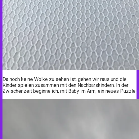
Da noch keine Wolke zu sehen ist, gehen wir raus und die
Kinder spielen zusammen mit den Nachbarskindern. In der
Zwischenzeit beginne ich, mit Baby im Arm, ein neues Puzzle.