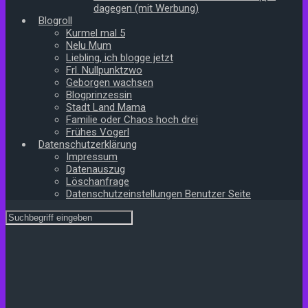
dagegen (mit Werbung)
Blogroll
Kurmel mal 5
Nelu Mum
Liebling, ich blogge jetzt
Frl. Nullpunktzwo
Geborgen wachsen
Blogprinzessin
Stadt Land Mama
Familie oder Chaos hoch drei
Frühes Vogerl
Datenschutzerklärung
Impressum
Datenauszug
Löschanfrage
Datenschutzeinstellungen Benutzer Seite