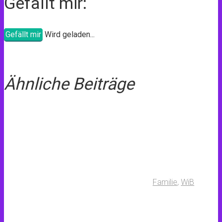
Gefällt mir:
Gefällt mir
Wird geladen...
Ähnliche Beiträge
Familie
,
WiB