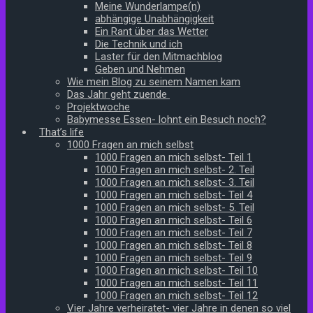
Meine Wunderlampe(n)
abhängige Unabhängigkeit
Ein Rant über das Wetter
Die Technik und ich
Laster für den Mitmachblog
Geben und Nehmen
Wie mein Blog zu seinem Namen kam
Das Jahr geht zuende
Projektwoche
Babymesse Essen- lohnt ein Besuch noch?
That’s life
1000 Fragen an mich selbst
1000 Fragen an mich selbst- Teil 1
1000 Fragen an mich selbst- 2. Teil
1000 Fragen an mich selbst- 3. Teil
1000 Fragen an mich selbst- Teil 4
1000 Fragen an mich selbst- 5. Teil
1000 Fragen an mich selbst- Teil 6
1000 Fragen an mich selbst- Teil 7
1000 Fragen an mich selbst- Teil 8
1000 Fragen an mich selbst- Teil 9
1000 Fragen an mich selbst- Teil 10
1000 Fragen an mich selbst- Teil 11
1000 Fragen an mich selbst- Teil 12
Vier Jahre verheiratet- vier Jahre in denen so viel