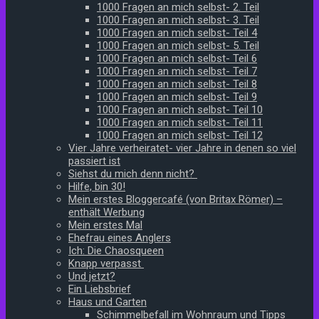
1000 Fragen an mich selbst- 2. Teil
1000 Fragen an mich selbst- 3. Teil
1000 Fragen an mich selbst- Teil 4
1000 Fragen an mich selbst- 5. Teil
1000 Fragen an mich selbst- Teil 6
1000 Fragen an mich selbst- Teil 7
1000 Fragen an mich selbst- Teil 8
1000 Fragen an mich selbst- Teil 9
1000 Fragen an mich selbst- Teil 10
1000 Fragen an mich selbst- Teil 11
1000 Fragen an mich selbst- Teil 12
Vier Jahre verheiratet- vier Jahre in denen so viel
passiert ist
Siehst du mich denn nicht?
Hilfe, bin 30!
Mein erstes Bloggercafé (von Britax Römer) –
enthält Werbung
Mein erstes Mal
Ehefrau eines Anglers
Ich: Die Chaosqueen
Knapp verpasst
Und jetzt?
Ein Liebsbrief
Haus und Garten
Schimmelbefall im Wohnraum und Tipps