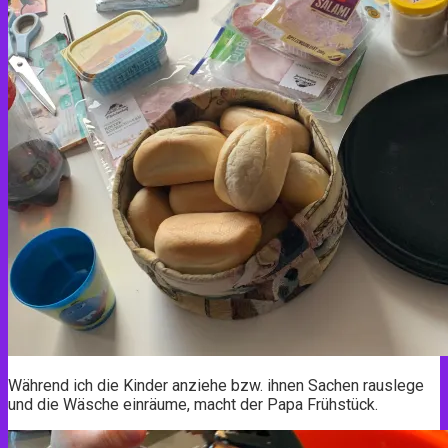
Während ich die Kinder anziehe bzw. ihnen Sachen rauslege
und die Wäsche einräume, macht der Papa Frühstück.