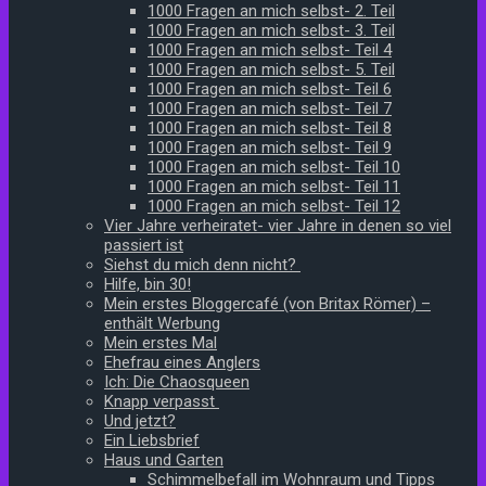
1000 Fragen an mich selbst- 2. Teil
1000 Fragen an mich selbst- 3. Teil
1000 Fragen an mich selbst- Teil 4
1000 Fragen an mich selbst- 5. Teil
1000 Fragen an mich selbst- Teil 6
1000 Fragen an mich selbst- Teil 7
1000 Fragen an mich selbst- Teil 8
1000 Fragen an mich selbst- Teil 9
1000 Fragen an mich selbst- Teil 10
1000 Fragen an mich selbst- Teil 11
1000 Fragen an mich selbst- Teil 12
Vier Jahre verheiratet- vier Jahre in denen so viel
passiert ist
Siehst du mich denn nicht?
Hilfe, bin 30!
Mein erstes Bloggercafé (von Britax Römer) –
enthält Werbung
Mein erstes Mal
Ehefrau eines Anglers
Ich: Die Chaosqueen
Knapp verpasst
Und jetzt?
Ein Liebsbrief
Haus und Garten
Schimmelbefall im Wohnraum und Tipps