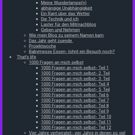
Meine Wunderlampe(n)
abhängige Unabhängigkeit
Ein Rant über das Wetter
Die Technik und ich
Laster für den Mitmachblog
Geben und Nehmen
Wie mein Blog zu seinem Namen kam
Das Jahr geht zuende
Projektwoche
Babymesse Essen- lohnt ein Besuch noch?
That’s life
1000 Fragen an mich selbst
1000 Fragen an mich selbst- Teil 1
1000 Fragen an mich selbst- 2. Teil
1000 Fragen an mich selbst- 3. Teil
1000 Fragen an mich selbst- Teil 4
1000 Fragen an mich selbst- 5. Teil
1000 Fragen an mich selbst- Teil 6
1000 Fragen an mich selbst- Teil 7
1000 Fragen an mich selbst- Teil 8
1000 Fragen an mich selbst- Teil 9
1000 Fragen an mich selbst- Teil 10
1000 Fragen an mich selbst- Teil 11
1000 Fragen an mich selbst- Teil 12
Vier Jahre verheiratet- vier Jahre in denen so viel