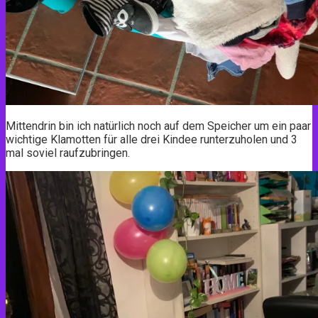
Mittendrin bin ich natürlich noch auf dem Speicher um ein paar
wichtige Klamotten für alle drei Kindee runterzuholen und 3
mal soviel raufzubringen.