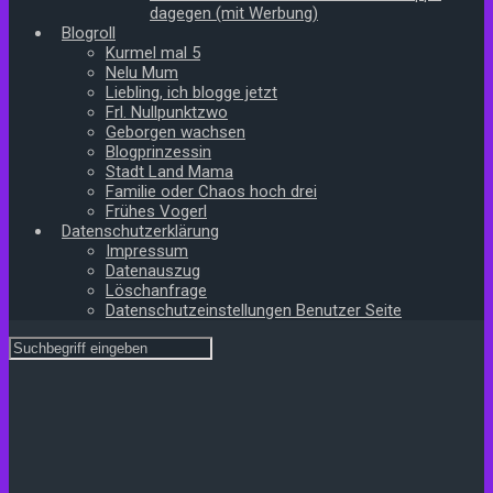
dagegen (mit Werbung)
Blogroll
Kurmel mal 5
Nelu Mum
Liebling, ich blogge jetzt
Frl. Nullpunktzwo
Geborgen wachsen
Blogprinzessin
Stadt Land Mama
Familie oder Chaos hoch drei
Frühes Vogerl
Datenschutzerklärung
Impressum
Datenauszug
Löschanfrage
Datenschutzeinstellungen Benutzer Seite