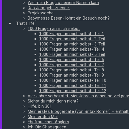
Wie mein Blog zu seinem Namen kam
Das Jahr geht zuende
Projektwoche
Babymesse Essen- lohnt ein Besuch noch?
That’s life
1000 Fragen an mich selbst
1000 Fragen an mich selbst- Teil 1
1000 Fragen an mich selbst- 2. Teil
1000 Fragen an mich selbst- 3. Teil
1000 Fragen an mich selbst- Teil 4
1000 Fragen an mich selbst- 5. Teil
1000 Fragen an mich selbst- Teil 6
1000 Fragen an mich selbst- Teil 7
1000 Fragen an mich selbst- Teil 8
1000 Fragen an mich selbst- Teil 9
1000 Fragen an mich selbst- Teil 10
1000 Fragen an mich selbst- Teil 11
1000 Fragen an mich selbst- Teil 12
Vier Jahre verheiratet- vier Jahre in denen so viel pass
Siehst du mich denn nicht?
Hilfe, bin 30!
Mein erstes Bloggercafé (von Britax Römer) – enthäl
Mein erstes Mal
Ehefrau eines Anglers
Ich: Die Chaosqueen