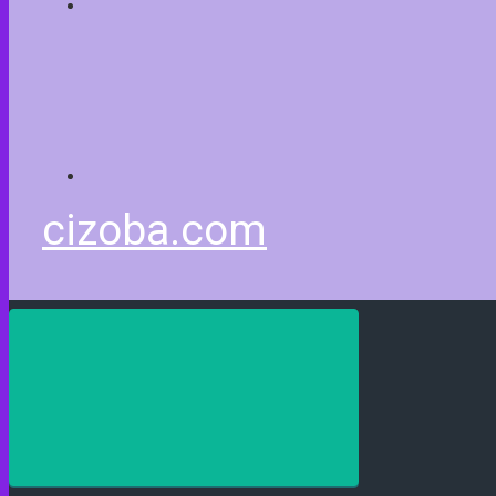
cizoba.com