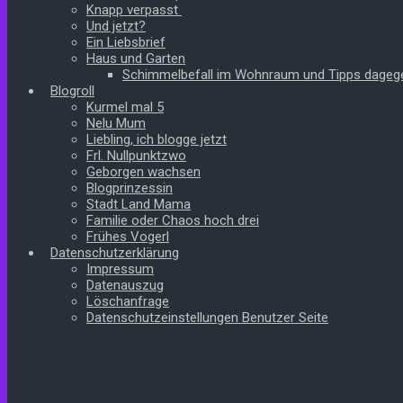
Knapp verpasst
Und jetzt?
Ein Liebsbrief
Haus und Garten
Schimmelbefall im Wohnraum und Tipps dageg
Blogroll
Kurmel mal 5
Nelu Mum
Liebling, ich blogge jetzt
Frl. Nullpunktzwo
Geborgen wachsen
Blogprinzessin
Stadt Land Mama
Familie oder Chaos hoch drei
Frühes Vogerl
Datenschutzerklärung
Impressum
Datenauszug
Löschanfrage
Datenschutzeinstellungen Benutzer Seite