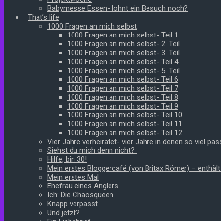
Babymesse Essen- lohnt ein Besuch noch?
That’s life
1000 Fragen an mich selbst
1000 Fragen an mich selbst- Teil 1
1000 Fragen an mich selbst- 2. Teil
1000 Fragen an mich selbst- 3. Teil
1000 Fragen an mich selbst- Teil 4
1000 Fragen an mich selbst- 5. Teil
1000 Fragen an mich selbst- Teil 6
1000 Fragen an mich selbst- Teil 7
1000 Fragen an mich selbst- Teil 8
1000 Fragen an mich selbst- Teil 9
1000 Fragen an mich selbst- Teil 10
1000 Fragen an mich selbst- Teil 11
1000 Fragen an mich selbst- Teil 12
Vier Jahre verheiratet- vier Jahre in denen so viel pass
Siehst du mich denn nicht?
Hilfe, bin 30!
Mein erstes Bloggercafé (von Britax Römer) – enthäl
Mein erstes Mal
Ehefrau eines Anglers
Ich: Die Chaosqueen
Knapp verpasst
Und jetzt?