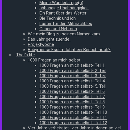
Meine Wunderlampe(n)
abhängige Unabhängigkeit
Ein Rant über das Wetter
Die Technik und ich
Laster für den Mitmachblog
Geben und Nehmen
Wie mein Blog zu seinem Namen kam
Das Jahr geht zuende
Projektwoche
Babymesse Essen- lohnt ein Besuch noch?
That’s life
1000 Fragen an mich selbst
1000 Fragen an mich selbst- Teil 1
1000 Fragen an mich selbst- 2. Teil
1000 Fragen an mich selbst- 3. Teil
1000 Fragen an mich selbst- Teil 4
1000 Fragen an mich selbst- 5. Teil
1000 Fragen an mich selbst- Teil 6
1000 Fragen an mich selbst- Teil 7
1000 Fragen an mich selbst- Teil 8
1000 Fragen an mich selbst- Teil 9
1000 Fragen an mich selbst- Teil 10
1000 Fragen an mich selbst- Teil 11
1000 Fragen an mich selbst- Teil 12
Vier Jahre verheiratet- vier Jahre in denen so viel