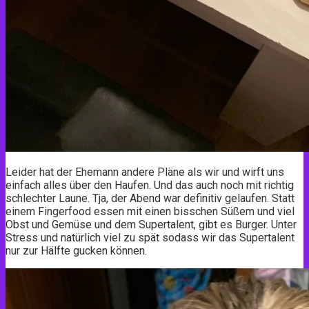
Leider hat der Ehemann andere Pläne als wir und wirft uns
einfach alles über den Haufen. Und das auch noch mit richtig
schlechter Laune. Tja, der Abend war definitiv gelaufen. Statt
einem Fingerfood essen mit einen bisschen Süßem und viel
Obst und Gemüse und dem Supertalent, gibt es Burger. Unter
Stress und natürlich viel zu spät sodass wir das Supertalent
nur zur Hälfte gucken können.