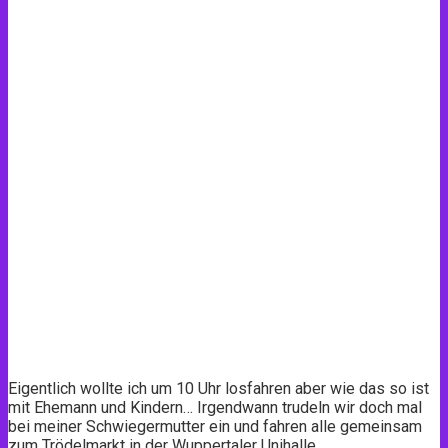
Eigentlich wollte ich um 10 Uhr losfahren aber wie das so ist
mit Ehemann und Kindern… Irgendwann trudeln wir doch mal
bei meiner Schwiegermutter ein und fahren alle gemeinsam
zum Trödelmarkt in der Wuppertaler Unihalle.