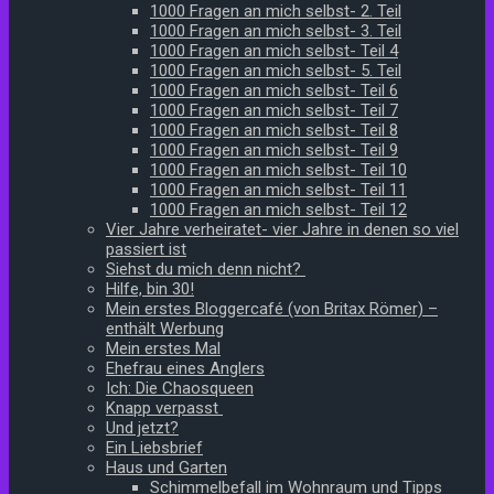
1000 Fragen an mich selbst- 2. Teil
1000 Fragen an mich selbst- 3. Teil
1000 Fragen an mich selbst- Teil 4
1000 Fragen an mich selbst- 5. Teil
1000 Fragen an mich selbst- Teil 6
1000 Fragen an mich selbst- Teil 7
1000 Fragen an mich selbst- Teil 8
1000 Fragen an mich selbst- Teil 9
1000 Fragen an mich selbst- Teil 10
1000 Fragen an mich selbst- Teil 11
1000 Fragen an mich selbst- Teil 12
Vier Jahre verheiratet- vier Jahre in denen so viel
passiert ist
Siehst du mich denn nicht?
Hilfe, bin 30!
Mein erstes Bloggercafé (von Britax Römer) –
enthält Werbung
Mein erstes Mal
Ehefrau eines Anglers
Ich: Die Chaosqueen
Knapp verpasst
Und jetzt?
Ein Liebsbrief
Haus und Garten
Schimmelbefall im Wohnraum und Tipps