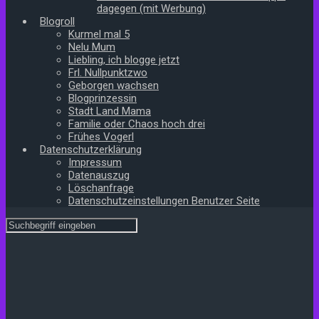
dagegen (mit Werbung)
Blogroll
Kurmel mal 5
Nelu Mum
Liebling, ich blogge jetzt
Frl. Nullpunktzwo
Geborgen wachsen
Blogprinzessin
Stadt Land Mama
Familie oder Chaos hoch drei
Frühes Vogerl
Datenschutzerklärung
Impressum
Datenauszug
Löschanfrage
Datenschutzeinstellungen Benutzer Seite