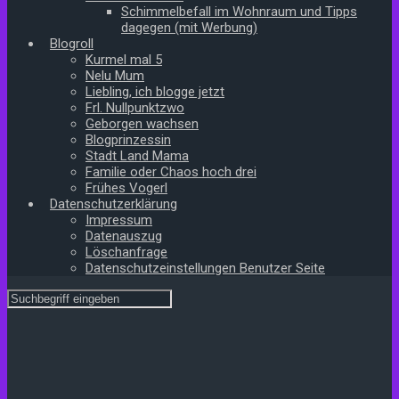
Schimmelbefall im Wohnraum und Tipps
dagegen (mit Werbung)
Blogroll
Kurmel mal 5
Nelu Mum
Liebling, ich blogge jetzt
Frl. Nullpunktzwo
Geborgen wachsen
Blogprinzessin
Stadt Land Mama
Familie oder Chaos hoch drei
Frühes Vogerl
Datenschutzerklärung
Impressum
Datenauszug
Löschanfrage
Datenschutzeinstellungen Benutzer Seite