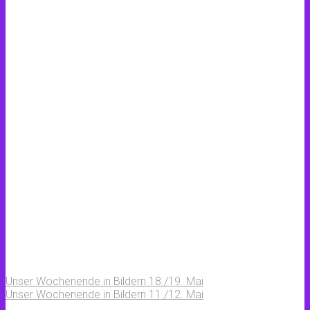
Unser Wochenende in Bildern 18./19. Mai
Unser Wochenende in Bildern 11./12. Mai