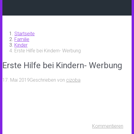
Startseite
Familie
Kinder
Erste Hilfe bei Kindern- Werbung
Erste Hilfe bei Kindern- Werbung
17. Mai 2019
Geschrieben von
cizoba
Kommentieren