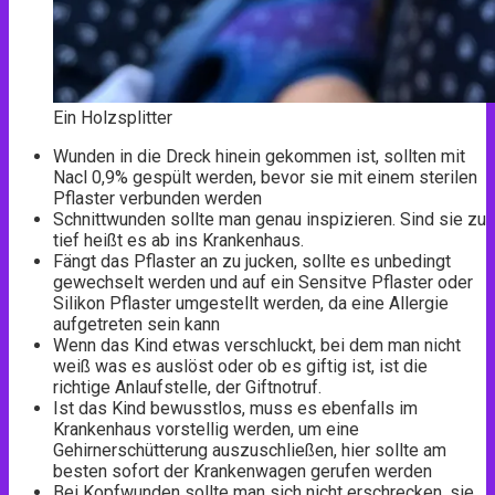
Ein Holzsplitter
Wunden in die Dreck hinein gekommen ist, sollten mit
Nacl 0,9% gespült werden, bevor sie mit einem sterilen
Pflaster verbunden werden
Schnittwunden sollte man genau inspizieren. Sind sie zu
tief heißt es ab ins Krankenhaus.
Fängt das Pflaster an zu jucken, sollte es unbedingt
gewechselt werden und auf ein Sensitve Pflaster oder
Silikon Pflaster umgestellt werden, da eine Allergie
aufgetreten sein kann
Wenn das Kind etwas verschluckt, bei dem man nicht
weiß was es auslöst oder ob es giftig ist, ist die
richtige Anlaufstelle, der Giftnotruf.
Ist das Kind bewusstlos, muss es ebenfalls im
Krankenhaus vorstellig werden, um eine
Gehirnerschütterung auszuschließen, hier sollte am
besten sofort der Krankenwagen gerufen werden
Bei Kopfwunden sollte man sich nicht erschrecken, sie