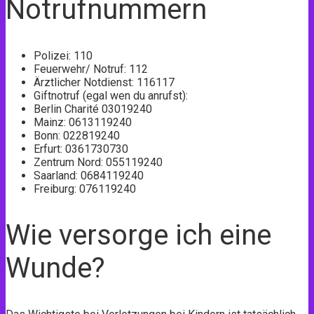
Notrufnummern
Polizei: 110
Feuerwehr/ Notruf: 112
Ärztlicher Notdienst: 116117
Giftnotruf (egal wen du anrufst):
Berlin Charité 03019240
Mainz: 0613119240
Bonn: 022819240
Erfurt: 0361730730
Zentrum Nord: 055119240
Saarland: 0684119240
Freiburg: 076119240
Wie versorge ich eine
Wunde?