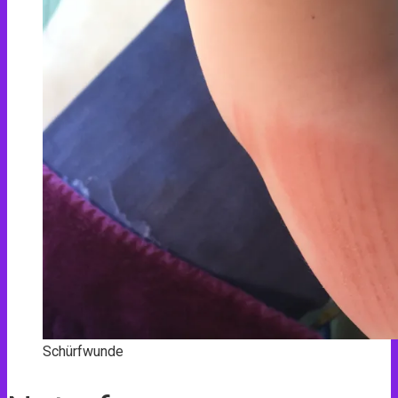
Schürfwunde