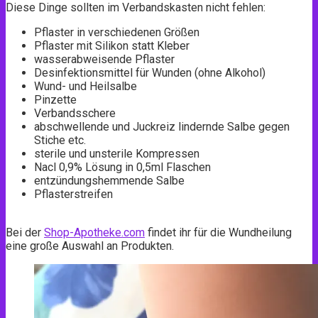
Diese Dinge sollten im Verbandskasten nicht fehlen:
Pflaster in verschiedenen Größen
Pflaster mit Silikon statt Kleber
wasserabweisende Pflaster
Desinfektionsmittel für Wunden (ohne Alkohol)
Wund- und Heilsalbe
Pinzette
Verbandsschere
abschwellende und Juckreiz lindernde Salbe gegen
Stiche etc.
sterile und unsterile Kompressen
Nacl 0,9% Lösung in 0,5ml Flaschen
entzündungshemmende Salbe
Pflasterstreifen
Bei der
Shop-Apotheke.com
findet ihr für die Wundheilung
eine große Auswahl an Produkten.