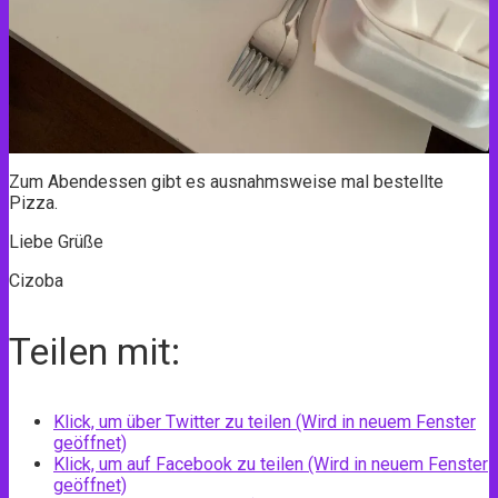
Zum Abendessen gibt es ausnahmsweise mal bestellte
Pizza.
Liebe Grüße
Cizoba
Teilen mit:
Klick, um über Twitter zu teilen (Wird in neuem Fenster
geöffnet)
Klick, um auf Facebook zu teilen (Wird in neuem Fenster
geöffnet)