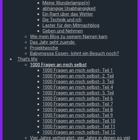
Meine Wunderlampe(n)
abhängige Unabhängigkeit
Ein Rant über das Wetter
Die Technik und ich
Laster für den Mitmachblog
Geben und Nehmen
Wie mein Blog zu seinem Namen kam
Das Jahr geht zuende
Projektwoche
Babymesse Essen- lohnt ein Besuch noch?
That’s life
1000 Fragen an mich selbst
1000 Fragen an mich selbst- Teil 1
1000 Fragen an mich selbst- 2. Teil
1000 Fragen an mich selbst- 3. Teil
1000 Fragen an mich selbst- Teil 4
1000 Fragen an mich selbst- 5. Teil
1000 Fragen an mich selbst- Teil 6
1000 Fragen an mich selbst- Teil 7
1000 Fragen an mich selbst- Teil 8
1000 Fragen an mich selbst- Teil 9
1000 Fragen an mich selbst- Teil 10
1000 Fragen an mich selbst- Teil 11
1000 Fragen an mich selbst- Teil 12
Vier Jahre verheiratet- vier Jahre in denen so viel