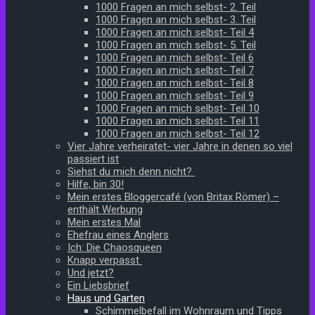
1000 Fragen an mich selbst- 2. Teil
1000 Fragen an mich selbst- 3. Teil
1000 Fragen an mich selbst- Teil 4
1000 Fragen an mich selbst- 5. Teil
1000 Fragen an mich selbst- Teil 6
1000 Fragen an mich selbst- Teil 7
1000 Fragen an mich selbst- Teil 8
1000 Fragen an mich selbst- Teil 9
1000 Fragen an mich selbst- Teil 10
1000 Fragen an mich selbst- Teil 11
1000 Fragen an mich selbst- Teil 12
Vier Jahre verheiratet- vier Jahre in denen so viel
passiert ist
Siehst du mich denn nicht?
Hilfe, bin 30!
Mein erstes Bloggercafé (von Britax Römer) –
enthält Werbung
Mein erstes Mal
Ehefrau eines Anglers
Ich: Die Chaosqueen
Knapp verpasst
Und jetzt?
Ein Liebsbrief
Haus und Garten
Schimmelbefall im Wohnraum und Tipps