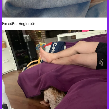
Ein süßer Anglerbär