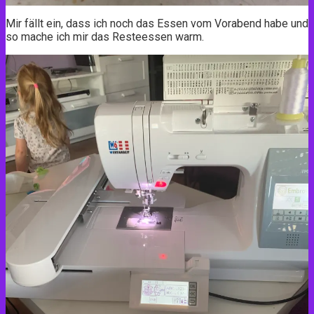
Mir fällt ein, dass ich noch das Essen vom Vorabend habe und
so mache ich mir das Resteessen warm.