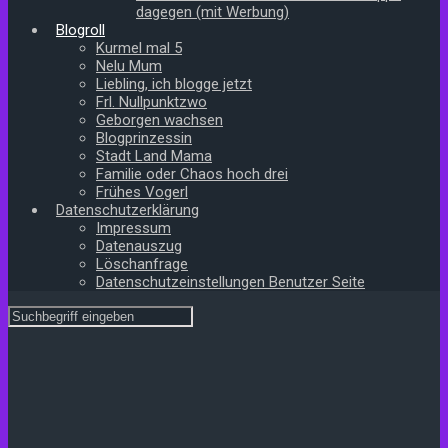
dagegen (mit Werbung)
Blogroll
Kurmel mal 5
Nelu Mum
Liebling, ich blogge jetzt
Frl. Nullpunktzwo
Geborgen wachsen
Blogprinzessin
Stadt Land Mama
Familie oder Chaos hoch drei
Frühes Vogerl
Datenschutzerklärung
Impressum
Datenauszug
Löschanfrage
Datenschutzeinstellungen Benutzer Seite