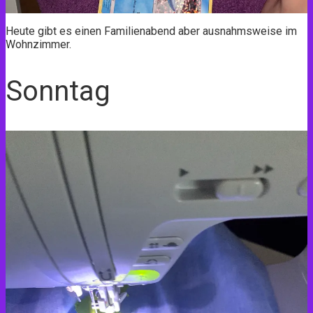
Heute gibt es einen Familienabend aber ausnahmsweise im
Wohnzimmer.
Sonntag