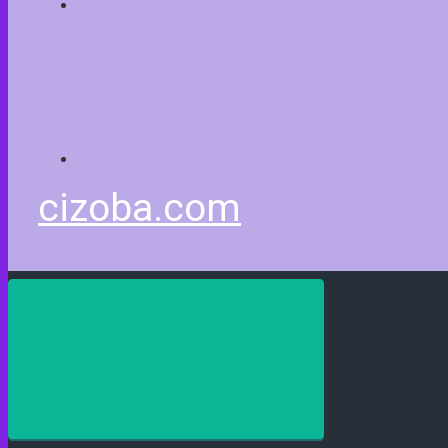
cizoba.com