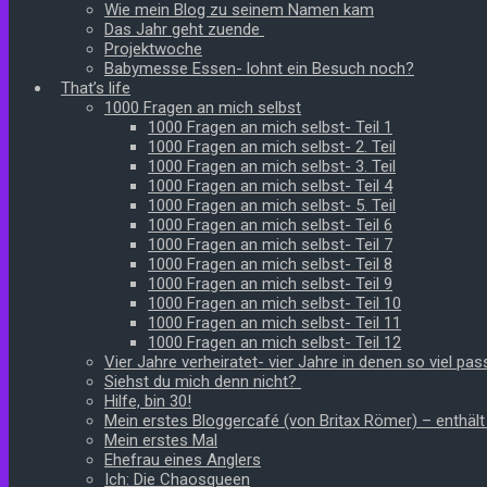
Wie mein Blog zu seinem Namen kam
Das Jahr geht zuende
Projektwoche
Babymesse Essen- lohnt ein Besuch noch?
That’s life
1000 Fragen an mich selbst
1000 Fragen an mich selbst- Teil 1
1000 Fragen an mich selbst- 2. Teil
1000 Fragen an mich selbst- 3. Teil
1000 Fragen an mich selbst- Teil 4
1000 Fragen an mich selbst- 5. Teil
1000 Fragen an mich selbst- Teil 6
1000 Fragen an mich selbst- Teil 7
1000 Fragen an mich selbst- Teil 8
1000 Fragen an mich selbst- Teil 9
1000 Fragen an mich selbst- Teil 10
1000 Fragen an mich selbst- Teil 11
1000 Fragen an mich selbst- Teil 12
Vier Jahre verheiratet- vier Jahre in denen so viel pass
Siehst du mich denn nicht?
Hilfe, bin 30!
Mein erstes Bloggercafé (von Britax Römer) – enthäl
Mein erstes Mal
Ehefrau eines Anglers
Ich: Die Chaosqueen