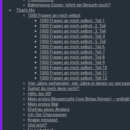
Babymesse Essen- lohnt ein Besuch noch?
That’s life
1000 Fragen an mich selbst
1000 Fragen an mich selbst- Teil 1
1000 Fragen an mich selbst- 2. Teil
1000 Fragen an mich selbst- 3. Teil
1000 Fragen an mich selbst- Teil 4
1000 Fragen an mich selbst- 5. Teil
1000 Fragen an mich selbst- Teil 6
1000 Fragen an mich selbst- Teil 7
1000 Fragen an mich selbst- Teil 8
1000 Fragen an mich selbst- Teil 9
1000 Fragen an mich selbst- Teil 10
1000 Fragen an mich selbst- Teil 11
1000 Fragen an mich selbst- Teil 12
Vier Jahre verheiratet- vier Jahre in denen so viel pass
Siehst du mich denn nicht?
Hilfe, bin 30!
Mein erstes Bloggercafé (von Britax Römer) – enthäl
Mein erstes Mal
Ehefrau eines Anglers
Ich: Die Chaosqueen
Knapp verpasst
Und jetzt?