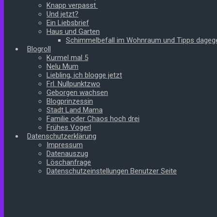
Knapp verpasst
Und jetzt?
Ein Liebsbrief
Haus und Garten
Schimmelbefall im Wohnraum und Tipps dageg
Blogroll
Kurmel mal 5
Nelu Mum
Liebling, ich blogge jetzt
Frl. Nullpunktzwo
Geborgen wachsen
Blogprinzessin
Stadt Land Mama
Familie oder Chaos hoch drei
Frühes Vogerl
Datenschutzerklärung
Impressum
Datenauszug
Löschanfrage
Datenschutzeinstellungen Benutzer Seite