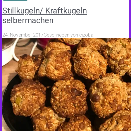
Stillkugeln/ Kraftkugeln
selbermachen
24. November 2017
Geschrieben von
cizoba