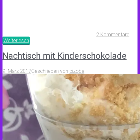
2 Kommentare
Weiterlesen
Nachtisch mit Kinderschokolade
9. März 2017
Geschrieben von
cizoba