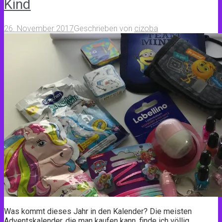
Kind
26. November 2017
Geschrieben von
cizoba
Was kommt dieses Jahr in den Kalender? Die meisten
Adventskalender, die man kaufen kann, finde ich völlig