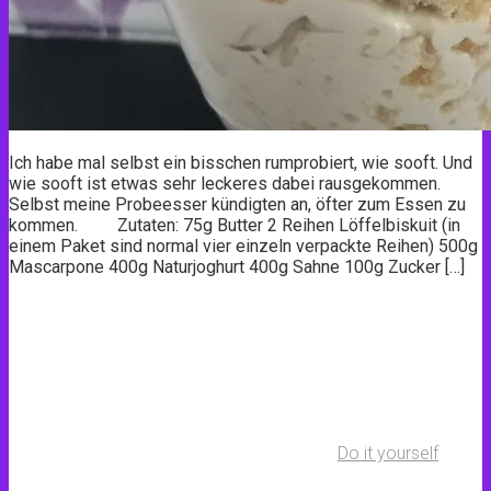
Ich habe mal selbst ein bisschen rumprobiert, wie sooft. Und
wie sooft ist etwas sehr leckeres dabei rausgekommen.
Selbst meine Probeesser kündigten an, öfter zum Essen zu
kommen. Zutaten: 75g Butter 2 Reihen Löffelbiskuit (in
einem Paket sind normal vier einzeln verpackte Reihen) 500g
Mascarpone 400g Naturjoghurt 400g Sahne 100g Zucker […]
Do it yourself