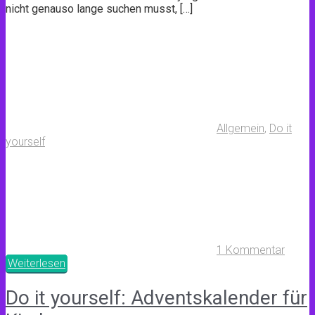
nicht genauso lange suchen musst, […]
Allgemein
,
Do it
yourself
1 Kommentar
Weiterlesen
Do it yourself: Adventskalender für