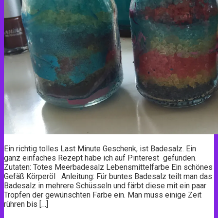
Ein richtig tolles Last Minute Geschenk, ist Badesalz. Ein
ganz einfaches Rezept habe ich auf Pinterest gefunden.
Zutaten: Totes Meerbadesalz Lebensmittelfarbe Ein schönes
Gefäß Körperöl Anleitung: Für buntes Badesalz teilt man das
Badesalz in mehrere Schüsseln und färbt diese mit ein paar
Tropfen der gewünschten Farbe ein. Man muss einige Zeit
rühren bis […]