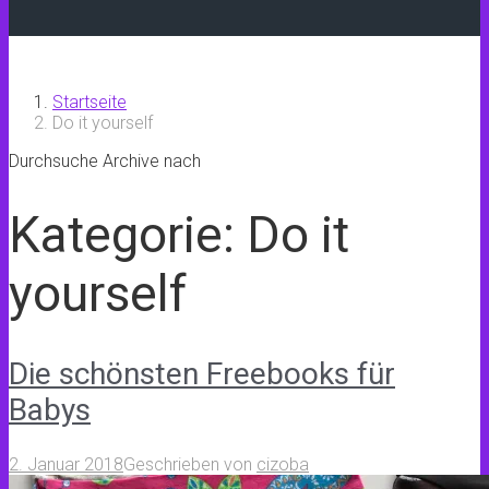
Startseite
Do it yourself
Durchsuche Archive nach
Kategorie:
Do it
yourself
Die schönsten Freebooks für
Babys
2. Januar 2018
Geschrieben von
cizoba