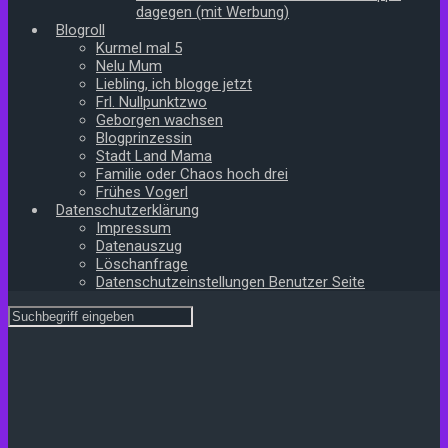
dagegen (mit Werbung)
Blogroll
Kurmel mal 5
Nelu Mum
Liebling, ich blogge jetzt
Frl. Nullpunktzwo
Geborgen wachsen
Blogprinzessin
Stadt Land Mama
Familie oder Chaos hoch drei
Frühes Vogerl
Datenschutzerklärung
Impressum
Datenauszug
Löschanfrage
Datenschutzeinstellungen Benutzer Seite