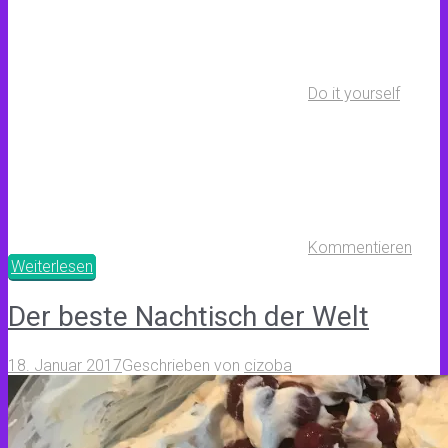
Do it yourself
Kommentieren
Weiterlesen
Der beste Nachtisch der Welt
18. Januar 2017
Geschrieben von
cizoba