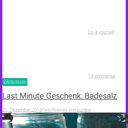
Do it yourself
1 Kommentar
Weiterlesen
Last Minute Geschenk: Badesalz
21. Dezember 2016
Geschrieben von
cizoba