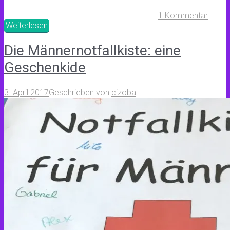
1 Kommentar
Weiterlesen
Die Männernotfallkiste: eine
Geschenkide
3. April 2017
Geschrieben von
cizoba