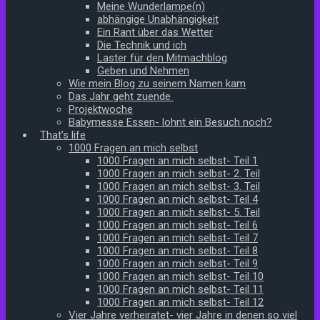
Meine Wunderlampe(n)
abhängige Unabhängigkeit
Ein Rant über das Wetter
Die Technik und ich
Laster für den Mitmachblog
Geben und Nehmen
Wie mein Blog zu seinem Namen kam
Das Jahr geht zuende
Projektwoche
Babymesse Essen- lohnt ein Besuch noch?
That’s life
1000 Fragen an mich selbst
1000 Fragen an mich selbst- Teil 1
1000 Fragen an mich selbst- 2. Teil
1000 Fragen an mich selbst- 3. Teil
1000 Fragen an mich selbst- Teil 4
1000 Fragen an mich selbst- 5. Teil
1000 Fragen an mich selbst- Teil 6
1000 Fragen an mich selbst- Teil 7
1000 Fragen an mich selbst- Teil 8
1000 Fragen an mich selbst- Teil 9
1000 Fragen an mich selbst- Teil 10
1000 Fragen an mich selbst- Teil 11
1000 Fragen an mich selbst- Teil 12
Vier Jahre verheiratet- vier Jahre in denen so viel