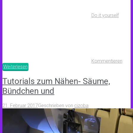
Do it yourself
Kommentieren
Weiterlesen
Tutorials zum Nähen- Säume,
Bündchen und
21. Februar 2017
Geschrieben von
cizoba