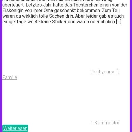
überteuert. Letztes Jahr hatte das Töchterchen einen von der
Eiskönigin von ihrer Oma geschenkt bekommen. Zum Teil
waren da wirklich tolle Sachen drin. Aber leider gab es auch
einige Tage wo 4 kleine Sticker drin waren oder ähnlich […]
Do it yourself
,
Familie
1 Kommentar
Weiterlesen