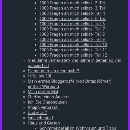
1000 Fragen an mich selbst- 2. Teil
1000 Fragen an mich selbst- 3. Teil
1000 Fragen an mich selbst- Teil 4
1000 Fragen an mich selbst- 5. Teil
1000 Fragen an mich selbst- Teil 6
1000 Fragen an mich selbst- Teil 7
1000 Fragen an mich selbst- Teil 8
1000 Fragen an mich selbst- Teil 9
1000 Fragen an mich selbst- Teil 10
1000 Fragen an mich selbst- Teil 11
1000 Fragen an mich selbst- Teil 12
Vier Jahre verheiratet- vier Jahre in denen so viel
passiert ist
Siehst du mich denn nicht?
Hilfe, bin 30!
Mein erstes Bloggercafé (von Britax Römer) –
enthält Werbung
Mein erstes Mal
Ehefrau eines Anglers
Ich: Die Chaosqueen
Knapp verpasst
Und jetzt?
Ein Liebsbrief
Haus und Garten
Schimmelbefall im Wohnraum und Tipps