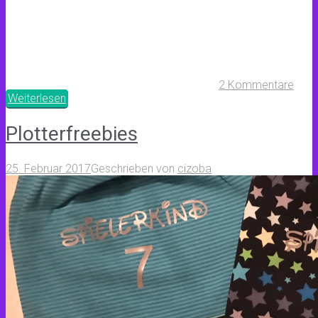
2 Kommentare
Weiterlesen
Plotterfreebies
25. Februar 2017
Geschrieben von
cizoba