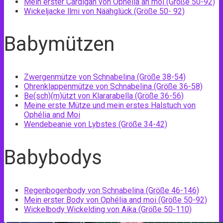
Mein erster Cardigan von Ophélia an moi (Größe 50-92)
Wickeljacke llmi von Näähglück (Größe 50- 92)
Babymützen
Zwergenmütze von Schnabelina (Größe 38-54)
Ohrenklappenmütze von Schnabelina (Größe 36-58)
Be(sch)(m)ützt von Klararabella (Größe 36-56)
Meine erste Mütze und mein erstes Halstuch von
Ophélia and Moi
Wendebeanie von Lybstes (Größe 34-42)
Babybodys
Regenbogenbody von Schnabelina (Größe 46-146)
Mein erster Body von Ophélia and moi (Größe 50-92)
Wickelbody Wickelding von Aika (Größe 50-110)