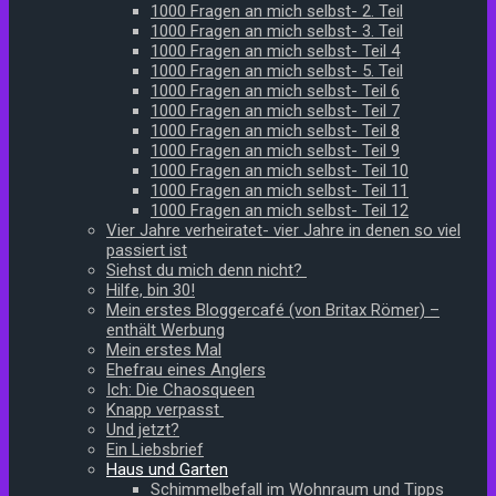
1000 Fragen an mich selbst- 2. Teil
1000 Fragen an mich selbst- 3. Teil
1000 Fragen an mich selbst- Teil 4
1000 Fragen an mich selbst- 5. Teil
1000 Fragen an mich selbst- Teil 6
1000 Fragen an mich selbst- Teil 7
1000 Fragen an mich selbst- Teil 8
1000 Fragen an mich selbst- Teil 9
1000 Fragen an mich selbst- Teil 10
1000 Fragen an mich selbst- Teil 11
1000 Fragen an mich selbst- Teil 12
Vier Jahre verheiratet- vier Jahre in denen so viel
passiert ist
Siehst du mich denn nicht?
Hilfe, bin 30!
Mein erstes Bloggercafé (von Britax Römer) –
enthält Werbung
Mein erstes Mal
Ehefrau eines Anglers
Ich: Die Chaosqueen
Knapp verpasst
Und jetzt?
Ein Liebsbrief
Haus und Garten
Schimmelbefall im Wohnraum und Tipps