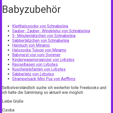
Babyzubehör
Kletthalssocke von Schnabelina
Sauber- Zauber- Windeletui von Schnabelina
5- Minutenlätzchen von Schnabelina
Sabberlätzchen von Schnabelina
Halstuch von Minamo
Halssocke Tuloop von Minamo
Babynest von vom Sommer
Kinderwagenorganizer von Lybstes
Rasselhasen von Lybstes
Kuschelelefanten von Lybstes
Sabberlatz von Lybstes
Strampelsack Mini Pux von Aefflyns
Selbstverständlich suche ich weiterhin tolle Freebooks und
ich halte die Sammlung so aktuell wie möglich.
Liebe Grüße
Cizoba