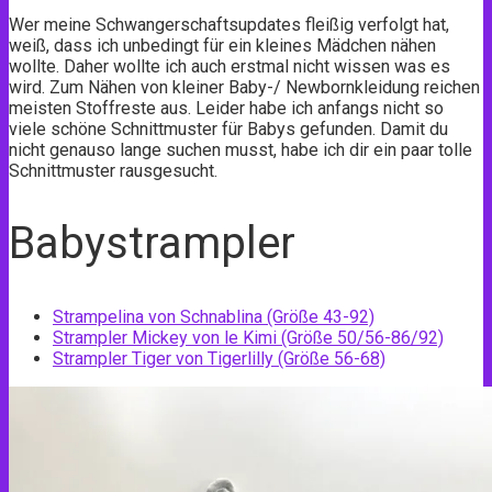
Wer meine Schwangerschaftsupdates fleißig verfolgt hat,
weiß, dass ich unbedingt für ein kleines Mädchen nähen
wollte. Daher wollte ich auch erstmal nicht wissen was es
wird. Zum Nähen von kleiner Baby-/ Newbornkleidung reichen
meisten Stoffreste aus. Leider habe ich anfangs nicht so
viele schöne Schnittmuster für Babys gefunden. Damit du
nicht genauso lange suchen musst, habe ich dir ein paar tolle
Schnittmuster rausgesucht.
Babystrampler
Strampelina von Schnablina (Größe 43-92)
Strampler Mickey von le Kimi (Größe 50/56-86/92)
Strampler Tiger von Tigerlilly (Größe 56-68)