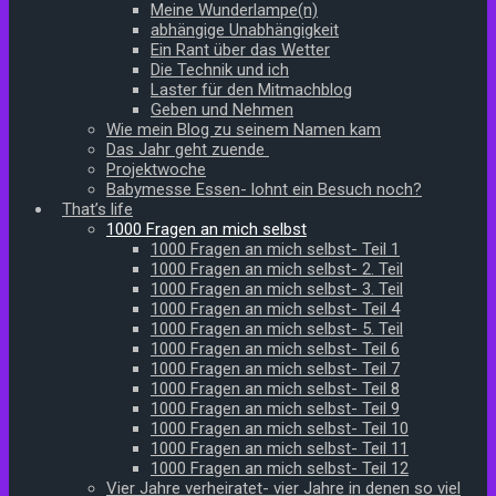
Meine Wunderlampe(n)
abhängige Unabhängigkeit
Ein Rant über das Wetter
Die Technik und ich
Laster für den Mitmachblog
Geben und Nehmen
Wie mein Blog zu seinem Namen kam
Das Jahr geht zuende
Projektwoche
Babymesse Essen- lohnt ein Besuch noch?
That’s life
1000 Fragen an mich selbst
1000 Fragen an mich selbst- Teil 1
1000 Fragen an mich selbst- 2. Teil
1000 Fragen an mich selbst- 3. Teil
1000 Fragen an mich selbst- Teil 4
1000 Fragen an mich selbst- 5. Teil
1000 Fragen an mich selbst- Teil 6
1000 Fragen an mich selbst- Teil 7
1000 Fragen an mich selbst- Teil 8
1000 Fragen an mich selbst- Teil 9
1000 Fragen an mich selbst- Teil 10
1000 Fragen an mich selbst- Teil 11
1000 Fragen an mich selbst- Teil 12
Vier Jahre verheiratet- vier Jahre in denen so viel