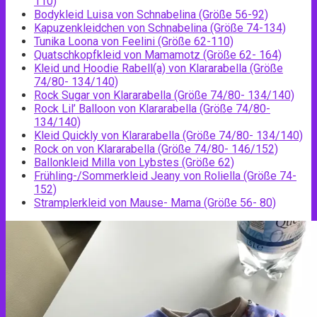
110)
Bodykleid Luisa von Schnabelina (Größe 56-92)
Kapuzenkleidchen von Schnabelina (Größe 74-134)
Tunika Loona von Feelini (Größe 62-110)
Quatschkopfkleid von Mamamotz (Größe 62- 164)
Kleid und Hoodie Rabell(a) von Klararabella (Größe
74/80- 134/140)
Rock Sugar von Klararabella (Größe 74/80- 134/140)
Rock Lil’ Balloon von Klararabella (Größe 74/80-
134/140)
Kleid Quickly von Klararabella (Größe 74/80- 134/140)
Rock on von Klararabella (Größe 74/80- 146/152)
Ballonkleid Milla von Lybstes (Größe 62)
Frühling-/Sommerkleid Jeany von Roliella (Größe 74-
152)
Stramplerkleid von
Mause- Mama
(Größe 56- 80)