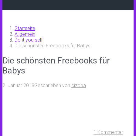
Startseite
Allgemein
Do it yourself
Die schönsten Freebooks für Babys
Die schönsten Freebooks für
Babys
2. Januar 2018
Geschrieben von
cizoba
1 Kommentar