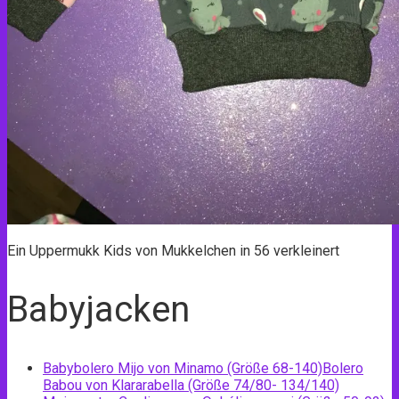
Ein Uppermukk Kids von Mukkelchen in 56 verkleinert
Babyjacken
Babybolero Mijo von Minamo (Größe 68-140)
Bolero
Babou von Klararabella (Größe 74/80- 134/140)