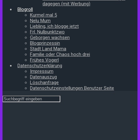
dagegen (mit Werbung)
Blogroll
Kurmel mal 5
Nelu Mum
Liebling, ich blogge jetzt
Frl. Nullpunktzwo
Geborgen wachsen
Blogprinzessin
Stadt Land Mama
Familie oder Chaos hoch drei
Frühes Vogerl
Datenschutzerklärung
Impressum
Datenauszug
Löschanfrage
Datenschutzeinstellungen Benutzer Seite