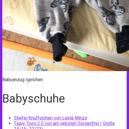
Babyanzug Igelchen
Babyschuhe
Stiefel Knuffelchen von Leela Minzz
Tippy Toes 2.0 von am liebsten Sorgenfrei ( Größe
14/15- 22/23)