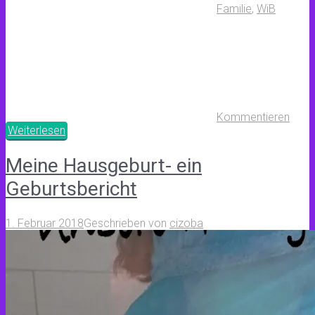
Familie
,
WiB
Kommentieren
Weiterlesen
Meine Hausgeburt- ein
Geburtsbericht
1. Februar 2018
Geschrieben von
cizoba