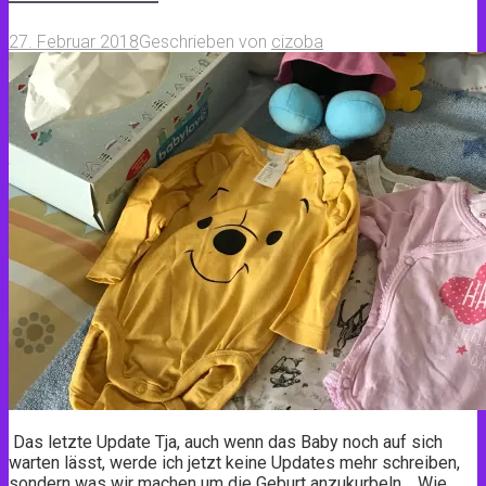
27. Februar 2018
Geschrieben von
cizoba
Das letzte Update Tja, auch wenn das Baby noch auf sich
warten lässt, werde ich jetzt keine Updates mehr schreiben,
sondern was wir machen um die Geburt anzukurbeln. Wie