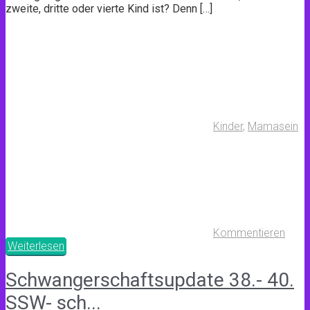
zweite, dritte oder vierte Kind ist? Denn […]
Kinder
,
Mamasein
Kommentieren
Weiterlesen
Schwangerschaftsupdate 38.- 40.
SSW- sch...