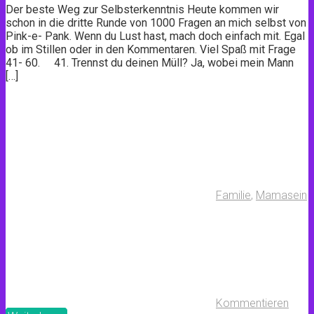
Der beste Weg zur Selbsterkenntnis Heute kommen wir
schon in die dritte Runde von 1000 Fragen an mich selbst von
Pink-e- Pank. Wenn du Lust hast, mach doch einfach mit. Egal
ob im Stillen oder in den Kommentaren. Viel Spaß mit Frage
41- 60. 41. Trennst du deinen Müll? Ja, wobei mein Mann
[…]
Familie
,
Mamasein
Kommentieren