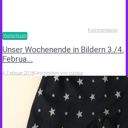
Kommentieren
Weiterlesen
Unser Wochenende in Bildern 3./4.
Februa...
4. Februar 2018
Geschrieben von
cizoba