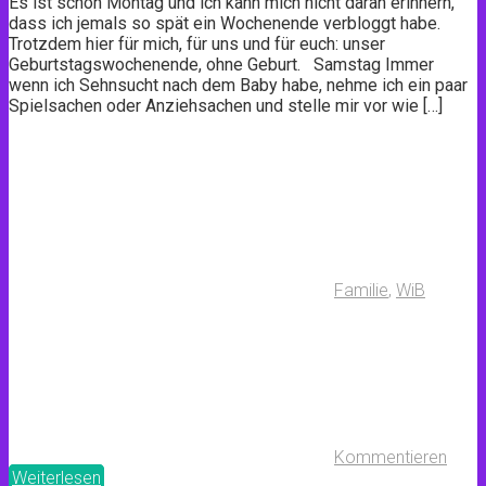
Es ist schon Montag und ich kann mich nicht daran erinnern,
dass ich jemals so spät ein Wochenende verbloggt habe.
Trotzdem hier für mich, für uns und für euch: unser
Geburtstagswochenende, ohne Geburt. Samstag Immer
wenn ich Sehnsucht nach dem Baby habe, nehme ich ein paar
Spielsachen oder Anziehsachen und stelle mir vor wie […]
Familie
,
WiB
Kommentieren
Weiterlesen