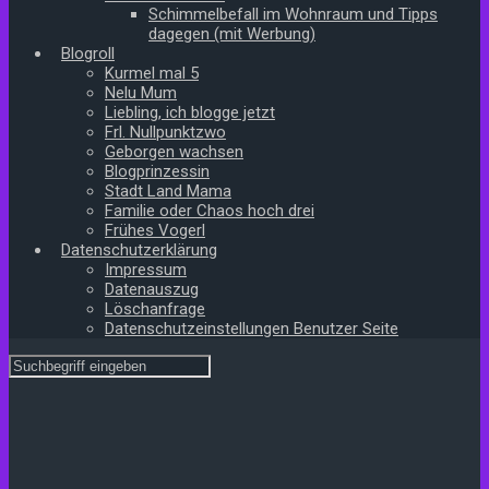
Schimmelbefall im Wohnraum und Tipps
dagegen (mit Werbung)
Blogroll
Kurmel mal 5
Nelu Mum
Liebling, ich blogge jetzt
Frl. Nullpunktzwo
Geborgen wachsen
Blogprinzessin
Stadt Land Mama
Familie oder Chaos hoch drei
Frühes Vogerl
Datenschutzerklärung
Impressum
Datenauszug
Löschanfrage
Datenschutzeinstellungen Benutzer Seite