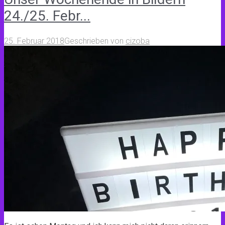
24./25. Febr...
25. Februar 2018
Geschrieben von
cizoba