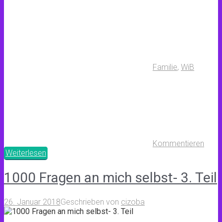
Familie
,
WiB
Kommentieren
Weiterlesen
1000 Fragen an mich selbst- 3. Teil
26. Januar 2018
Geschrieben von
cizoba