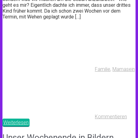
geht es mir? Eigentlich dachte ich immer, dass unser drittes
Kind früher kommt. Da ich schon zwei Wochen vor dem
Termin, mit Wehen geplagt wurde […]
Familie
,
Mamasein
Kommentieren
Weiterlesen
Unser Wochenende in Bildern