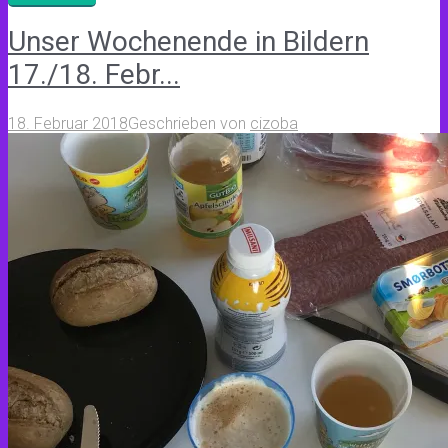
Unser Wochenende in Bildern
17./18. Febr...
18. Februar 2018
Geschrieben von
cizoba