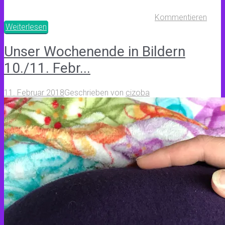
Kommentieren
Weiterlesen
Unser Wochenende in Bildern
10./11. Febr...
11. Februar 2018
Geschrieben von
cizoba