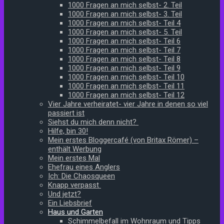
1000 Fragen an mich selbst- 2. Teil
1000 Fragen an mich selbst- 3. Teil
1000 Fragen an mich selbst- Teil 4
1000 Fragen an mich selbst- 5. Teil
1000 Fragen an mich selbst- Teil 6
1000 Fragen an mich selbst- Teil 7
1000 Fragen an mich selbst- Teil 8
1000 Fragen an mich selbst- Teil 9
1000 Fragen an mich selbst- Teil 10
1000 Fragen an mich selbst- Teil 11
1000 Fragen an mich selbst- Teil 12
Vier Jahre verheiratet- vier Jahre in denen so viel
passiert ist
Siehst du mich denn nicht?
Hilfe, bin 30!
Mein erstes Bloggercafé (von Britax Römer) –
enthält Werbung
Mein erstes Mal
Ehefrau eines Anglers
Ich: Die Chaosqueen
Knapp verpasst
Und jetzt?
Ein Liebsbrief
Haus und Garten
Schimmelbefall im Wohnraum und Tipps