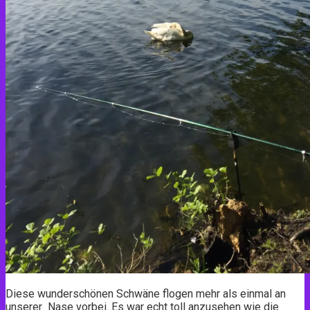
Diese wunderschönen Schwäne flogen mehr als einmal an
unserer Nase vorbei. Es war echt toll anzusehen wie die