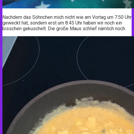
Nachdem das Söhnchen mich nicht wie am Vortag um 7:50 Uhr
geweckt hat, sondern erst um 8:45 Uhr haben wir noch ein
bisschen gekuschelt. Die große Maus schlief nämlich noch.