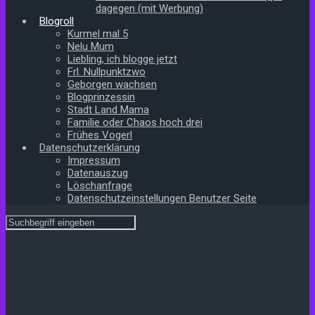
dagegen (mit Werbung)
Blogroll
Kurmel mal 5
Nelu Mum
Liebling, ich blogge jetzt
Frl. Nullpunktzwo
Geborgen wachsen
Blogprinzessin
Stadt Land Mama
Familie oder Chaos hoch drei
Frühes Vogerl
Datenschutzerklärung
Impressum
Datenauszug
Löschanfrage
Datenschutzeinstellungen Benutzer Seite