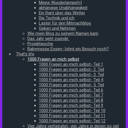
Meine Wunderlampe(n)
abhängige Unabhängigkeit
Ein Rant über das Wetter
Die Technik und ich
Laster für den Mitmachblog
Geben und Nehmen
Wie mein Blog zu seinem Namen kam
Das Jahr geht zuende
Projektwoche
Babymesse Essen- lohnt ein Besuch noch?
That’s life
1000 Fragen an mich selbst
1000 Fragen an mich selbst- Teil 1
1000 Fragen an mich selbst- 2. Teil
1000 Fragen an mich selbst- 3. Teil
1000 Fragen an mich selbst- Teil 4
1000 Fragen an mich selbst- 5. Teil
1000 Fragen an mich selbst- Teil 6
1000 Fragen an mich selbst- Teil 7
1000 Fragen an mich selbst- Teil 8
1000 Fragen an mich selbst- Teil 9
1000 Fragen an mich selbst- Teil 10
1000 Fragen an mich selbst- Teil 11
1000 Fragen an mich selbst- Teil 12
Vier Jahre verheiratet- vier Jahre in denen so viel