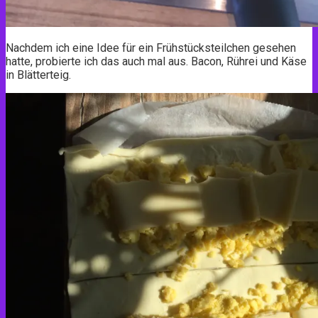
Nachdem ich eine Idee für ein Frühstücksteilchen gesehen
hatte, probierte ich das auch mal aus. Bacon, Rührei und Käse
in Blätterteig.