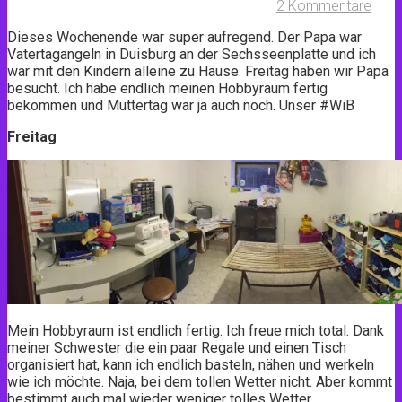
2 Kommentare
Dieses Wochenende war super aufregend. Der Papa war
Vatertagangeln in Duisburg an der Sechsseenplatte und ich
war mit den Kindern alleine zu Hause. Freitag haben wir Papa
besucht. Ich habe endlich meinen Hobbyraum fertig
bekommen und Muttertag war ja auch noch. Unser #WiB
Freitag
Mein Hobbyraum ist endlich fertig. Ich freue mich total. Dank
meiner Schwester die ein paar Regale und einen Tisch
organisiert hat, kann ich endlich basteln, nähen und werkeln
wie ich möchte. Naja, bei dem tollen Wetter nicht. Aber kommt
bestimmt auch mal wieder weniger tolles Wetter.