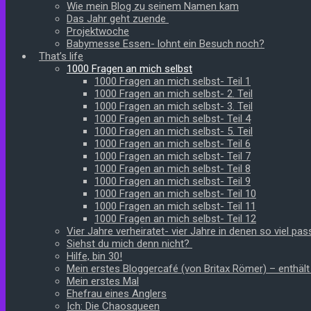
Wie mein Blog zu seinem Namen kam
Das Jahr geht zuende
Projektwoche
Babymesse Essen- lohnt ein Besuch noch?
That’s life
1000 Fragen an mich selbst
1000 Fragen an mich selbst- Teil 1
1000 Fragen an mich selbst- 2. Teil
1000 Fragen an mich selbst- 3. Teil
1000 Fragen an mich selbst- Teil 4
1000 Fragen an mich selbst- 5. Teil
1000 Fragen an mich selbst- Teil 6
1000 Fragen an mich selbst- Teil 7
1000 Fragen an mich selbst- Teil 8
1000 Fragen an mich selbst- Teil 9
1000 Fragen an mich selbst- Teil 10
1000 Fragen an mich selbst- Teil 11
1000 Fragen an mich selbst- Teil 12
Vier Jahre verheiratet- vier Jahre in denen so viel pass
Siehst du mich denn nicht?
Hilfe, bin 30!
Mein erstes Bloggercafé (von Britax Römer) – enthäl
Mein erstes Mal
Ehefrau eines Anglers
Ich: Die Chaosqueen