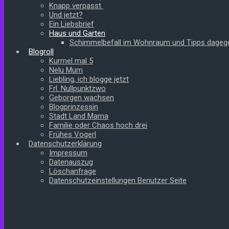
Knapp verpasst
Und jetzt?
Ein Liebsbrief
Haus und Garten
Schimmelbefall im Wohnraum und Tipps dageg
Blogroll
Kurmel mal 5
Nelu Mum
Liebling, ich blogge jetzt
Frl. Nullpunktzwo
Geborgen wachsen
Blogprinzessin
Stadt Land Mama
Familie oder Chaos hoch drei
Frühes Vogerl
Datenschutzerklärung
Impressum
Datenauszug
Löschanfrage
Datenschutzeinstellungen Benutzer Seite