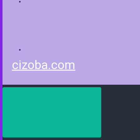
cizoba.com