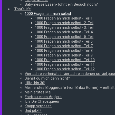
Babymesse Essen- lohnt ein Besuch noch?
That’s life
1000 Fragen an mich selbst
1000 Fragen an mich selbst- Teil 1
1000 Fragen an mich selbst- 2. Teil
1000 Fragen an mich selbst- 3. Teil
1000 Fragen an mich selbst- Teil 4
1000 Fragen an mich selbst- 5. Teil
1000 Fragen an mich selbst- Teil 6
1000 Fragen an mich selbst- Teil 7
1000 Fragen an mich selbst- Teil 8
1000 Fragen an mich selbst- Teil 9
1000 Fragen an mich selbst- Teil 10
1000 Fragen an mich selbst- Teil 11
1000 Fragen an mich selbst- Teil 12
Vier Jahre verheiratet- vier Jahre in denen so viel pass
Siehst du mich denn nicht?
Hilfe, bin 30!
Mein erstes Bloggercafé (von Britax Römer) – enthäl
Mein erstes Mal
Ehefrau eines Anglers
Ich: Die Chaosqueen
Knapp verpasst
Und jetzt?