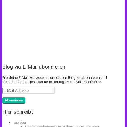
Blog via E-Mail abonnieren
Gib deine E-Mail-Adresse an, um diesen Blog zu abonnieren und
Benachrichtigungen über neue Beiträge via E-Mail zu erhalten.
E-
Mail-
Adresse
Abonnieren
Hier schreibt
cizoba
Unser Wochenende in Bildern 17./18. Oktober