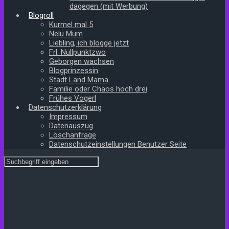
dagegen (mit Werbung)
Blogroll
Kurmel mal 5
Nelu Mum
Liebling, ich blogge jetzt
Frl. Nullpunktzwo
Geborgen wachsen
Blogprinzessin
Stadt Land Mama
Familie oder Chaos hoch drei
Frühes Vogerl
Datenschutzerklärung
Impressum
Datenauszug
Löschanfrage
Datenschutzeinstellungen Benutzer Seite