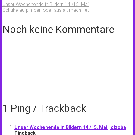
Unser Wochenende in Bildern 14./15. Mai
Schuhe aufpimpen oder aus alt mach neu
Noch keine Kommentare
1 Ping / Trackback
Unser Wochenende in Bildern 14./15. Mai | cizoba
Pingback