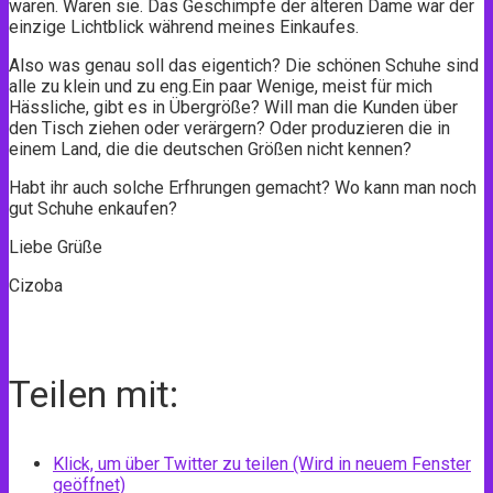
waren. Waren sie. Das Geschimpfe der älteren Dame war der
einzige Lichtblick während meines Einkaufes.
Also was genau soll das eigentich? Die schönen Schuhe sind
alle zu klein und zu eng.Ein paar Wenige, meist für mich
Hässliche, gibt es in Übergröße? Will man die Kunden über
den Tisch ziehen oder verärgern? Oder produzieren die in
einem Land, die die deutschen Größen nicht kennen?
Habt ihr auch solche Erfhrungen gemacht? Wo kann man noch
gut Schuhe enkaufen?
Liebe Grüße
Cizoba
Teilen mit:
Klick, um über Twitter zu teilen (Wird in neuem Fenster
geöffnet)