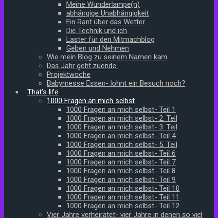
Meine Wunderlampe(n)
abhängige Unabhängigkeit
Ein Rant über das Wetter
Die Technik und ich
Laster für den Mitmachblog
Geben und Nehmen
Wie mein Blog zu seinem Namen kam
Das Jahr geht zuende
Projektwoche
Babymesse Essen- lohnt ein Besuch noch?
That’s life
1000 Fragen an mich selbst
1000 Fragen an mich selbst- Teil 1
1000 Fragen an mich selbst- 2. Teil
1000 Fragen an mich selbst- 3. Teil
1000 Fragen an mich selbst- Teil 4
1000 Fragen an mich selbst- 5. Teil
1000 Fragen an mich selbst- Teil 6
1000 Fragen an mich selbst- Teil 7
1000 Fragen an mich selbst- Teil 8
1000 Fragen an mich selbst- Teil 9
1000 Fragen an mich selbst- Teil 10
1000 Fragen an mich selbst- Teil 11
1000 Fragen an mich selbst- Teil 12
Vier Jahre verheiratet- vier Jahre in denen so viel