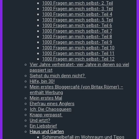
1000 Fragen an mich selbst- 2. Teil
1000 Fragen an mich selbst- 3. Teil
1000 Fragen an mich selbst- Teil 4
1000 Fragen an mich selbst- 5. Teil
1000 Fragen an mich selbst- Teil 6
1000 Fragen an mich selbst- Teil 7
1000 Fragen an mich selbst- Teil 8
1000 Fragen an mich selbst- Teil 9
1000 Fragen an mich selbst- Teil 10
1000 Fragen an mich selbst- Teil 11
1000 Fragen an mich selbst- Teil 12
Vier Jahre verheiratet- vier Jahre in denen so viel
passiert ist
Siehst du mich denn nicht?
Hilfe, bin 30!
Mein erstes Bloggercafé (von Britax Römer) –
enthält Werbung
Mein erstes Mal
Ehefrau eines Anglers
Ich: Die Chaosqueen
Knapp verpasst
Und jetzt?
Ein Liebsbrief
Haus und Garten
Schimmelbefall im Wohnraum und Tipps