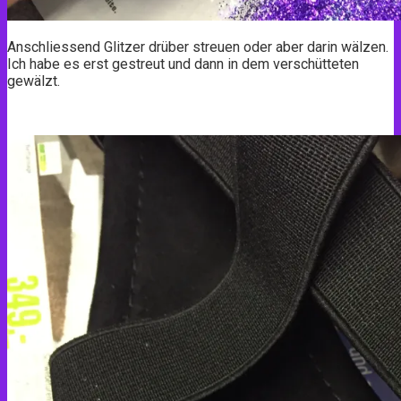
Anschliessend Glitzer drüber streuen oder aber darin wälzen.
Ich habe es erst gestreut und dann in dem verschütteten
gewälzt.