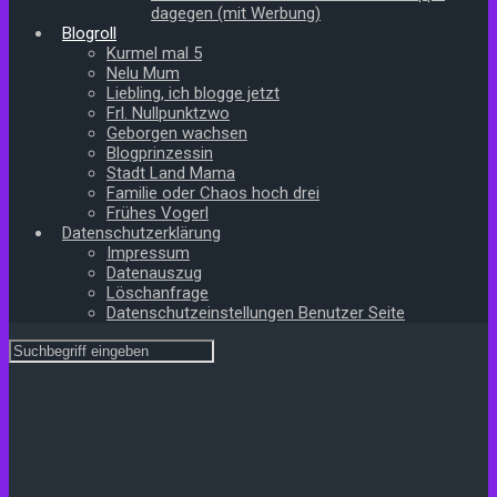
dagegen (mit Werbung)
Blogroll
Kurmel mal 5
Nelu Mum
Liebling, ich blogge jetzt
Frl. Nullpunktzwo
Geborgen wachsen
Blogprinzessin
Stadt Land Mama
Familie oder Chaos hoch drei
Frühes Vogerl
Datenschutzerklärung
Impressum
Datenauszug
Löschanfrage
Datenschutzeinstellungen Benutzer Seite