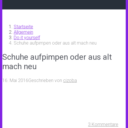
Startseite
Allgemein
Do it yourself
Schuhe aufpimpen oder aus alt mach neu
Schuhe aufpimpen oder aus alt
mach neu
16. Mai 2016
Geschrieben von
cizoba
3 Kommentare