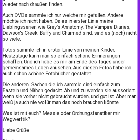
wieder nach draußen finden.
Auch DVDs sammle ich nur welche mir gefallen. Andere
möchte ich nicht haben. Da es in erster Linie meine
Lieblingsserien wie Grey’s Annatomy, The Vampire Diaries,
Dawson’s Creek, Buffy und Charmed sind, sind es (noch) nicht
so viele.
Fotos sammle ich in erster Linie von meinen Kinder.
Heutzutage kann man so einfach schöne Erinnerungen
schaffen. Und ich liebe es mir am Ende des Tages unser
gemeinsames Leben anusehen. Aus diesen Fotos habe ich
auch schon schöne Fotobücher gestaltet.
Die anderen Sachen die ich sammle sind einfach zum
Basteln und Nähen gedacht. Ab und zu werden sie aussoriert,
wenn sie vorher nicht gebraucht wurden, und gut ist. Aber man
weiß ja auch nie wofür man das noch brauchen könnte.
Was ist mit euch? Messie oder Ordnungsfanatiker mir
Wegwerftik?
Liebe Grüße