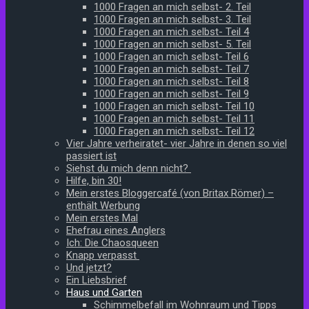
1000 Fragen an mich selbst- 2. Teil
1000 Fragen an mich selbst- 3. Teil
1000 Fragen an mich selbst- Teil 4
1000 Fragen an mich selbst- 5. Teil
1000 Fragen an mich selbst- Teil 6
1000 Fragen an mich selbst- Teil 7
1000 Fragen an mich selbst- Teil 8
1000 Fragen an mich selbst- Teil 9
1000 Fragen an mich selbst- Teil 10
1000 Fragen an mich selbst- Teil 11
1000 Fragen an mich selbst- Teil 12
Vier Jahre verheiratet- vier Jahre in denen so viel
passiert ist
Siehst du mich denn nicht?
Hilfe, bin 30!
Mein erstes Bloggercafé (von Britax Römer) –
enthält Werbung
Mein erstes Mal
Ehefrau eines Anglers
Ich: Die Chaosqueen
Knapp verpasst
Und jetzt?
Ein Liebsbrief
Haus und Garten
Schimmelbefall im Wohnraum und Tipps