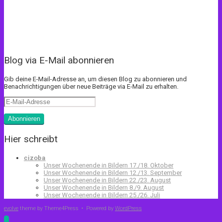
Blog via E-Mail abonnieren
Gib deine E-Mail-Adresse an, um diesen Blog zu abonnieren und
Benachrichtigungen über neue Beiträge via E-Mail zu erhalten.
E-
Mail-
Adresse
Abonnieren
Hier schreibt
cizoba
Unser Wochenende in Bildern 17./18. Oktober
Unser Wochenende in Bildern 12./13. September
Unser Wochenende in Bildern 22./23. August
Unser Wochenende in Bildern 8./9. August
Unser Wochenende in Bildern 25./26. Juli
evolve
theme by Theme4Press • Powered by
WordPress