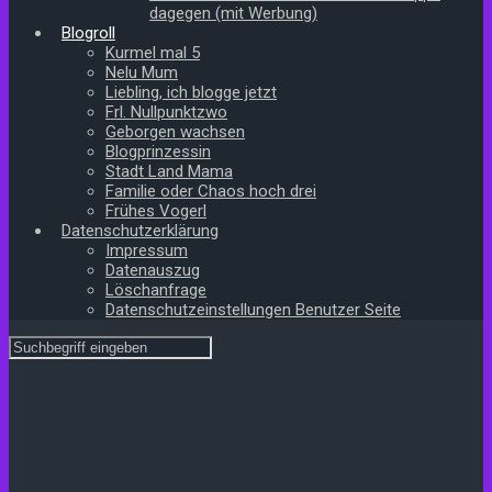
dagegen (mit Werbung)
Blogroll
Kurmel mal 5
Nelu Mum
Liebling, ich blogge jetzt
Frl. Nullpunktzwo
Geborgen wachsen
Blogprinzessin
Stadt Land Mama
Familie oder Chaos hoch drei
Frühes Vogerl
Datenschutzerklärung
Impressum
Datenauszug
Löschanfrage
Datenschutzeinstellungen Benutzer Seite