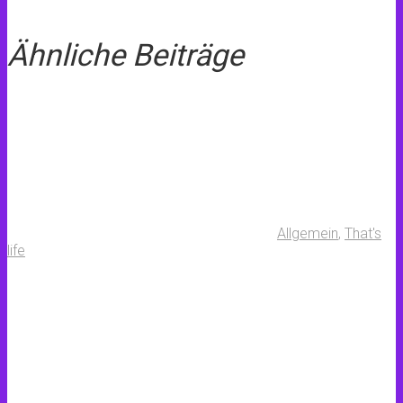
Ähnliche Beiträge
Allgemein
,
That's
life