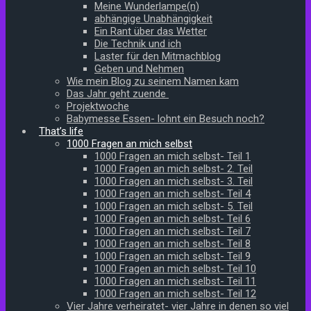
Meine Wunderlampe(n)
abhängige Unabhängigkeit
Ein Rant über das Wetter
Die Technik und ich
Laster für den Mitmachblog
Geben und Nehmen
Wie mein Blog zu seinem Namen kam
Das Jahr geht zuende
Projektwoche
Babymesse Essen- lohnt ein Besuch noch?
That’s life
1000 Fragen an mich selbst
1000 Fragen an mich selbst- Teil 1
1000 Fragen an mich selbst- 2. Teil
1000 Fragen an mich selbst- 3. Teil
1000 Fragen an mich selbst- Teil 4
1000 Fragen an mich selbst- 5. Teil
1000 Fragen an mich selbst- Teil 6
1000 Fragen an mich selbst- Teil 7
1000 Fragen an mich selbst- Teil 8
1000 Fragen an mich selbst- Teil 9
1000 Fragen an mich selbst- Teil 10
1000 Fragen an mich selbst- Teil 11
1000 Fragen an mich selbst- Teil 12
Vier Jahre verheiratet- vier Jahre in denen so viel