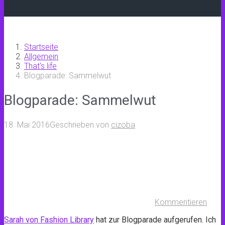
Startseite
Allgemein
That's life
Blogparade: Sammelwut
Blogparade: Sammelwut
18. Mai 2016
Geschrieben von
cizoba
Kommentieren
Sarah von Fashion Library
hat zur Blogparade aufgerufen. Ich