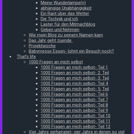
Meine Wunderlampe(n)
abhängige Unabhängigkeit
Ein Rant über das Wetter
Die Technik und ich
Laster für den Mitmachblog
Geben und Nehmen
Wie mein Blog zu seinem Namen kam
Das Jahr geht zuende
Projektwoche
Babymesse Essen- lohnt ein Besuch noch?
That’s life
1000 Fragen an mich selbst
1000 Fragen an mich selbst- Teil 1
1000 Fragen an mich selbst- 2. Teil
1000 Fragen an mich selbst- 3. Teil
1000 Fragen an mich selbst- Teil 4
1000 Fragen an mich selbst- 5. Teil
1000 Fragen an mich selbst- Teil 6
1000 Fragen an mich selbst- Teil 7
1000 Fragen an mich selbst- Teil 8
1000 Fragen an mich selbst- Teil 9
1000 Fragen an mich selbst- Teil 10
1000 Fragen an mich selbst- Teil 11
1000 Fragen an mich selbst- Teil 12
Vier Jahre verheiratet- vier Jahre in denen so viel