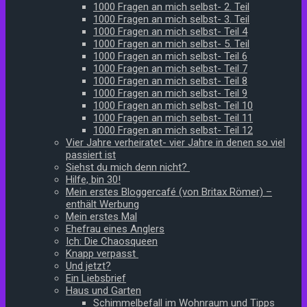
1000 Fragen an mich selbst- 2. Teil
1000 Fragen an mich selbst- 3. Teil
1000 Fragen an mich selbst- Teil 4
1000 Fragen an mich selbst- 5. Teil
1000 Fragen an mich selbst- Teil 6
1000 Fragen an mich selbst- Teil 7
1000 Fragen an mich selbst- Teil 8
1000 Fragen an mich selbst- Teil 9
1000 Fragen an mich selbst- Teil 10
1000 Fragen an mich selbst- Teil 11
1000 Fragen an mich selbst- Teil 12
Vier Jahre verheiratet- vier Jahre in denen so viel
passiert ist
Siehst du mich denn nicht?
Hilfe, bin 30!
Mein erstes Bloggercafé (von Britax Römer) –
enthält Werbung
Mein erstes Mal
Ehefrau eines Anglers
Ich: Die Chaosqueen
Knapp verpasst
Und jetzt?
Ein Liebsbrief
Haus und Garten
Schimmelbefall im Wohnraum und Tipps