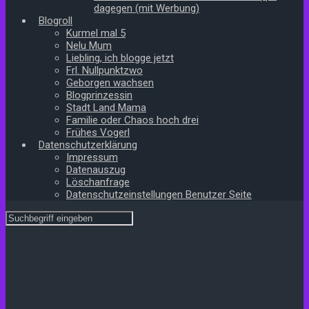
dagegen (mit Werbung)
Blogroll
Kurmel mal 5
Nelu Mum
Liebling, ich blogge jetzt
Frl. Nullpunktzwo
Geborgen wachsen
Blogprinzessin
Stadt Land Mama
Familie oder Chaos hoch drei
Frühes Vogerl
Datenschutzerklärung
Impressum
Datenauszug
Löschanfrage
Datenschutzeinstellungen Benutzer Seite