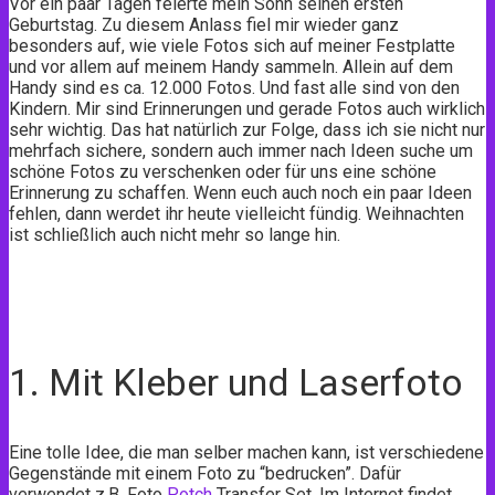
Vor ein paar Tagen feierte mein Sohn seinen ersten
Geburtstag. Zu diesem Anlass fiel mir wieder ganz
besonders auf, wie viele Fotos sich auf meiner Festplatte
und vor allem auf meinem Handy sammeln. Allein auf dem
Handy sind es ca. 12.000 Fotos. Und fast alle sind von den
Kindern. Mir sind Erinnerungen und gerade Fotos auch wirklich
sehr wichtig. Das hat natürlich zur Folge, dass ich sie nicht nur
mehrfach sichere, sondern auch immer nach Ideen suche um
schöne Fotos zu verschenken oder für uns eine schöne
Erinnerung zu schaffen. Wenn euch auch noch ein paar Ideen
fehlen, dann werdet ihr heute vielleicht fündig. Weihnachten
ist schließlich auch nicht mehr so lange hin.
1. Mit Kleber und Laserfoto
Eine tolle Idee, die man selber machen kann, ist verschiedene
Gegenstände mit einem Foto zu “bedrucken”. Dafür
verwendet z.B. Foto
Potch
Transfer Set. Im Internet findet