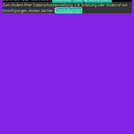
Zum Ändern Ihrer Datenschutzeinstellung, z.B. Erteilung oder Widerruf von
Einstellungen
Einwilligungen, klicken Sie hier: