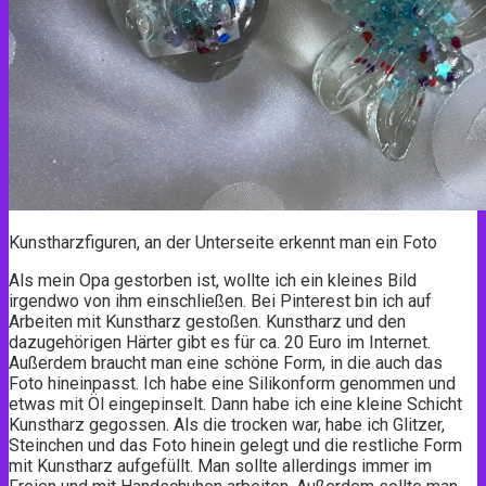
Kunstharzfiguren, an der Unterseite erkennt man ein Foto
Als mein Opa gestorben ist, wollte ich ein kleines Bild
irgendwo von ihm einschließen. Bei Pinterest bin ich auf
Arbeiten mit Kunstharz gestoßen. Kunstharz und den
dazugehörigen Härter gibt es für ca. 20 Euro im Internet.
Außerdem braucht man eine schöne Form, in die auch das
Foto hineinpasst. Ich habe eine Silikonform genommen und
etwas mit Öl eingepinselt. Dann habe ich eine kleine Schicht
Kunstharz gegossen. Als die trocken war, habe ich Glitzer,
Steinchen und das Foto hinein gelegt und die restliche Form
mit Kunstharz aufgefüllt. Man sollte allerdings immer im