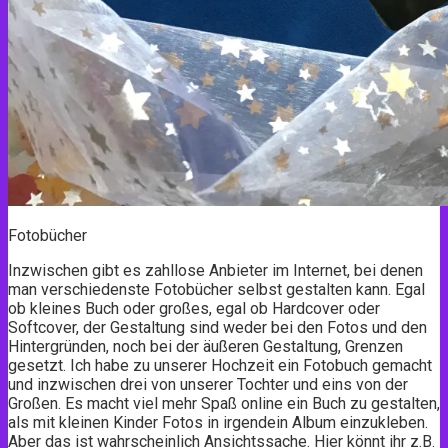
Fotobücher
Inzwischen gibt es zahllose Anbieter im Internet, bei denen
man verschiedenste Fotobücher selbst gestalten kann. Egal
ob kleines Buch oder großes, egal ob Hardcover oder
Softcover, der Gestaltung sind weder bei den Fotos und den
Hintergründen, noch bei der äußeren Gestaltung, Grenzen
gesetzt. Ich habe zu unserer Hochzeit ein Fotobuch gemacht
und inzwischen drei von unserer Tochter und eins von der
Großen. Es macht viel mehr Spaß online ein Buch zu gestalten,
als mit kleinen Kinder Fotos in irgendein Album einzukleben.
Aber das ist wahrscheinlich Ansichtssache. Hier könnt ihr z.B.