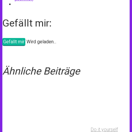
Gefällt mir:
Gefällt mir
Wird geladen...
Ähnliche Beiträge
Do it yourself