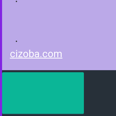
cizoba.com