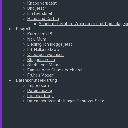
Knapp verpasst
Und jetzt?
Ein Liebsbrief
Haus und Garten
Schimmelbefall im Wohnraum und Tipps dageg
Blogroll
Kurmel mal 5
Nelu Mum
Liebling, ich blogge jetzt
Frl. Nullpunktzwo
Geborgen wachsen
Blogprinzessin
Stadt Land Mama
Familie oder Chaos hoch drei
Frühes Vogerl
Datenschutzerklärung
Impressum
Datenauszug
Löschanfrage
Datenschutzeinstellungen Benutzer Seite