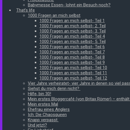
Babymesse Essen- lohnt ein Besuch noch?
That’s life
1000 Fragen an mich selbst
1000 Fragen an mich selbst- Teil 1
1000 Fragen an mich selbst- 2. Teil
1000 Fragen an mich selbst- 3. Teil
1000 Fragen an mich selbst- Teil 4
1000 Fragen an mich selbst- 5. Teil
1000 Fragen an mich selbst- Teil 6
1000 Fragen an mich selbst- Teil 7
1000 Fragen an mich selbst- Teil 8
1000 Fragen an mich selbst- Teil 9
1000 Fragen an mich selbst- Teil 10
1000 Fragen an mich selbst- Teil 11
1000 Fragen an mich selbst- Teil 12
Vier Jahre verheiratet- vier Jahre in denen so viel pass
Siehst du mich denn nicht?
Hilfe, bin 30!
Mein erstes Bloggercafé (von Britax Römer) – enthäl
Mein erstes Mal
Ehefrau eines Anglers
Ich: Die Chaosqueen
Knapp verpasst
Und jetzt?