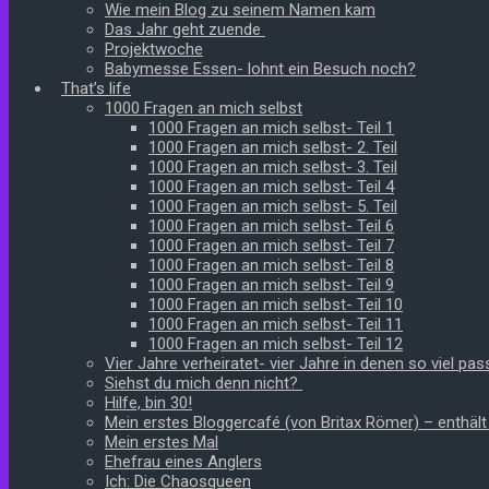
Wie mein Blog zu seinem Namen kam
Das Jahr geht zuende
Projektwoche
Babymesse Essen- lohnt ein Besuch noch?
That’s life
1000 Fragen an mich selbst
1000 Fragen an mich selbst- Teil 1
1000 Fragen an mich selbst- 2. Teil
1000 Fragen an mich selbst- 3. Teil
1000 Fragen an mich selbst- Teil 4
1000 Fragen an mich selbst- 5. Teil
1000 Fragen an mich selbst- Teil 6
1000 Fragen an mich selbst- Teil 7
1000 Fragen an mich selbst- Teil 8
1000 Fragen an mich selbst- Teil 9
1000 Fragen an mich selbst- Teil 10
1000 Fragen an mich selbst- Teil 11
1000 Fragen an mich selbst- Teil 12
Vier Jahre verheiratet- vier Jahre in denen so viel pass
Siehst du mich denn nicht?
Hilfe, bin 30!
Mein erstes Bloggercafé (von Britax Römer) – enthäl
Mein erstes Mal
Ehefrau eines Anglers
Ich: Die Chaosqueen