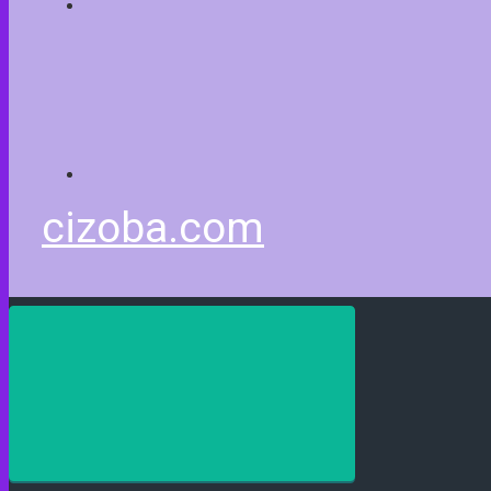
cizoba.com