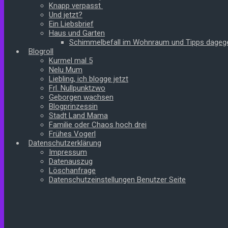
Knapp verpasst
Und jetzt?
Ein Liebsbrief
Haus und Garten
Schimmelbefall im Wohnraum und Tipps dageg
Blogroll
Kurmel mal 5
Nelu Mum
Liebling, ich blogge jetzt
Frl. Nullpunktzwo
Geborgen wachsen
Blogprinzessin
Stadt Land Mama
Familie oder Chaos hoch drei
Frühes Vogerl
Datenschutzerklärung
Impressum
Datenauszug
Löschanfrage
Datenschutzeinstellungen Benutzer Seite