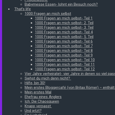
Babymesse Essen- lohnt ein Besuch noch?
That’s life
1000 Fragen an mich selbst
1000 Fragen an mich selbst- Teil 1
1000 Fragen an mich selbst- 2. Teil
1000 Fragen an mich selbst- 3. Teil
1000 Fragen an mich selbst- Teil 4
1000 Fragen an mich selbst- 5. Teil
1000 Fragen an mich selbst- Teil 6
1000 Fragen an mich selbst- Teil 7
1000 Fragen an mich selbst- Teil 8
1000 Fragen an mich selbst- Teil 9
1000 Fragen an mich selbst- Teil 10
1000 Fragen an mich selbst- Teil 11
1000 Fragen an mich selbst- Teil 12
Vier Jahre verheiratet- vier Jahre in denen so viel pass
Siehst du mich denn nicht?
Hilfe, bin 30!
Mein erstes Bloggercafé (von Britax Römer) – enthäl
Mein erstes Mal
Ehefrau eines Anglers
Ich: Die Chaosqueen
Knapp verpasst
Und jetzt?