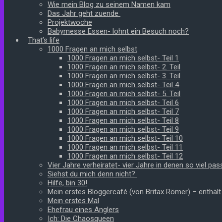
Wie mein Blog zu seinem Namen kam
Das Jahr geht zuende
Projektwoche
Babymesse Essen- lohnt ein Besuch noch?
That’s life
1000 Fragen an mich selbst
1000 Fragen an mich selbst- Teil 1
1000 Fragen an mich selbst- 2. Teil
1000 Fragen an mich selbst- 3. Teil
1000 Fragen an mich selbst- Teil 4
1000 Fragen an mich selbst- 5. Teil
1000 Fragen an mich selbst- Teil 6
1000 Fragen an mich selbst- Teil 7
1000 Fragen an mich selbst- Teil 8
1000 Fragen an mich selbst- Teil 9
1000 Fragen an mich selbst- Teil 10
1000 Fragen an mich selbst- Teil 11
1000 Fragen an mich selbst- Teil 12
Vier Jahre verheiratet- vier Jahre in denen so viel pass
Siehst du mich denn nicht?
Hilfe, bin 30!
Mein erstes Bloggercafé (von Britax Römer) – enthäl
Mein erstes Mal
Ehefrau eines Anglers
Ich: Die Chaosqueen