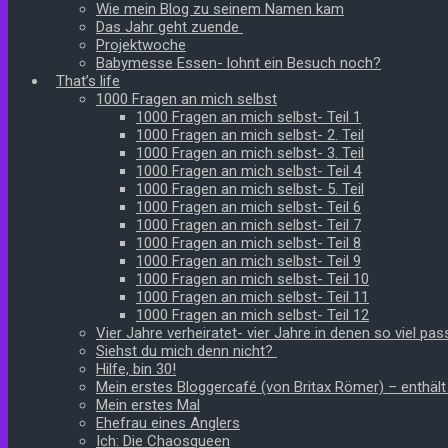
Wie mein Blog zu seinem Namen kam
Das Jahr geht zuende
Projektwoche
Babymesse Essen- lohnt ein Besuch noch?
That’s life
1000 Fragen an mich selbst
1000 Fragen an mich selbst- Teil 1
1000 Fragen an mich selbst- 2. Teil
1000 Fragen an mich selbst- 3. Teil
1000 Fragen an mich selbst- Teil 4
1000 Fragen an mich selbst- 5. Teil
1000 Fragen an mich selbst- Teil 6
1000 Fragen an mich selbst- Teil 7
1000 Fragen an mich selbst- Teil 8
1000 Fragen an mich selbst- Teil 9
1000 Fragen an mich selbst- Teil 10
1000 Fragen an mich selbst- Teil 11
1000 Fragen an mich selbst- Teil 12
Vier Jahre verheiratet- vier Jahre in denen so viel pass
Siehst du mich denn nicht?
Hilfe, bin 30!
Mein erstes Bloggercafé (von Britax Römer) – enthäl
Mein erstes Mal
Ehefrau eines Anglers
Ich: Die Chaosqueen