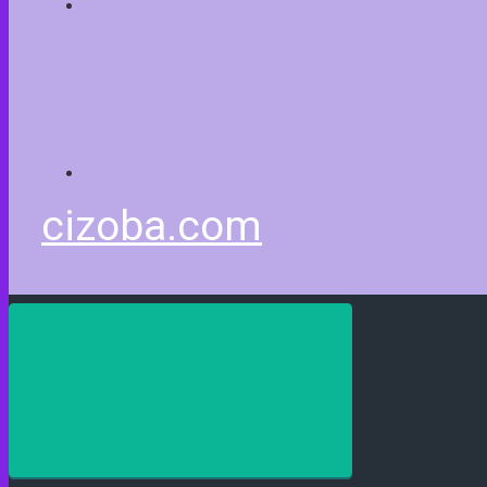
cizoba.com