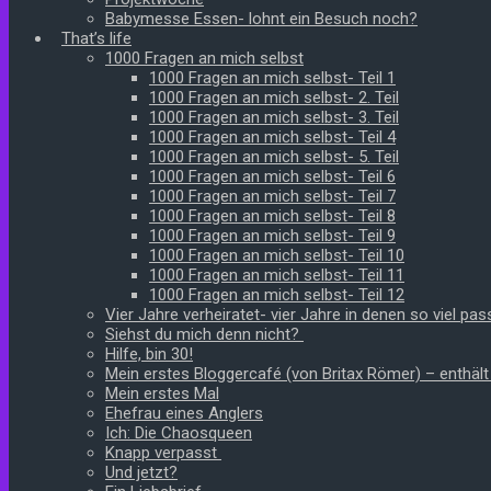
Babymesse Essen- lohnt ein Besuch noch?
That’s life
1000 Fragen an mich selbst
1000 Fragen an mich selbst- Teil 1
1000 Fragen an mich selbst- 2. Teil
1000 Fragen an mich selbst- 3. Teil
1000 Fragen an mich selbst- Teil 4
1000 Fragen an mich selbst- 5. Teil
1000 Fragen an mich selbst- Teil 6
1000 Fragen an mich selbst- Teil 7
1000 Fragen an mich selbst- Teil 8
1000 Fragen an mich selbst- Teil 9
1000 Fragen an mich selbst- Teil 10
1000 Fragen an mich selbst- Teil 11
1000 Fragen an mich selbst- Teil 12
Vier Jahre verheiratet- vier Jahre in denen so viel pass
Siehst du mich denn nicht?
Hilfe, bin 30!
Mein erstes Bloggercafé (von Britax Römer) – enthäl
Mein erstes Mal
Ehefrau eines Anglers
Ich: Die Chaosqueen
Knapp verpasst
Und jetzt?