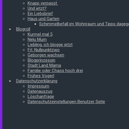
Knapp verpasst
Und jetzt?
Ein Liebsbrief
Haus und Garten
Schimmelbefall im Wohnraum und Tipps dageg
Blogroll
Kurmel mal 5
Nelu Mum
Liebling, ich blogge jetzt
Frl. Nullpunktzwo
Geborgen wachsen
Blogprinzessin
Stadt Land Mama
Familie oder Chaos hoch drei
Frühes Vogerl
Datenschutzerklärung
Impressum
Datenauszug
Löschanfrage
Datenschutzeinstellungen Benutzer Seite