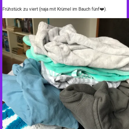
Frühstück zu viert (naja mit Krümel im Bauch fünf❤️).