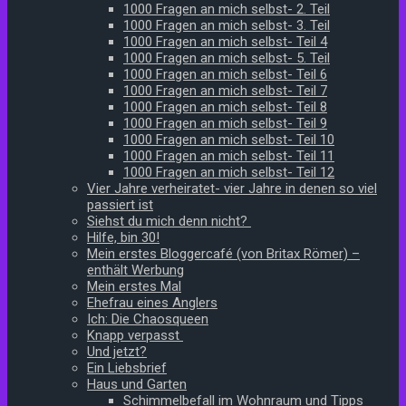
1000 Fragen an mich selbst- 2. Teil
1000 Fragen an mich selbst- 3. Teil
1000 Fragen an mich selbst- Teil 4
1000 Fragen an mich selbst- 5. Teil
1000 Fragen an mich selbst- Teil 6
1000 Fragen an mich selbst- Teil 7
1000 Fragen an mich selbst- Teil 8
1000 Fragen an mich selbst- Teil 9
1000 Fragen an mich selbst- Teil 10
1000 Fragen an mich selbst- Teil 11
1000 Fragen an mich selbst- Teil 12
Vier Jahre verheiratet- vier Jahre in denen so viel
passiert ist
Siehst du mich denn nicht?
Hilfe, bin 30!
Mein erstes Bloggercafé (von Britax Römer) –
enthält Werbung
Mein erstes Mal
Ehefrau eines Anglers
Ich: Die Chaosqueen
Knapp verpasst
Und jetzt?
Ein Liebsbrief
Haus und Garten
Schimmelbefall im Wohnraum und Tipps