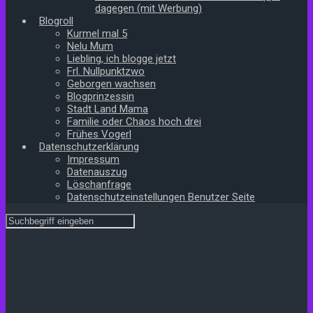
dagegen (mit Werbung)
Blogroll
Kurmel mal 5
Nelu Mum
Liebling, ich blogge jetzt
Frl. Nullpunktzwo
Geborgen wachsen
Blogprinzessin
Stadt Land Mama
Familie oder Chaos hoch drei
Frühes Vogerl
Datenschutzerklärung
Impressum
Datenauszug
Löschanfrage
Datenschutzeinstellungen Benutzer Seite