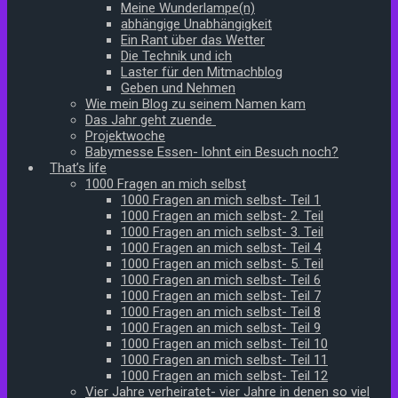
Meine Wunderlampe(n)
abhängige Unabhängigkeit
Ein Rant über das Wetter
Die Technik und ich
Laster für den Mitmachblog
Geben und Nehmen
Wie mein Blog zu seinem Namen kam
Das Jahr geht zuende
Projektwoche
Babymesse Essen- lohnt ein Besuch noch?
That’s life
1000 Fragen an mich selbst
1000 Fragen an mich selbst- Teil 1
1000 Fragen an mich selbst- 2. Teil
1000 Fragen an mich selbst- 3. Teil
1000 Fragen an mich selbst- Teil 4
1000 Fragen an mich selbst- 5. Teil
1000 Fragen an mich selbst- Teil 6
1000 Fragen an mich selbst- Teil 7
1000 Fragen an mich selbst- Teil 8
1000 Fragen an mich selbst- Teil 9
1000 Fragen an mich selbst- Teil 10
1000 Fragen an mich selbst- Teil 11
1000 Fragen an mich selbst- Teil 12
Vier Jahre verheiratet- vier Jahre in denen so viel