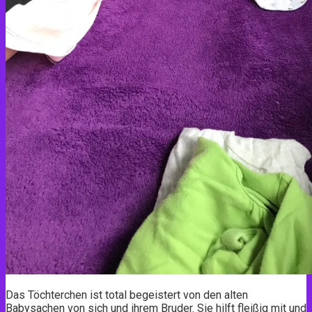
Das Töchterchen ist total begeistert von den alten
Babysachen von sich und ihrem Bruder. Sie hilft fleißig mit und