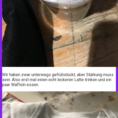
Wir haben zwar unterwegs gefrühstückt, aber Stärkung muss
sein. Also erst mal einen echt leckeren Latte trinken und ein
paar Waffeln essen.