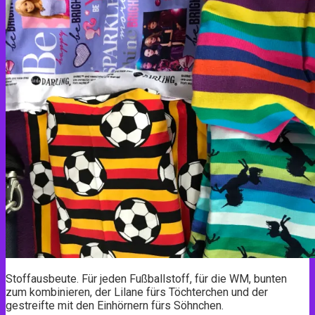
Stoffausbeute. Für jeden Fußballstoff, für die WM, bunten
zum kombinieren, der Lilane fürs Töchterchen und der
gestreifte mit den Einhörnern fürs Söhnchen.