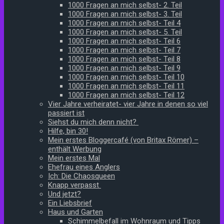
1000 Fragen an mich selbst- 2. Teil
1000 Fragen an mich selbst- 3. Teil
1000 Fragen an mich selbst- Teil 4
1000 Fragen an mich selbst- 5. Teil
1000 Fragen an mich selbst- Teil 6
1000 Fragen an mich selbst- Teil 7
1000 Fragen an mich selbst- Teil 8
1000 Fragen an mich selbst- Teil 9
1000 Fragen an mich selbst- Teil 10
1000 Fragen an mich selbst- Teil 11
1000 Fragen an mich selbst- Teil 12
Vier Jahre verheiratet- vier Jahre in denen so viel
passiert ist
Siehst du mich denn nicht?
Hilfe, bin 30!
Mein erstes Bloggercafé (von Britax Römer) –
enthält Werbung
Mein erstes Mal
Ehefrau eines Anglers
Ich: Die Chaosqueen
Knapp verpasst
Und jetzt?
Ein Liebsbrief
Haus und Garten
Schimmelbefall im Wohnraum und Tipps