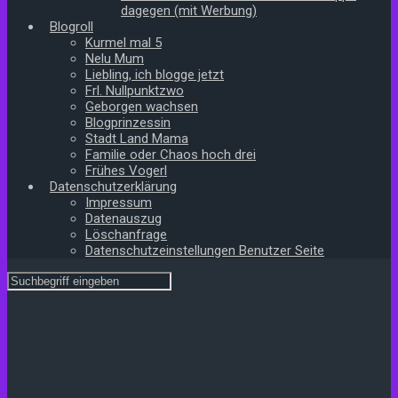
dagegen (mit Werbung)
Blogroll
Kurmel mal 5
Nelu Mum
Liebling, ich blogge jetzt
Frl. Nullpunktzwo
Geborgen wachsen
Blogprinzessin
Stadt Land Mama
Familie oder Chaos hoch drei
Frühes Vogerl
Datenschutzerklärung
Impressum
Datenauszug
Löschanfrage
Datenschutzeinstellungen Benutzer Seite