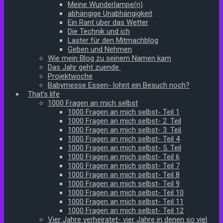
Meine Wunderlampe(n)
abhängige Unabhängigkeit
Ein Rant über das Wetter
Die Technik und ich
Laster für den Mitmachblog
Geben und Nehmen
Wie mein Blog zu seinem Namen kam
Das Jahr geht zuende
Projektwoche
Babymesse Essen- lohnt ein Besuch noch?
That’s life
1000 Fragen an mich selbst
1000 Fragen an mich selbst- Teil 1
1000 Fragen an mich selbst- 2. Teil
1000 Fragen an mich selbst- 3. Teil
1000 Fragen an mich selbst- Teil 4
1000 Fragen an mich selbst- 5. Teil
1000 Fragen an mich selbst- Teil 6
1000 Fragen an mich selbst- Teil 7
1000 Fragen an mich selbst- Teil 8
1000 Fragen an mich selbst- Teil 9
1000 Fragen an mich selbst- Teil 10
1000 Fragen an mich selbst- Teil 11
1000 Fragen an mich selbst- Teil 12
Vier Jahre verheiratet- vier Jahre in denen so viel