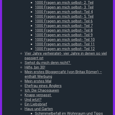
1000 Fragen an mich selbst- 2. Teil
1000 Fragen an mich selbst- 3. Teil
1000 Fragen an mich selbst- Teil 4
1000 Fragen an mich selbst- 5. Teil
1000 Fragen an mich selbst- Teil 6
1000 Fragen an mich selbst- Teil 7
1000 Fragen an mich selbst- Teil 8
1000 Fragen an mich selbst- Teil 9
1000 Fragen an mich selbst- Teil 10
1000 Fragen an mich selbst- Teil 11
1000 Fragen an mich selbst- Teil 12
Vier Jahre verheiratet- vier Jahre in denen so viel
passiert ist
Siehst du mich denn nicht?
Hilfe, bin 30!
Mein erstes Bloggercafé (von Britax Römer) –
enthält Werbung
Mein erstes Mal
Ehefrau eines Anglers
Ich: Die Chaosqueen
Knapp verpasst
Und jetzt?
Ein Liebsbrief
Haus und Garten
Schimmelbefall im Wohnraum und Tipps