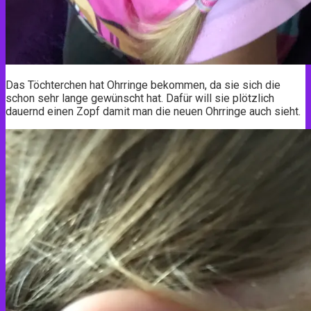
Das Töchterchen hat Ohrringe bekommen, da sie sich die
schon sehr lange gewünscht hat. Dafür will sie plötzlich
dauernd einen Zopf damit man die neuen Ohrringe auch sieht.