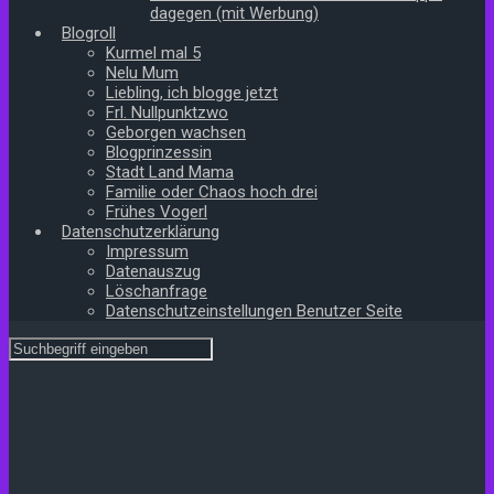
dagegen (mit Werbung)
Blogroll
Kurmel mal 5
Nelu Mum
Liebling, ich blogge jetzt
Frl. Nullpunktzwo
Geborgen wachsen
Blogprinzessin
Stadt Land Mama
Familie oder Chaos hoch drei
Frühes Vogerl
Datenschutzerklärung
Impressum
Datenauszug
Löschanfrage
Datenschutzeinstellungen Benutzer Seite