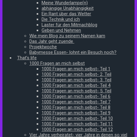
Meine Wunderlampe(n)
abhängige Unabhängigkeit
Ein Rant über das Wetter
Die Technik und ich
Laster für den Mitmachblog
Geben und Nehmen
Wie mein Blog zu seinem Namen kam
Das Jahr geht zuende
Projektwoche
Babymesse Essen- lohnt ein Besuch noch?
That’s life
1000 Fragen an mich selbst
1000 Fragen an mich selbst- Teil 1
1000 Fragen an mich selbst- 2. Teil
1000 Fragen an mich selbst- 3. Teil
1000 Fragen an mich selbst- Teil 4
1000 Fragen an mich selbst- 5. Teil
1000 Fragen an mich selbst- Teil 6
1000 Fragen an mich selbst- Teil 7
1000 Fragen an mich selbst- Teil 8
1000 Fragen an mich selbst- Teil 9
1000 Fragen an mich selbst- Teil 10
1000 Fragen an mich selbst- Teil 11
1000 Fragen an mich selbst- Teil 12
Vier Jahre verheiratet- vier Jahre in denen so viel