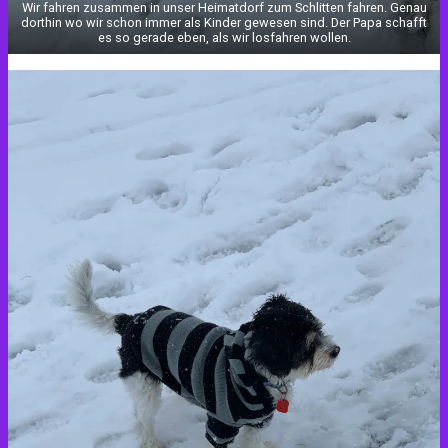
Wir fahren zusammen in unser Heimatdorf zum Schlitten fahren. Genau
dorthin wo wir schon immer als Kinder gewesen sind. Der Papa schafft
es so gerade eben, als wir losfahren wollen.