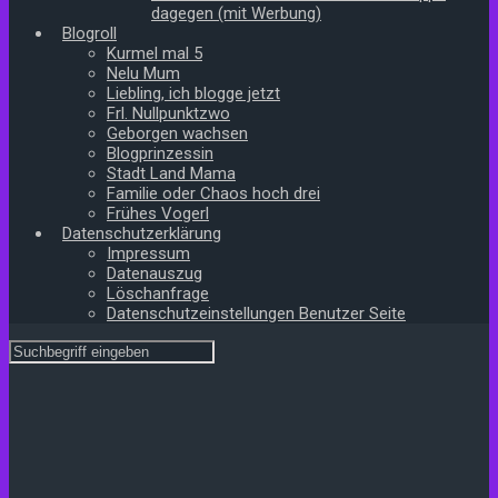
dagegen (mit Werbung)
Blogroll
Kurmel mal 5
Nelu Mum
Liebling, ich blogge jetzt
Frl. Nullpunktzwo
Geborgen wachsen
Blogprinzessin
Stadt Land Mama
Familie oder Chaos hoch drei
Frühes Vogerl
Datenschutzerklärung
Impressum
Datenauszug
Löschanfrage
Datenschutzeinstellungen Benutzer Seite