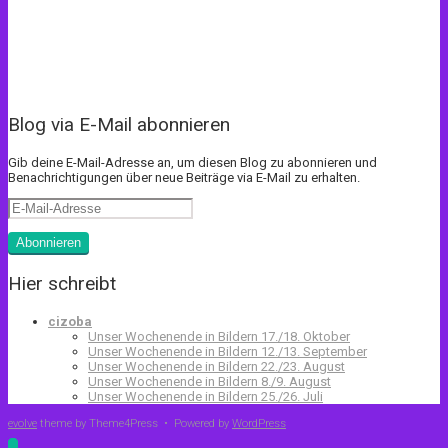
Blog via E-Mail abonnieren
Gib deine E-Mail-Adresse an, um diesen Blog zu abonnieren und
Benachrichtigungen über neue Beiträge via E-Mail zu erhalten.
E-
Mail-
Adresse
Abonnieren
Hier schreibt
cizoba
Unser Wochenende in Bildern 17./18. Oktober
Unser Wochenende in Bildern 12./13. September
Unser Wochenende in Bildern 22./23. August
Unser Wochenende in Bildern 8./9. August
Unser Wochenende in Bildern 25./26. Juli
evolve
theme by Theme4Press • Powered by
WordPress