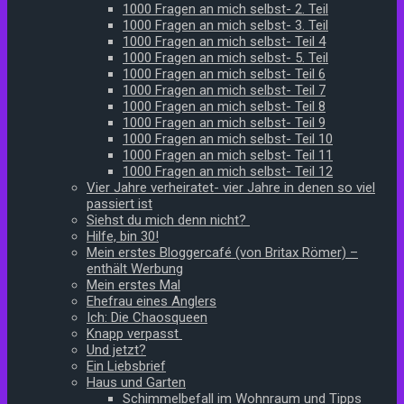
1000 Fragen an mich selbst- 2. Teil
1000 Fragen an mich selbst- 3. Teil
1000 Fragen an mich selbst- Teil 4
1000 Fragen an mich selbst- 5. Teil
1000 Fragen an mich selbst- Teil 6
1000 Fragen an mich selbst- Teil 7
1000 Fragen an mich selbst- Teil 8
1000 Fragen an mich selbst- Teil 9
1000 Fragen an mich selbst- Teil 10
1000 Fragen an mich selbst- Teil 11
1000 Fragen an mich selbst- Teil 12
Vier Jahre verheiratet- vier Jahre in denen so viel
passiert ist
Siehst du mich denn nicht?
Hilfe, bin 30!
Mein erstes Bloggercafé (von Britax Römer) –
enthält Werbung
Mein erstes Mal
Ehefrau eines Anglers
Ich: Die Chaosqueen
Knapp verpasst
Und jetzt?
Ein Liebsbrief
Haus und Garten
Schimmelbefall im Wohnraum und Tipps