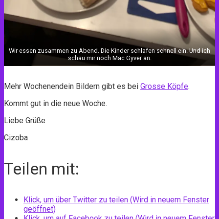
Wir essen zusammen zu Abend. Die Kinder schlafen schnell ein. Und ich
schau mir noch Mac Gyver an.
Mehr Wochenendein Bildern gibt es bei
Grosse Köpfe
.
Kommt gut in die neue Woche.
Liebe Grüße
Cizoba
Teilen mit:
Klick, um über Twitter zu teilen (Wird in neuem Fenster
geöffnet)
Klick, um auf Facebook zu teilen (Wird in neuem Fenster