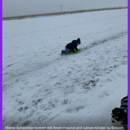
Meine Schwester kommt mit ihrem Freund und seinen Kinder zu Besuch.