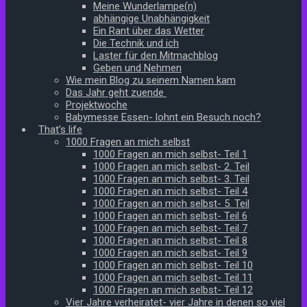
Meine Wunderlampe(n)
abhängige Unabhängigkeit
Ein Rant über das Wetter
Die Technik und ich
Laster für den Mitmachblog
Geben und Nehmen
Wie mein Blog zu seinem Namen kam
Das Jahr geht zuende
Projektwoche
Babymesse Essen- lohnt ein Besuch noch?
That’s life
1000 Fragen an mich selbst
1000 Fragen an mich selbst- Teil 1
1000 Fragen an mich selbst- 2. Teil
1000 Fragen an mich selbst- 3. Teil
1000 Fragen an mich selbst- Teil 4
1000 Fragen an mich selbst- 5. Teil
1000 Fragen an mich selbst- Teil 6
1000 Fragen an mich selbst- Teil 7
1000 Fragen an mich selbst- Teil 8
1000 Fragen an mich selbst- Teil 9
1000 Fragen an mich selbst- Teil 10
1000 Fragen an mich selbst- Teil 11
1000 Fragen an mich selbst- Teil 12
Vier Jahre verheiratet- vier Jahre in denen so viel