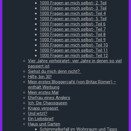
1000 Fragen an mich selbst- 2. Teil
1000 Fragen an mich selbst- 3. Teil
1000 Fragen an mich selbst- Teil 4
1000 Fragen an mich selbst- 5. Teil
1000 Fragen an mich selbst- Teil 6
1000 Fragen an mich selbst- Teil 7
1000 Fragen an mich selbst- Teil 8
1000 Fragen an mich selbst- Teil 9
1000 Fragen an mich selbst- Teil 10
1000 Fragen an mich selbst- Teil 11
1000 Fragen an mich selbst- Teil 12
Vier Jahre verheiratet- vier Jahre in denen so viel
passiert ist
Siehst du mich denn nicht?
Hilfe, bin 30!
Mein erstes Bloggercafé (von Britax Römer) –
enthält Werbung
Mein erstes Mal
Ehefrau eines Anglers
Ich: Die Chaosqueen
Knapp verpasst
Und jetzt?
Ein Liebsbrief
Haus und Garten
Schimmelbefall im Wohnraum und Tipps