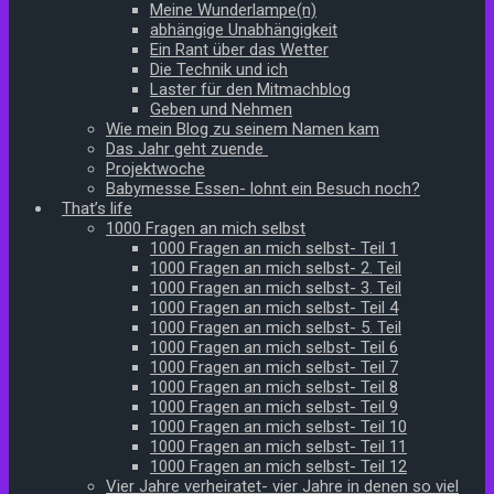
Meine Wunderlampe(n)
abhängige Unabhängigkeit
Ein Rant über das Wetter
Die Technik und ich
Laster für den Mitmachblog
Geben und Nehmen
Wie mein Blog zu seinem Namen kam
Das Jahr geht zuende
Projektwoche
Babymesse Essen- lohnt ein Besuch noch?
That’s life
1000 Fragen an mich selbst
1000 Fragen an mich selbst- Teil 1
1000 Fragen an mich selbst- 2. Teil
1000 Fragen an mich selbst- 3. Teil
1000 Fragen an mich selbst- Teil 4
1000 Fragen an mich selbst- 5. Teil
1000 Fragen an mich selbst- Teil 6
1000 Fragen an mich selbst- Teil 7
1000 Fragen an mich selbst- Teil 8
1000 Fragen an mich selbst- Teil 9
1000 Fragen an mich selbst- Teil 10
1000 Fragen an mich selbst- Teil 11
1000 Fragen an mich selbst- Teil 12
Vier Jahre verheiratet- vier Jahre in denen so viel