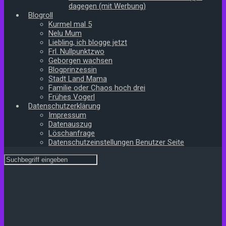
dagegen (mit Werbung)
Blogroll
Kurmel mal 5
Nelu Mum
Liebling, ich blogge jetzt
Frl. Nullpunktzwo
Geborgen wachsen
Blogprinzessin
Stadt Land Mama
Familie oder Chaos hoch drei
Frühes Vogerl
Datenschutzerklärung
Impressum
Datenauszug
Löschanfrage
Datenschutzeinstellungen Benutzer Seite