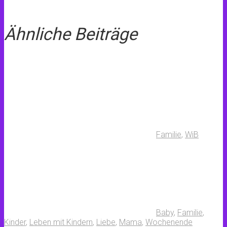
Ähnliche Beiträge
Familie
,
WiB
Baby
,
Familie
,
Kinder
,
Leben mit Kindern
,
Liebe
,
Mama
,
Wochenende