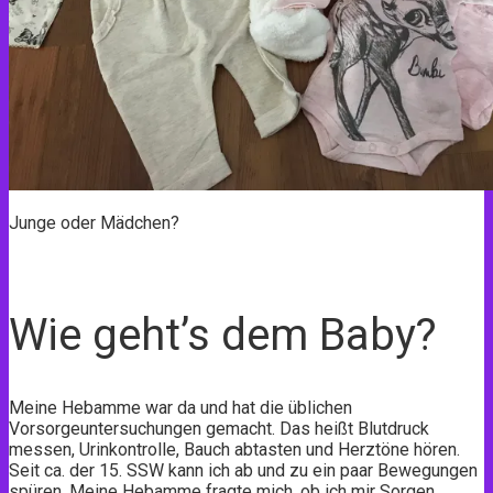
Junge oder Mädchen?
Wie geht’s dem Baby?
Meine Hebamme war da und hat die üblichen
Vorsorgeuntersuchungen gemacht. Das heißt Blutdruck
messen, Urinkontrolle, Bauch abtasten und Herztöne hören.
Seit ca. der 15. SSW kann ich ab und zu ein paar Bewegungen
spüren. Meine Hebamme fragte mich, ob ich mir Sorgen