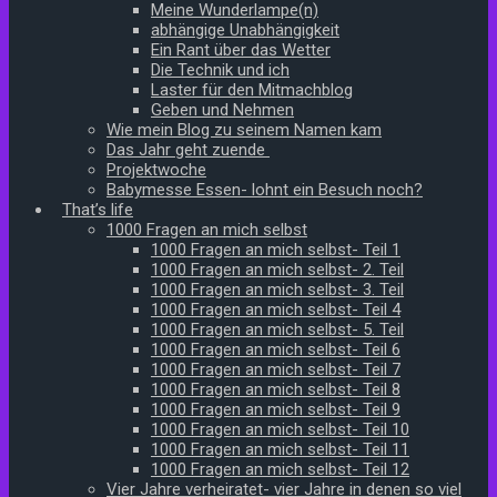
Meine Wunderlampe(n)
abhängige Unabhängigkeit
Ein Rant über das Wetter
Die Technik und ich
Laster für den Mitmachblog
Geben und Nehmen
Wie mein Blog zu seinem Namen kam
Das Jahr geht zuende
Projektwoche
Babymesse Essen- lohnt ein Besuch noch?
That’s life
1000 Fragen an mich selbst
1000 Fragen an mich selbst- Teil 1
1000 Fragen an mich selbst- 2. Teil
1000 Fragen an mich selbst- 3. Teil
1000 Fragen an mich selbst- Teil 4
1000 Fragen an mich selbst- 5. Teil
1000 Fragen an mich selbst- Teil 6
1000 Fragen an mich selbst- Teil 7
1000 Fragen an mich selbst- Teil 8
1000 Fragen an mich selbst- Teil 9
1000 Fragen an mich selbst- Teil 10
1000 Fragen an mich selbst- Teil 11
1000 Fragen an mich selbst- Teil 12
Vier Jahre verheiratet- vier Jahre in denen so viel