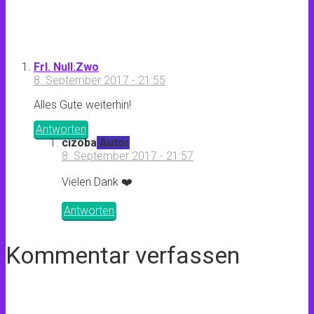
Frl. Null.Zwo
8. September 2017 - 21:55
Alles Gute weiterhin!
Antworten
cizoba
Autor
8. September 2017 - 21:57
Vielen Dank ❤️
Antworten
Kommentar verfassen