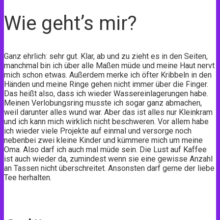
Wie geht’s mir?
Ganz ehrlich: sehr gut. Klar, ab und zu zieht es in den Seiten,
manchmal bin ich über alle Maßen müde und meine Haut nervt
mich schon etwas. Außerdem merke ich öfter Kribbeln in den
Händen und meine Ringe gehen nicht immer über die Finger.
Das heißt also, dass ich wieder Wassereinlagerungen habe.
Meinen Verlobungsring musste ich sogar ganz abmachen,
weil darunter alles wund war. Aber das ist alles nur Kleinkram
und ich kann mich wirklich nicht beschweren. Vor allem habe
ich wieder viele Projekte auf einmal und versorge noch
nebenbei zwei kleine Kinder und kümmere mich um meine
Oma. Also darf ich auch mal müde sein. Die Lust auf Kaffee
ist auch wieder da, zumindest wenn sie eine gewisse Anzahl
an Tassen nicht überschreitet. Ansonsten darf gerne der liebe
Tee herhalten.