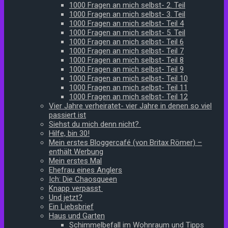
1000 Fragen an mich selbst- 2. Teil
1000 Fragen an mich selbst- 3. Teil
1000 Fragen an mich selbst- Teil 4
1000 Fragen an mich selbst- 5. Teil
1000 Fragen an mich selbst- Teil 6
1000 Fragen an mich selbst- Teil 7
1000 Fragen an mich selbst- Teil 8
1000 Fragen an mich selbst- Teil 9
1000 Fragen an mich selbst- Teil 10
1000 Fragen an mich selbst- Teil 11
1000 Fragen an mich selbst- Teil 12
Vier Jahre verheiratet- vier Jahre in denen so viel
passiert ist
Siehst du mich denn nicht?
Hilfe, bin 30!
Mein erstes Bloggercafé (von Britax Römer) –
enthält Werbung
Mein erstes Mal
Ehefrau eines Anglers
Ich: Die Chaosqueen
Knapp verpasst
Und jetzt?
Ein Liebsbrief
Haus und Garten
Schimmelbefall im Wohnraum und Tipps