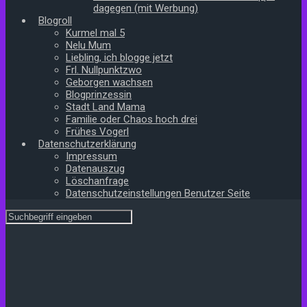
dagegen (mit Werbung)
Blogroll
Kurmel mal 5
Nelu Mum
Liebling, ich blogge jetzt
Frl. Nullpunktzwo
Geborgen wachsen
Blogprinzessin
Stadt Land Mama
Familie oder Chaos hoch drei
Frühes Vogerl
Datenschutzerklärung
Impressum
Datenauszug
Löschanfrage
Datenschutzeinstellungen Benutzer Seite