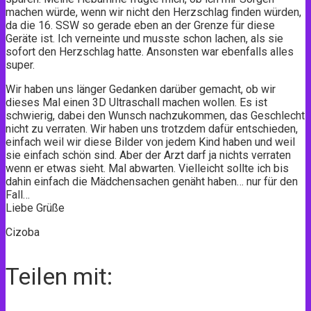
machen würde, wenn wir nicht den Herzschlag finden würden,
da die 16. SSW so gerade eben an der Grenze für diese
Geräte ist. Ich verneinte und musste schon lachen, als sie
sofort den Herzschlag hatte. Ansonsten war ebenfalls alles
super.
Wir haben uns länger Gedanken darüber gemacht, ob wir
dieses Mal einen 3D Ultraschall machen wollen. Es ist
schwierig, dabei den Wunsch nachzukommen, das Geschlecht
nicht zu verraten. Wir haben uns trotzdem dafür entschieden,
einfach weil wir diese Bilder von jedem Kind haben und weil
sie einfach schön sind. Aber der Arzt darf ja nichts verraten
wenn er etwas sieht. Mal abwarten. Vielleicht sollte ich bis
dahin einfach die Mädchensachen genäht haben… nur für den
Fall…
Liebe Grüße
Cizoba
Teilen mit: