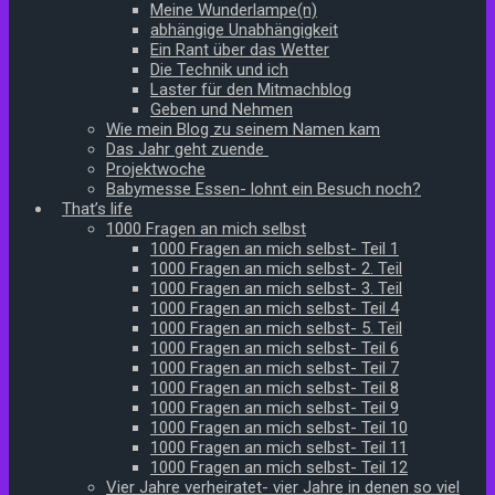
Meine Wunderlampe(n)
abhängige Unabhängigkeit
Ein Rant über das Wetter
Die Technik und ich
Laster für den Mitmachblog
Geben und Nehmen
Wie mein Blog zu seinem Namen kam
Das Jahr geht zuende
Projektwoche
Babymesse Essen- lohnt ein Besuch noch?
That’s life
1000 Fragen an mich selbst
1000 Fragen an mich selbst- Teil 1
1000 Fragen an mich selbst- 2. Teil
1000 Fragen an mich selbst- 3. Teil
1000 Fragen an mich selbst- Teil 4
1000 Fragen an mich selbst- 5. Teil
1000 Fragen an mich selbst- Teil 6
1000 Fragen an mich selbst- Teil 7
1000 Fragen an mich selbst- Teil 8
1000 Fragen an mich selbst- Teil 9
1000 Fragen an mich selbst- Teil 10
1000 Fragen an mich selbst- Teil 11
1000 Fragen an mich selbst- Teil 12
Vier Jahre verheiratet- vier Jahre in denen so viel