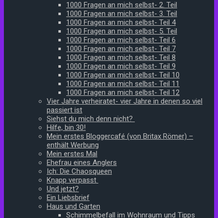
1000 Fragen an mich selbst- 2. Teil
1000 Fragen an mich selbst- 3. Teil
1000 Fragen an mich selbst- Teil 4
1000 Fragen an mich selbst- 5. Teil
1000 Fragen an mich selbst- Teil 6
1000 Fragen an mich selbst- Teil 7
1000 Fragen an mich selbst- Teil 8
1000 Fragen an mich selbst- Teil 9
1000 Fragen an mich selbst- Teil 10
1000 Fragen an mich selbst- Teil 11
1000 Fragen an mich selbst- Teil 12
Vier Jahre verheiratet- vier Jahre in denen so viel
passiert ist
Siehst du mich denn nicht?
Hilfe, bin 30!
Mein erstes Bloggercafé (von Britax Römer) –
enthält Werbung
Mein erstes Mal
Ehefrau eines Anglers
Ich: Die Chaosqueen
Knapp verpasst
Und jetzt?
Ein Liebsbrief
Haus und Garten
Schimmelbefall im Wohnraum und Tipps