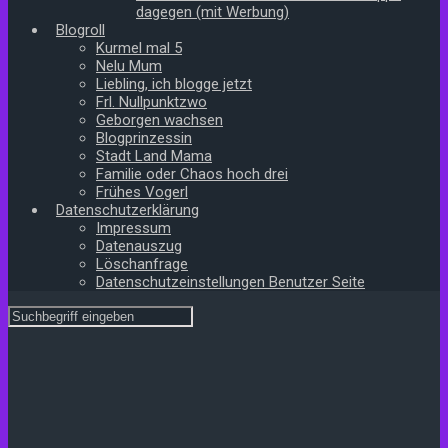
dagegen (mit Werbung)
Blogroll
Kurmel mal 5
Nelu Mum
Liebling, ich blogge jetzt
Frl. Nullpunktzwo
Geborgen wachsen
Blogprinzessin
Stadt Land Mama
Familie oder Chaos hoch drei
Frühes Vogerl
Datenschutzerklärung
Impressum
Datenauszug
Löschanfrage
Datenschutzeinstellungen Benutzer Seite