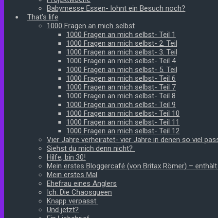
Babymesse Essen- lohnt ein Besuch noch?
That’s life
1000 Fragen an mich selbst
1000 Fragen an mich selbst- Teil 1
1000 Fragen an mich selbst- 2. Teil
1000 Fragen an mich selbst- 3. Teil
1000 Fragen an mich selbst- Teil 4
1000 Fragen an mich selbst- 5. Teil
1000 Fragen an mich selbst- Teil 6
1000 Fragen an mich selbst- Teil 7
1000 Fragen an mich selbst- Teil 8
1000 Fragen an mich selbst- Teil 9
1000 Fragen an mich selbst- Teil 10
1000 Fragen an mich selbst- Teil 11
1000 Fragen an mich selbst- Teil 12
Vier Jahre verheiratet- vier Jahre in denen so viel pass
Siehst du mich denn nicht?
Hilfe, bin 30!
Mein erstes Bloggercafé (von Britax Römer) – enthäl
Mein erstes Mal
Ehefrau eines Anglers
Ich: Die Chaosqueen
Knapp verpasst
Und jetzt?