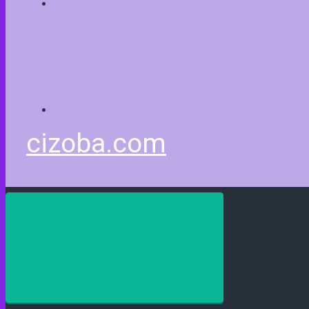
cizoba.com