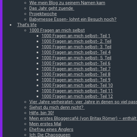
Wie mein Blog zu seinem Namen kam
Das Jahr geht zuende
Projektwoche
Babymesse Essen- lohnt ein Besuch noch?
That’s life
1000 Fragen an mich selbst
1000 Fragen an mich selbst- Teil 1
1000 Fragen an mich selbst- 2. Teil
1000 Fragen an mich selbst- 3. Teil
1000 Fragen an mich selbst- Teil 4
1000 Fragen an mich selbst- 5. Teil
1000 Fragen an mich selbst- Teil 6
1000 Fragen an mich selbst- Teil 7
1000 Fragen an mich selbst- Teil 8
1000 Fragen an mich selbst- Teil 9
1000 Fragen an mich selbst- Teil 10
1000 Fragen an mich selbst- Teil 11
1000 Fragen an mich selbst- Teil 12
Vier Jahre verheiratet- vier Jahre in denen so viel pass
Siehst du mich denn nicht?
Hilfe, bin 30!
Mein erstes Bloggercafé (von Britax Römer) – enthäl
Mein erstes Mal
Ehefrau eines Anglers
Ich: Die Chaosqueen