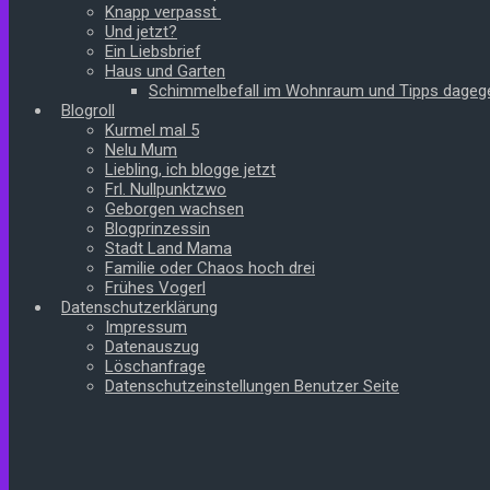
Knapp verpasst
Und jetzt?
Ein Liebsbrief
Haus und Garten
Schimmelbefall im Wohnraum und Tipps dageg
Blogroll
Kurmel mal 5
Nelu Mum
Liebling, ich blogge jetzt
Frl. Nullpunktzwo
Geborgen wachsen
Blogprinzessin
Stadt Land Mama
Familie oder Chaos hoch drei
Frühes Vogerl
Datenschutzerklärung
Impressum
Datenauszug
Löschanfrage
Datenschutzeinstellungen Benutzer Seite